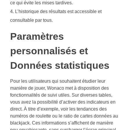
ce qui évite les mises tardives.
L’historique des résultats est accessible et
consultable par tous.
Paramètres
personnalisés et
Données statistiques
Pour les utilisateurs qui souhaitent étudier leur
manière de jouer, Wonaco met à disposition des
fonctionnalités de suivi utiles. Sur diverses tables,
vous avez la possibilité d’activer des indicateurs en
direct. À titre d’exemple, voir les tendances des
numéros de roulette ou le ratio de cartes données au
blackjack. Ces informations s’affichent de manière
peu envahissante, sans surcharger l’écran principal.