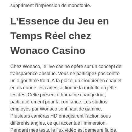
suppriment l’impression de monotonie.
L’Essence du Jeu en
Temps Réel chez
Wonaco Casino
Chez Wonaco, le live casino opère sur un concept de
transparence absolue. Vous ne participez pas contre
un algorithme froid. À la place, un croupier en chair et
en os donne les cartes, actionne la roulette ou jette
les dés. Cette présence humaine change tout,
particulièrement pour la confiance. Les studios
employés par Wonaco sont haut de gamme.
Plusieurs caméras HD enregistrent l’action sous
différents angles, ce qui accentue l’immersion.
Pendant mes tests, le flux vidéo est demeuré fluide,