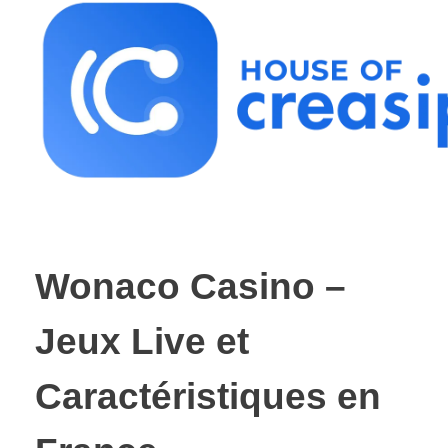
Best Influencer Marketing Agency
Wonaco Casino –
Jeux Live et
Caractéristiques en