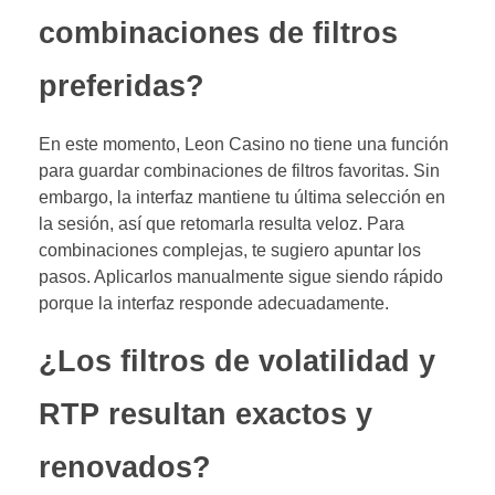
combinaciones de filtros
preferidas?
En este momento, Leon Casino no tiene una función
para guardar combinaciones de filtros favoritas. Sin
embargo, la interfaz mantiene tu última selección en
la sesión, así que retomarla resulta veloz. Para
combinaciones complejas, te sugiero apuntar los
pasos. Aplicarlos manualmente sigue siendo rápido
porque la interfaz responde adecuadamente.
¿Los filtros de volatilidad y
RTP resultan exactos y
renovados?