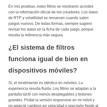
En mis pruebas, estos filtros se mostraron acordes
con la información oficial de los creadores. Los datos
de RTP y volatilidad se renuevan cuando salen
juegos nuevos. De todas formas, siempre sugiero
revisar los datos en la ficha de cada juego, porque
resulta la referencia más segura.
¿El sistema de filtros
funciona igual de bien en
dispositivos móviles?
Sí, el rendimiento es idéntico en móviles. La
experiencia resulta fluida. Los filtros se adaptan a la
pantalla táctil con menús desplegables y botones
grandes. Probé la versión responsive en mi móvil y
no aprecié cambios en velocidad o precisión frente al