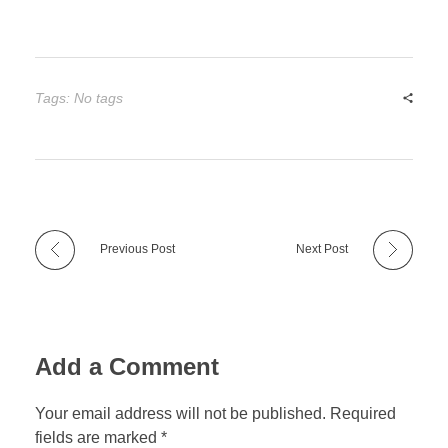
Tags: No tags
Previous Post
Next Post
Add a Comment
Your email address will not be published. Required
fields are marked *