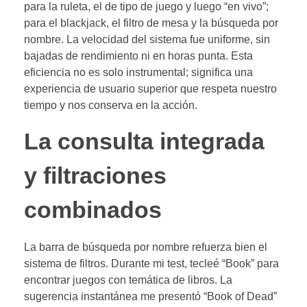
para la ruleta, el de tipo de juego y luego “en vivo”;
para el blackjack, el filtro de mesa y la búsqueda por
nombre. La velocidad del sistema fue uniforme, sin
bajadas de rendimiento ni en horas punta. Esta
eficiencia no es solo instrumental; significa una
experiencia de usuario superior que respeta nuestro
tiempo y nos conserva en la acción.
La consulta integrada
y filtraciones
combinados
La barra de búsqueda por nombre refuerza bien el
sistema de filtros. Durante mi test, tecleé “Book” para
encontrar juegos con temática de libros. La
sugerencia instantánea me presentó “Book of Dead”