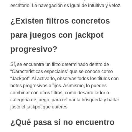
escritorio. La navegación es igual de intuitiva y veloz.
¿Existen filtros concretos
para juegos con jackpot
progresivo?
Sí, se encuentra un filtro determinado dentro de
“Características especiales” que se conoce como
“Jackpot”. Al activarlo, observas todos los títulos con
botes progresivos o fijos. Asimismo, lo puedes
combinar con otros filtros, como desarrollador o
categoría de juego, para refinar la búsqueda y hallar
justo el jackpot que quieres.
¿Qué pasa si no encuentro