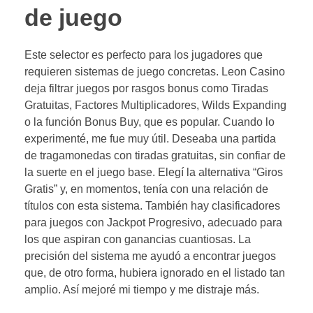
de juego
Este selector es perfecto para los jugadores que
requieren sistemas de juego concretas. Leon Casino
deja filtrar juegos por rasgos bonus como Tiradas
Gratuitas, Factores Multiplicadores, Wilds Expanding
o la función Bonus Buy, que es popular. Cuando lo
experimenté, me fue muy útil. Deseaba una partida
de tragamonedas con tiradas gratuitas, sin confiar de
la suerte en el juego base. Elegí la alternativa “Giros
Gratis” y, en momentos, tenía con una relación de
títulos con esta sistema. También hay clasificadores
para juegos con Jackpot Progresivo, adecuado para
los que aspiran con ganancias cuantiosas. La
precisión del sistema me ayudó a encontrar juegos
que, de otro forma, hubiera ignorado en el listado tan
amplio. Así mejoré mi tiempo y me distraje más.