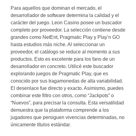
Para aquellos que dominan el mercado, el
desarrollador de software determina la calidad y el
carácter del juego. Leon Casino posee un buscador
completo por proveedor. La selección contiene desde
grandes como NetEnt, Pragmatic Play y Play’n GO
hasta estudios más niche. Al seleccionar un
proveedor, el catálogo se reduce al momento a sus
productos. Esto es excelente para los fans de un
desarrollador en concreto. Utilicé este buscador
explorando juegos de Pragmatic Play, que es
conocido por sus tragamonedas de alta variabilidad.
El desenlace fue directo y exacto. Asimismo, puedes
combinar este filtro con otros, como “Jackpots” o
“Nuevos”, para precisar la consulta. Esta versatilidad
demuestra que la plataforma comprende a los
jugadores que persiguen vivencias determinadas, no
únicamente títulos estándar.