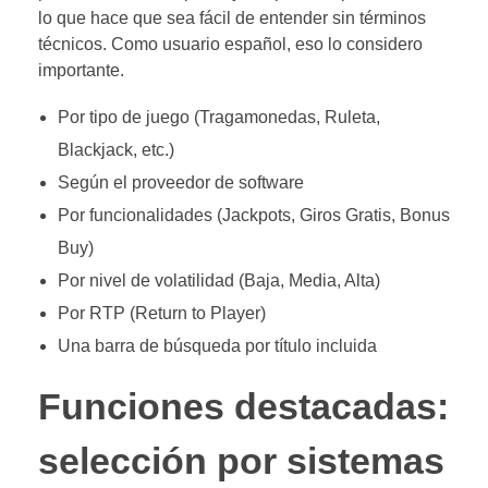
lo que hace que sea fácil de entender sin términos
técnicos. Como usuario español, eso lo considero
importante.
Por tipo de juego (Tragamonedas, Ruleta,
Blackjack, etc.)
Según el proveedor de software
Por funcionalidades (Jackpots, Giros Gratis, Bonus
Buy)
Por nivel de volatilidad (Baja, Media, Alta)
Por RTP (Return to Player)
Una barra de búsqueda por título incluida
Funciones destacadas:
selección por sistemas