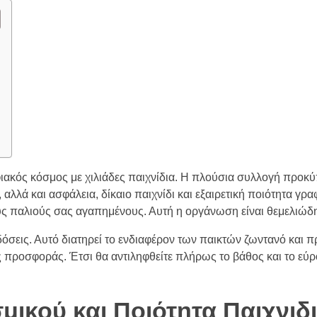
ακός κόσμος με χιλιάδες παιχνίδια. Η πλούσια συλλογή προκύ
λλά και ασφάλεια, δίκαιο παιχνίδι και εξαιρετική ποιότητα γρα
ους παλιούς σας αγαπημένους. Αυτή η οργάνωση είναι θεμελιώδη
κδόσεις. Αυτό διατηρεί το ενδιαφέρον των παικτών ζωντανό και 
προσφοράς. Έτσι θα αντιληφθείτε πλήρως το βάθος και το εύρο
μικού και Ποιότητα Παιχνιδ