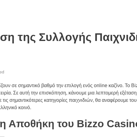
η της Συλλογής Παιχνιδι
ed
ζουν σε σημαντικό βαθμό την επιλογή ενός online καζίνο. Το Bi
ειρία. Σε αυτή την επισκόπηση, κάνουμε μια λεπτομερή εξέταση
 τις σημαντικότερες κατηγορίες παιχνιδιών, θα αναφέρουμε το
ελληνικό κοινό.
η Αποθήκη του Bizzo Casin