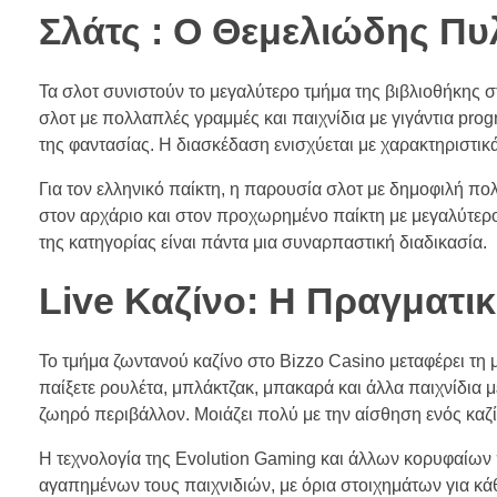
Σλάτς : Ο Θεμελιώδης Π
Τα σλοτ συνιστούν το μεγαλύτερο τμήμα της βιβλιοθήκης σ
σλοτ με πολλαπλές γραμμές και παιχνίδια με γιγάντια prog
της φαντασίας. Η διασκέδαση ενισχύεται με χαρακτηριστι
Για τον ελληνικό παίκτη, η παρουσία σλοτ με δημοφιλή πολ
στον αρχάριο και στον προχωρημένο παίκτη με μεγαλύτερο
της κατηγορίας είναι πάντα μια συναρπαστική διαδικασία.
Live Καζίνο: Η Πραγματι
Το τμήμα ζωντανού καζίνο στο Bizzo Casino μεταφέρει τη 
παίξετε ρουλέτα, μπλάκτζακ, μπακαρά και άλλα παιχνίδια μ
ζωηρό περιβάλλον. Μοιάζει πολύ με την αίσθηση ενός καζί
Η τεχνολογία της Evolution Gaming και άλλων κορυφαίων 
αγαπημένων τους παιχνιδιών, με όρια στοιχημάτων για κάθ