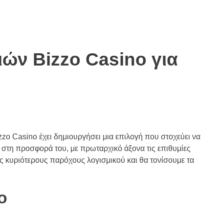
ών Bizzo Casino για
zzo Casino έχει δημιουργήσει μια επιλογή που στοχεύει να
 στη προσφορά του, με πρωταρχικό άξονα τις επιθυμίες
υς κυριότερους παρόχους λογισμικού και θα τονίσουμε τα
o