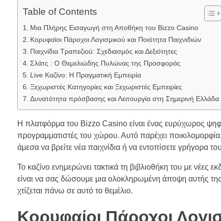
Table of Contents
Μια Πλήρης Εισαγωγή στη Αποθήκη του Bizzo Casino
Κορυφαίοι Πάροχοι Λογισμικού και Ποιότητα Παιχνιδιών
Παιχνίδια Τραπεζιού: Σχεδιασμός και Δεξιότητες
Σλάτς : Ο Θεμελιώδης Πυλώνας της Προσφοράς
Live Καζίνο: Η Πραγματική Εμπειρία
Ξεχωριστές Κατηγορίες και Ξεχωριστές Εμπειρίες
Δυνατότητα πρόσβασης και Λειτουργία στη Σημερινή Ελλάδα
Η πλατφόρμα του Bizzo Casino είναι ένας ευρύχωρος ψηφι
προγραμματιστές του χώρου. Αυτό παρέχει ποικιλομορφία, α
άμεσα να βρείτε νέα παιχνίδια ή να εντοπίσετε γρήγορα τ
Το καζίνο ενημερώνει τακτικά τη βιβλιοθήκη του με νέες ε
είναι να σας δώσουμε μια ολοκληρωμένη άποψη αυτής της 
χτίζεται πάνω σε αυτό το θεμέλιο.
Κορυφαίοι Πάροχοι Λογισ