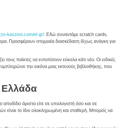
izzo-kaszino.com/el-gr/
. Εδώ συναντάμε scratch cards,
γορα. Προσφέρουν στιγμιαία διασκέδαση δίχως ανάγκη για
ι τους παίκτες να εντοπίσουν εύκολα κάτι νέο. Οι ειδικές
 συμπληρώνει την εικόνα μιας εκτενούς βιβλιοθήκης, που
ή Ελλάδα
 αποδίδει άριστα είτε σε υπολογιστή όσο και σε
διών είναι το ίδιο ολοκληρωμένη και σταθερή. Μπορείς να