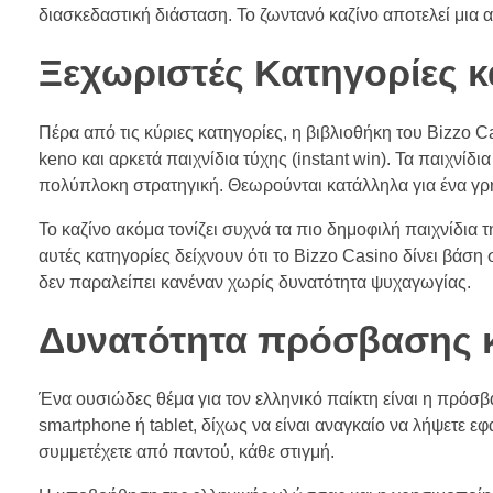
διασκεδαστική διάσταση. Το ζωντανό καζίνο αποτελεί μια α
Ξεχωριστές Κατηγορίες κ
Πέρα από τις κύριες κατηγορίες, η βιβλιοθήκη του Bizzo Ca
keno και αρκετά παιχνίδια τύχης (instant win). Τα παιχν
πολύπλοκη στρατηγική. Θεωρούνται κατάλληλα για ένα γρή
Το καζίνο ακόμα τονίζει συχνά τα πιο δημοφιλή παιχνίδια 
αυτές κατηγορίες δείχνουν ότι το Bizzo Casino δίνει βάση
δεν παραλείπει κανέναν χωρίς δυνατότητα ψυχαγωγίας.
Δυνατότητα πρόσβασης κ
Ένα ουσιώδες θέμα για τον ελληνικό παίκτη είναι η πρόσβ
smartphone ή tablet, δίχως να είναι αναγκαίο να λήψετε ε
συμμετέχετε από παντού, κάθε στιγμή.