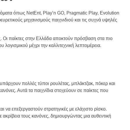
όματα όπως NetEnt, Play’n GO, Pragmatic Play, Evolution
φευρετικούς μηχανισμούς παιχνιδιού και τις συχνά υψηλές
ς. Οι παίκτες στην Ελλάδα αποκτούν πρόσβαση στα πιο
υ λογισμικού μέχρι την καλλιτεχνική λεπτομέρεια.
ώ υπάρχουν πολλές τύποι ρουλέτας, μπλάκτζακ, πόκερ και
νόνες. Αυτά τα παιχνίδια στοχεύουν σε παίκτες που
αι να επεξεργαστούν στρατηγικές με ελάχιστο ρίσκο.
 ακρίβεια τους κανόνες, δημιουργώντας μια αυθεντική