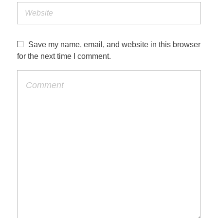
Save my name, email, and website in this browser
for the next time I comment.