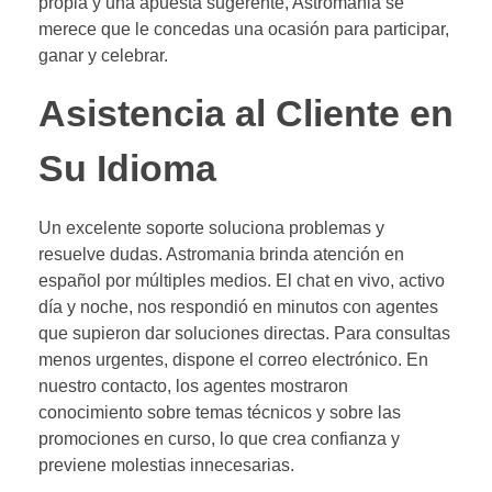
propia y una apuesta sugerente, Astromania se
merece que le concedas una ocasión para participar,
ganar y celebrar.
Asistencia al Cliente en
Su Idioma
Un excelente soporte soluciona problemas y
resuelve dudas. Astromania brinda atención en
español por múltiples medios. El chat en vivo, activo
día y noche, nos respondió en minutos con agentes
que supieron dar soluciones directas. Para consultas
menos urgentes, dispone el correo electrónico. En
nuestro contacto, los agentes mostraron
conocimiento sobre temas técnicos y sobre las
promociones en curso, lo que crea confianza y
previene molestias innecesarias.