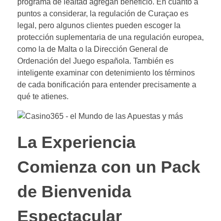
programa de lealtad agregan beneficio. En cuanto a
puntos a considerar, la regulación de Curaçao es
legal, pero algunos clientes pueden escoger la
protección suplementaria de una regulación europea,
como la de Malta o la Dirección General de
Ordenación del Juego española. También es
inteligente examinar con detenimiento los términos
de cada bonificación para entender precisamente a
qué te atienes.
La Experiencia
Comienza con un Pack
de Bienvenida
Espectacular