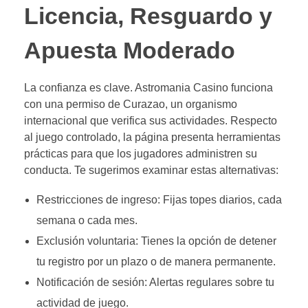
Licencia, Resguardo y
Apuesta Moderado
La confianza es clave. Astromania Casino funciona
con una permiso de Curazao, un organismo
internacional que verifica sus actividades. Respecto
al juego controlado, la página presenta herramientas
prácticas para que los jugadores administren su
conducta. Te sugerimos examinar estas alternativas:
Restricciones de ingreso: Fijas topes diarios, cada
semana o cada mes.
Exclusión voluntaria: Tienes la opción de detener
tu registro por un plazo o de manera permanente.
Notificación de sesión: Alertas regulares sobre tu
actividad de juego.