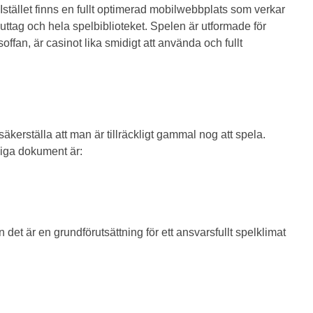
Istället finns en fullt optimerad mobilwebbplats som verkar
uttag och hela spelbiblioteket. Spelen är utformade för
fan, är casinot lika smidigt att använda och fullt
äkerställa att man är tillräckligt gammal nog att spela.
liga dokument är:
t är en grundförutsättning för ett ansvarsfullt spelklimat