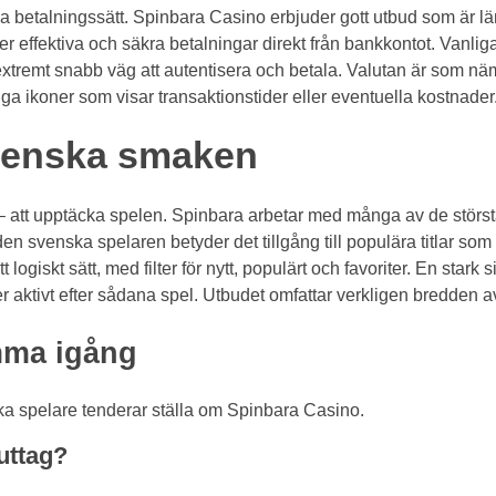
ga betalningssätt. Spinbara Casino erbjuder gott utbud som är 
uder effektiva och säkra betalningar direkt från bankkontot. Vanl
extremt snabb väg att autentisera och betala. Valutan är som n
iga ikoner som visar transaktionstider eller eventuella kostnader
venska smaken
a – att upptäcka spelen. Spinbara arbetar med många av de störs
n svenska spelaren betyder det tillgång till populära titlar som 
ogiskt sätt, med filter för nytt, populärt och favoriter. En stark
aktivt efter sådana spel. Utbudet omfattar verkligen bredden av
mma igång
ska spelare tenderar ställa om Spinbara Casino.
 uttag?