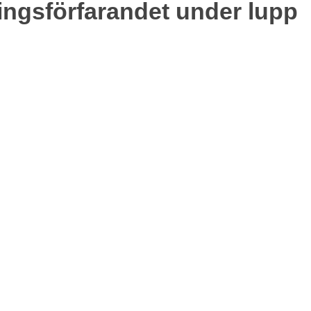
ingsförfarandet under lupp