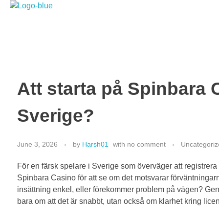
Best Influencer Marketing Agency
Att starta på Spinbara 
Sverige?
June 3, 2026
by
Harsh01
with
no comment
Uncategoriz
För en färsk spelare i Sverige som överväger att registrera
Spinbara Casino för att se om det motsvarar förväntningarn
insättning enkel, eller förekommer problem på vägen? Genom a
bara om att det är snabbt, utan också om klarhet kring lice