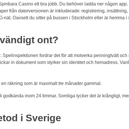
r Spinbara Casino ett bra jobb. Du behöver ladda ner någon app. 
er från datorversionen är inkluderade: registrering, insättning, 
nät. Oavsett du sitter på bussen i Stockholm eller är hemma i sof
dvändigt ont?
. Spelinspektionen fordrar det för att motverka penningtvätt och s
kickar in dokument som styrker sin identitet och hemadress. Van
ler en räkning som är maximalt tre månader gammal.
godkända inom 24 timmar. Somliga tycker det är krångligt, men de
etod i Sverige