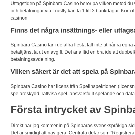
Uttagstiden på Spinbara Casino beror på vilken metod du vä
och betalningar via Trustly kan ta 1 till 3 bankdagar. Kom 
casinon.
Finns det några insättnings- eller uttags
Spinbara Casino tar i de allra flesta fall inte ut några egna
betaltjänst ta ut en avgift. Det är alltid en bra idé att dubb
betalningsavdelning.
Vilken säkert är det att spela på Spinba
Spinbara Casino har licens från Spelinspektionen (licensnr:
spelareskydd, rättvisa spel, ansvarsfullt spelande och dat
Första intrycket av Spin
Direkt när jag kommer in på Spinbaras svenskspråkiga sida 
Det är smidigt att navigera. Centrala delar som “Registrera”