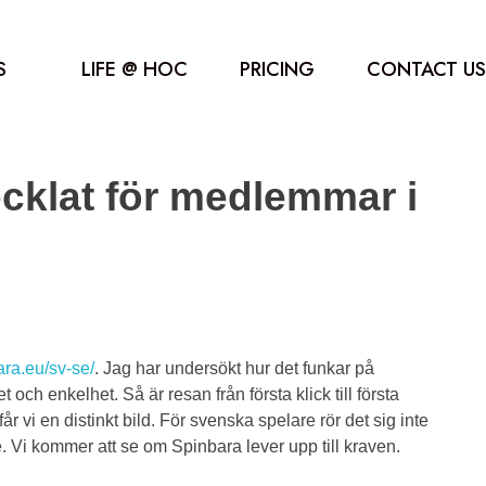
S
LIFE @ HOC
PRICING
CONTACT US
ecklat för medlemmar i
ara.eu/sv-se/
. Jag har undersökt hur det funkar på
h enkelhet. Så är resan från första klick till första
 vi en distinkt bild. För svenska spelare rör det sig inte
e. Vi kommer att se om Spinbara lever upp till kraven.