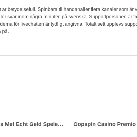
t är betydelsefull. Spinbara tillhandahåller flera kanaler som är v
ller svar inom några minuter, på svenska. Supportpersonen är tre
na för livechatten är tydligt angivna. Totalt sett upplevs suppo
a på.
Sankra Casino Laat Nederlandse spelers Met Echt Geld Spelen Voor Gegarandeerde Winst