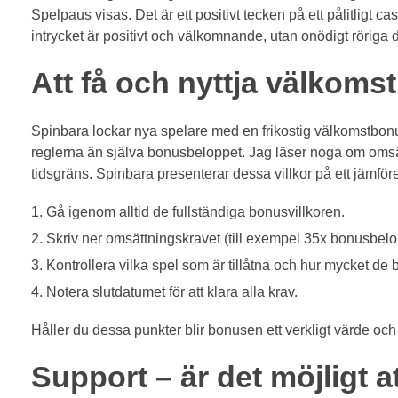
Spelpaus visas. Det är ett positivt tecken på ett pålitligt 
intrycket är positivt och välkomnande, utan onödigt röriga
Att få och nyttja välkom
Spinbara lockar nya spelare med en frikostig välkomstbonus.
reglerna än själva bonusbeloppet. Jag läser noga om omsät
tidsgräns. Spinbara presenterar dessa villkor på ett jämförel
Gå igenom alltid de fullständiga bonusvillkoren.
Skriv ner omsättningskravet (till exempel 35x bonusbelo
Kontrollera vilka spel som är tillåtna och hur mycket de b
Notera slutdatumet för att klara alla krav.
Håller du dessa punkter blir bonusen ett verkligt värde och
Support – är det möjligt a