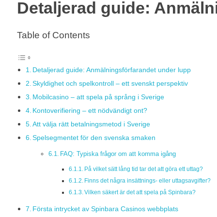
Detaljerad guide: Anmäln
Table of Contents
Detaljerad guide: Anmälningsförfarandet under lupp
Skyldighet och spelkontroll – ett svenskt perspektiv
Mobilcasino – att spela på språng i Sverige
Kontoverifiering – ett nödvändigt ont?
Att välja rätt betalningsmetod i Sverige
Spelsegmentet för den svenska smaken
FAQ: Typiska frågor om att komma igång
På vilket sätt lång tid tar det att göra ett uttag?
Finns det några insättnings- eller uttagsavgifter?
Vilken säkert är det att spela på Spinbara?
Första intrycket av Spinbara Casinos webbplats