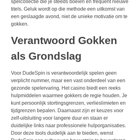
spelcollectie die je steeds boeien en frequent nieuwe
titels. Geluk wordt op die methode een uitkomst van
een geslaagde avond, niet de unieke motivatie om te
gokken.
Verantwoord Gokken
als Grondslag
Voor DudeSpin is verantwoordelijk spelen geen
verplicht nummer, maar een vast onderdeel van een
gezonde spelervaring. Het casino biedt een reeks
hulpmiddelen waarmee gokkers de regie houden. Je
kunt persoonlijk stortingsgrenzen, verlieslimieten en
tijdgrenzen bepalen. Daarnaast zijn er keuzes voor
zelf-uitsluiting voor langere duur en staan er
duidelijke links naar professionele hulporganisaties.
Door deze tools duidelijk aan te bieden, wenst