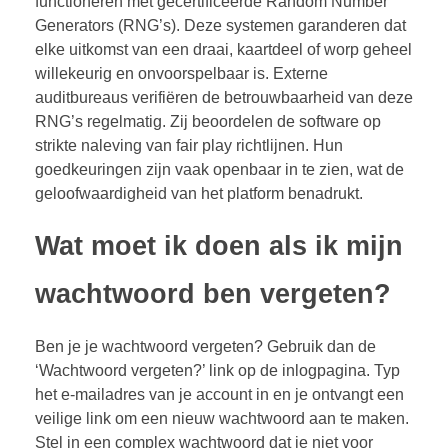
functioneren met gecertificeerde Random Number
Generators (RNG’s). Deze systemen garanderen dat
elke uitkomst van een draai, kaartdeel of worp geheel
willekeurig en onvoorspelbaar is. Externe
auditbureaus verifiëren de betrouwbaarheid van deze
RNG’s regelmatig. Zij beoordelen de software op
strikte naleving van fair play richtlijnen. Hun
goedkeuringen zijn vaak openbaar in te zien, wat de
geloofwaardigheid van het platform benadrukt.
Wat moet ik doen als ik mijn
wachtwoord ben vergeten?
Ben je je wachtwoord vergeten? Gebruik dan de
‘Wachtwoord vergeten?’ link op de inlogpagina. Typ
het e-mailadres van je account in en je ontvangt een
veilige link om een nieuw wachtwoord aan te maken.
Stel in een complex wachtwoord dat je niet voor