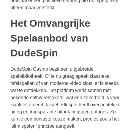
ontstaat er een positieve ervaring die het spelplezier
alleen maar versterkt.
Het Omvangrijke
Spelaanbod van
DudeSpin
DudeSpin Casino bezit een uitgebreide
spelbibliotheek. Of je nu graag speelt klassieke
tafelspellen of van moderne video slots, er is steeds
wat te ontdekken. Het platform werkt samen met
bekende softwaremakers, wat een zekerheid is voor
kwaliteit en eerlijk spel. Elk spel heeft overzichtelijke
uitleg en transparante uitbetalingspercentages. Zo
kun je een bewuste keuze maken, precies zoals het
‘slim spelen’ principe aangeeft.