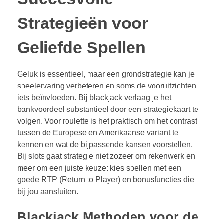
Strategieën voor
Geliefde Spellen
Geluk is essentieel, maar een grondstrategie kan je
speelervaring verbeteren en soms de vooruitzichten
iets beïnvloeden. Bij blackjack verlaag je het
bankvoordeel substantieel door een strategiekaart te
volgen. Voor roulette is het praktisch om het contrast
tussen de Europese en Amerikaanse variant te
kennen en wat de bijpassende kansen voorstellen.
Bij slots gaat strategie niet zozeer om rekenwerk en
meer om een juiste keuze: kies spellen met een
goede RTP (Return to Player) en bonusfuncties die
bij jou aansluiten.
Blackjack Methoden voor de