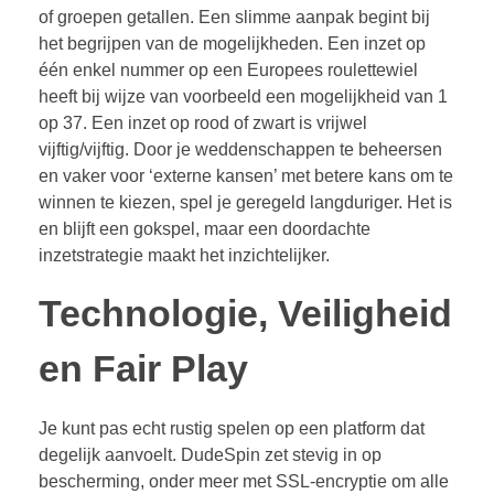
of groepen getallen. Een slimme aanpak begint bij
het begrijpen van de mogelijkheden. Een inzet op
één enkel nummer op een Europees roulettewiel
heeft bij wijze van voorbeeld een mogelijkheid van 1
op 37. Een inzet op rood of zwart is vrijwel
vijftig/vijftig. Door je weddenschappen te beheersen
en vaker voor ‘externe kansen’ met betere kans om te
winnen te kiezen, spel je geregeld langduriger. Het is
en blijft een gokspel, maar een doordachte
inzetstrategie maakt het inzichtelijker.
Technologie, Veiligheid
en Fair Play
Je kunt pas echt rustig spelen op een platform dat
degelijk aanvoelt. DudeSpin zet stevig in op
bescherming, onder meer met SSL-encryptie om alle