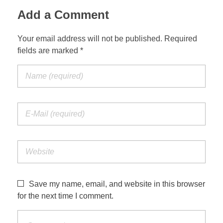
Add a Comment
Your email address will not be published. Required
fields are marked *
Save my name, email, and website in this browser
for the next time I comment.