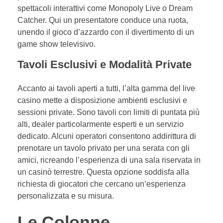
spettacoli interattivi come Monopoly Live o Dream
Catcher. Qui un presentatore conduce una ruota,
unendo il gioco d’azzardo con il divertimento di un
game show televisivo.
Tavoli Esclusivi e Modalità Private
Accanto ai tavoli aperti a tutti, l’alta gamma del live
casino mette a disposizione ambienti esclusivi e
sessioni private. Sono tavoli con limiti di puntata più
alti, dealer particolarmente esperti e un servizio
dedicato. Alcuni operatori consentono addirittura di
prenotare un tavolo privato per una serata con gli
amici, ricreando l’esperienza di una sala riservata in
un casinò terrestre. Questa opzione soddisfa alla
richiesta di giocatori che cercano un’esperienza
personalizzata e su misura.
Le Colonne