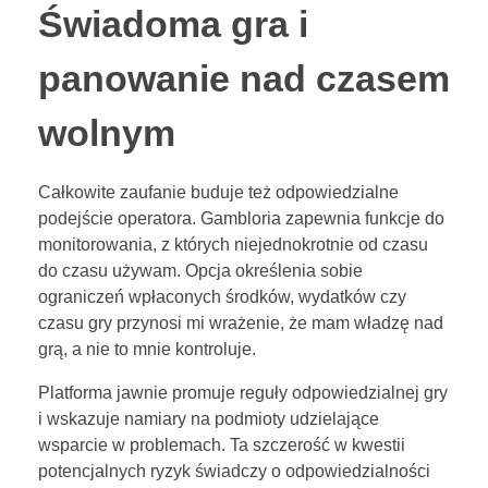
Świadoma gra i
panowanie nad czasem
wolnym
Całkowite zaufanie buduje też odpowiedzialne
podejście operatora. Gambloria zapewnia funkcje do
monitorowania, z których niejednokrotnie od czasu
do czasu używam. Opcja określenia sobie
ograniczeń wpłaconych środków, wydatków czy
czasu gry przynosi mi wrażenie, że mam władzę nad
grą, a nie to mnie kontroluje.
Platforma jawnie promuje reguły odpowiedzialnej gry
i wskazuje namiary na podmioty udzielające
wsparcie w problemach. Ta szczerość w kwestii
potencjalnych ryzyk świadczy o odpowiedzialności