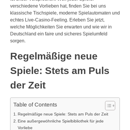
verschiedene Vorlieben hat, finden Sie bei uns
klassische Tischspiele, moderne Spielautomaten und
echtes Live-Casino-Feeling. Erleben Sie jetzt,
welche Möglichkeiten Sie erwarten und wie wir in
Deutschland ein faire und sicheres Spielumfeld
sorgen.
Regelmäßige neue
Spiele: Stets am Puls
der Zeit
Table of Contents
Regelmäßige neue Spiele: Stets am Puls der Zeit
Eine außergewöhnliche Spielbibliothek für jede
Vorliebe