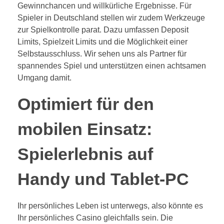
Gewinnchancen und willkürliche Ergebnisse. Für
Spieler in Deutschland stellen wir zudem Werkzeuge
zur Spielkontrolle parat. Dazu umfassen Deposit
Limits, Spielzeit Limits und die Möglichkeit einer
Selbstausschluss. Wir sehen uns als Partner für
spannendes Spiel und unterstützen einen achtsamen
Umgang damit.
Optimiert für den
mobilen Einsatz:
Spielerlebnis auf
Handy und Tablet-PC
Ihr persönliches Leben ist unterwegs, also könnte es
Ihr persönliches Casino gleichfalls sein. Die