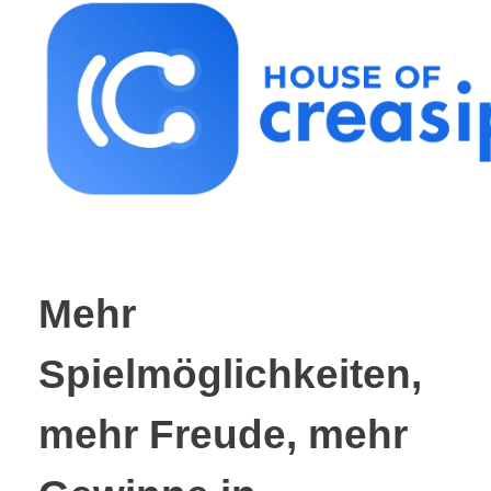
Best Influencer Marketing Agency
Mehr
Spielmöglichkeiten,
mehr Freude, mehr