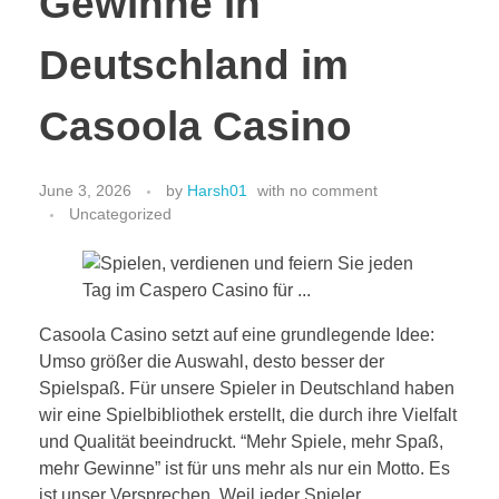
Gewinne in
Deutschland im
Casoola Casino
June 3, 2026
by
Harsh01
with
no comment
Uncategorized
Casoola Casino setzt auf eine grundlegende Idee:
Umso größer die Auswahl, desto besser der
Spielspaß. Für unsere Spieler in Deutschland haben
wir eine Spielbibliothek erstellt, die durch ihre Vielfalt
und Qualität beeindruckt. “Mehr Spiele, mehr Spaß,
mehr Gewinne” ist für uns mehr als nur ein Motto. Es
ist unser Versprechen. Weil jeder Spieler