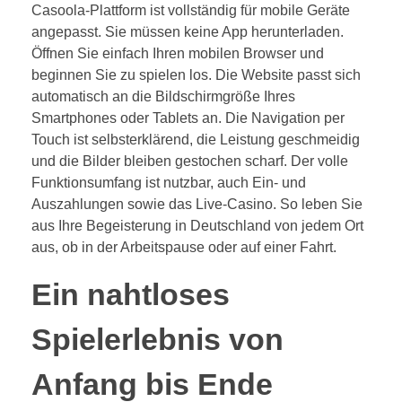
Casoola-Plattform ist vollständig für mobile Geräte
angepasst. Sie müssen keine App herunterladen.
Öffnen Sie einfach Ihren mobilen Browser und
beginnen Sie zu spielen los. Die Website passt sich
automatisch an die Bildschirmgröße Ihres
Smartphones oder Tablets an. Die Navigation per
Touch ist selbsterklärend, die Leistung geschmeidig
und die Bilder bleiben gestochen scharf. Der volle
Funktionsumfang ist nutzbar, auch Ein- und
Auszahlungen sowie das Live-Casino. So leben Sie
aus Ihre Begeisterung in Deutschland von jedem Ort
aus, ob in der Arbeitspause oder auf einer Fahrt.
Ein nahtloses
Spielerlebnis von
Anfang bis Ende