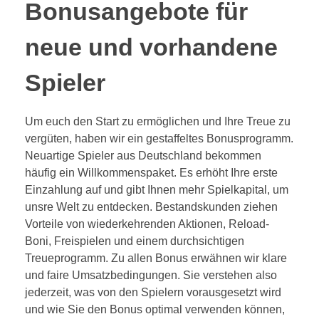
Bonusangebote für
neue und vorhandene
Spieler
Um euch den Start zu ermöglichen und Ihre Treue zu
vergüten, haben wir ein gestaffeltes Bonusprogramm.
Neuartige Spieler aus Deutschland bekommen
häufig ein Willkommenspaket. Es erhöht Ihre erste
Einzahlung auf und gibt Ihnen mehr Spielkapital, um
unsre Welt zu entdecken. Bestandskunden ziehen
Vorteile von wiederkehrenden Aktionen, Reload-
Boni, Freispielen und einem durchsichtigen
Treueprogramm. Zu allen Bonus erwähnen wir klare
und faire Umsatzbedingungen. Sie verstehen also
jederzeit, was von den Spielern vorausgesetzt wird
und wie Sie den Bonus optimal verwenden können,