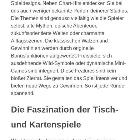
Spieldesigns. Neben Chart-Hits entdecken Sie bei
uns auch weniger bekannte Perlen kleinerer Studios.
Die Themen sind genauso vielfältig wie die Spieler
selbst: alte Mythen, epische Abenteuer,
zukunftsorientierte Welten oder charmante
Alltagsszenen. Die klassischen Walzen und
Gewinnlinien werden durch originelle
Bonusfunktionen aufgewertet. Freispiele, sich
ausdehnende Wild-Symbole oder dynamische Mini-
Games sind integriert. Diese Features sind kein
bloßer Zierrat. Sie gestalten das Spiel intensiver und
bieten neue Wege zu Gewinnen. So ist jede Runde
spannend.
Die Faszination der Tisch-
und Kartenspiele