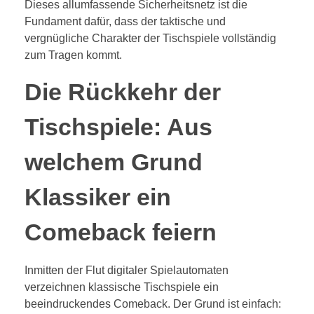
Dieses allumfassende Sicherheitsnetz ist die
Fundament dafür, dass der taktische und
vergnügliche Charakter der Tischspiele vollständig
zum Tragen kommt.
Die Rückkehr der
Tischspiele: Aus
welchem Grund
Klassiker ein
Comeback feiern
Inmitten der Flut digitaler Spielautomaten
verzeichnen klassische Tischspiele ein
beeindruckendes Comeback. Der Grund ist einfach: