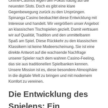
Online-Casinos legen den Fokus häufig auf die
neuesten Slots. Doch es gibt eine klare
Gegenbewegung zurück zu den Ursprüngen.
Spinanga Casino beobachtet diese Entwicklung mit
Interesse und handelt. Wir vergrößern unser Angebot
an klassischen Tischspielen gezielt. Damit vertrauen
wir auf Qualität, Tradition und den unmittelbaren
Spaß am Spiel. Diese Rückkehr zu den klassischen
Klassikern ist keine Modeerscheinung. Sie ist eine
direkte Antwort auf die wachsende Nachfrage
unserer Spieler nach dem wahren Casino-Feeling,
das sie aus traditionellen Spielbanken kennen.
Unsere Mission ist es, diese besondere Atmosphäre
in die digitale Welt zu bringen und mit modernem
Komfort zu vereinen.
Die Entwicklung des
Spielens: Ein