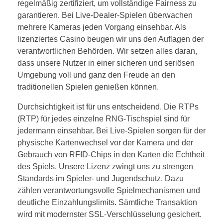
regelmäßig zertifiziert, um vollständige Fairness zu
garantieren. Bei Live-Dealer-Spielen überwachen
mehrere Kameras jeden Vorgang einsehbar. Als
lizenziertes Casino beugen wir uns den Auflagen der
verantwortlichen Behörden. Wir setzen alles daran,
dass unsere Nutzer in einer sicheren und seriösen
Umgebung voll und ganz den Freude an den
traditionellen Spielen genießen können.
Durchsichtigkeit ist für uns entscheidend. Die RTPs
(RTP) für jedes einzelne RNG-Tischspiel sind für
jedermann einsehbar. Bei Live-Spielen sorgen für der
physische Kartenwechsel vor der Kamera und der
Gebrauch von RFID-Chips in den Karten die Echtheit
des Spiels. Unsere Lizenz zwingt uns zu strengen
Standards im Spieler- und Jugendschutz. Dazu
zählen verantwortungsvolle Spielmechanismen und
deutliche Einzahlungslimits. Sämtliche Transaktion
wird mit modernster SSL-Verschlüsselung gesichert.