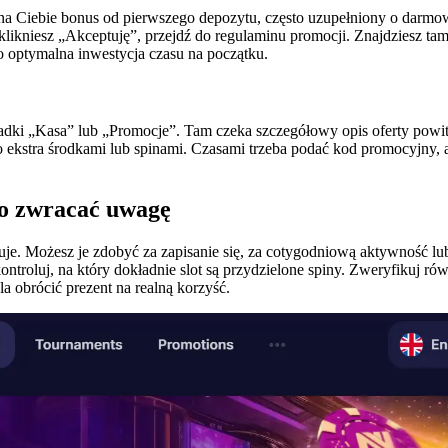
a Ciebie bonus od pierwszego depozytu, często uzupełniony o darmowe 
ikniesz „Akceptuję”, przejdź do regulaminu promocji. Znajdziesz tam k
to optymalna inwestycja czasu na początku.
ładki „Kasa” lub „Promocje”. Tam czeka szczegółowy opis oferty powit
ekstra środkami lub spinami. Czasami trzeba podać kod promocyjny, a
co zwracać uwagę
je. Możesz je zdobyć za zapisanie się, za cotygodniową aktywność lub
ntroluj, na który dokładnie slot są przydzielone spiny. Zweryfikuj rów
obrócić prezent na realną korzyść.