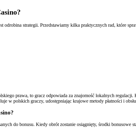
Casino?
drobina strategii. Przedstawiamy kilka praktycznych rad, które spra
kiego prawa, to gracz odpowiada za znajomość lokalnych regulacji. Ka
eluje w polskich graczy, udostępniając krajowe metody płatności i obsł
sino?
anych do bonusu. Kiedy obrót zostanie osiągnięty, środki bonusowe st