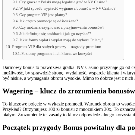
Czy gracze z Polski mogą legalnie grać w NV Casino?
W jaki sposób wypłacić wygrane z bonusów w NV Casino?
Czy program VIP jest płatny?
Jak często promocje są odświeżane?
Czy można zrezygnować z przyjmowania bonusów?
Jak definiuje się cashback i jak go uzyskać?
Jakie formy wpłat i wypłat mają do wyboru Polacy?
Program VIP dla stałych graczy – nagrody premium
Poziomy programu i ich kluczowe korzyści
Darmowy bonus to prawdziwa gratka. NV Casino przyznaje go od cza
możliwość, by sprawdzić stronę, wydajność, wsparcie klienta i wiar
być niskie, a wymagania obrotu wysokie. Mimo to dobrze jest z nich sk
Wagering – klucz do zrozumienia bonusów
To kluczowe pojęcie w wykazie promocji. Warunek obrotu to współcz
Przykład? Otrzymujesz 100 zł bonusu z mnożnikiem 30x. To oznacza,
białym. Zrozumienie tej zasady to klucz odpowiedzialnego korzystani
Początek przygody Bonus powitalny dla p