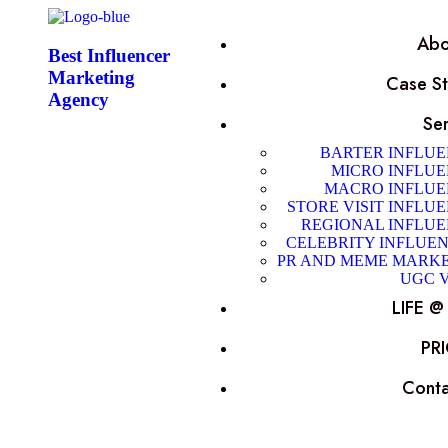
Abo
Best Influencer
Marketing
Case St
Agency
Ser
BARTER INFLU
MICRO INFLU
MACRO INFLU
STORE VISIT INFLU
REGIONAL INFLU
CELEBRITY INFLUE
PR AND MEME MARK
UGC 
LIFE 
PR
Conta