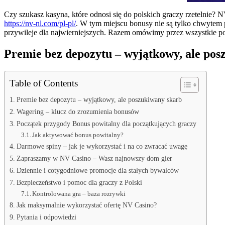
Czy szukasz kasyna, które odnosi się do polskich graczy rzetelnie?
https://nv-nl.com/pl-pl/
. W tym miejscu bonusy nie są tylko chwytem 
przywileje dla najwierniejszych. Razem omówimy przez wszystkie poz
Premie bez depozytu – wyjątkowy, ale pos
Table of Contents
Premie bez depozytu – wyjątkowy, ale poszukiwany skarb
Wagering – klucz do zrozumienia bonusów
Początek przygody Bonus powitalny dla początkujących graczy
Jak aktywować bonus powitalny?
Darmowe spiny – jak je wykorzystać i na co zwracać uwagę
Zapraszamy w NV Casino – Wasz najnowszy dom gier
Dziennie i cotygodniowe promocje dla stałych bywalców
Bezpieczeństwo i pomoc dla graczy z Polski
Kontrolowana gra – baza rozrywki
Jak maksymalnie wykorzystać ofertę NV Casino?
Pytania i odpowiedzi