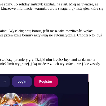
spiny. To solidny zastrzyk kapitału na start. Miej na uwadze, że
luczowe informacje: warunki obrotu (wagering), listę gier, które się
alnej. Wyselekcjonuj bonus, jeśli masz taką możliwość, wpłać
le przeważnie bonusy aktywują się automatycznie. Chodzi o to, byś
 z okazji premiery gry. Dzięki nim kręcisz bębnami za darmo, a
nież limit wygranej, jaką możesz z nich wycofać, oraz jakie zasady