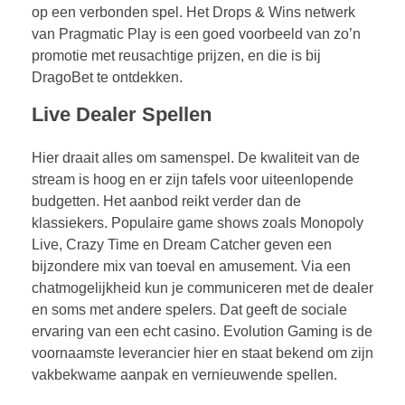
op een verbonden spel. Het Drops & Wins netwerk
van Pragmatic Play is een goed voorbeeld van zo’n
promotie met reusachtige prijzen, en die is bij
DragoBet te ontdekken.
Live Dealer Spellen
Hier draait alles om samenspel. De kwaliteit van de
stream is hoog en er zijn tafels voor uiteenlopende
budgetten. Het aanbod reikt verder dan de
klassiekers. Populaire game shows zoals Monopoly
Live, Crazy Time en Dream Catcher geven een
bijzondere mix van toeval en amusement. Via een
chatmogelijkheid kun je communiceren met de dealer
en soms met andere spelers. Dat geeft de sociale
ervaring van een echt casino. Evolution Gaming is de
voornaamste leverancier hier en staat bekend om zijn
vakbekwame aanpak en vernieuwende spellen.