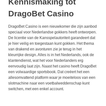
Kennismaking tot
DragoBet Casino
DragoBet Casino is een nieuwkomer die zijn aanbod
speciaal voor Nederlandse gokkers heeft ontworpen.
De licentie van de Kansspelautoriteit garandeert dat
je hier veilig en toegestaan kunt gokken. Het thema
van drakend en avonturen zie je terug in het
kleurrijke design. Alles is in het Nederlands, ook de
klantendienst, wat het voor Nederlanders erg
eenvoudig laat zijn. Naast het casino heeft DragoBet
een volwaardige sportsbook. Dat creëert het een
allesomvattend platform waar je moeiteloos van een
slotmachine naar een voetbalweddenschap kunt
switchen, met een enkel account.