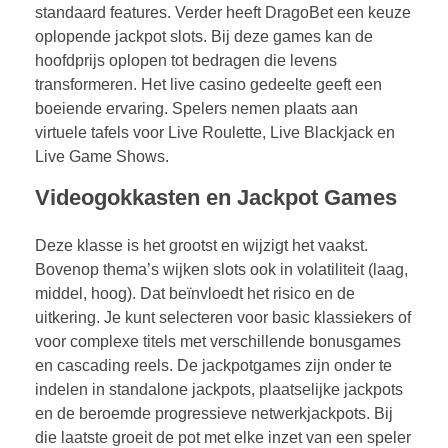
standaard features. Verder heeft DragoBet een keuze
oplopende jackpot slots. Bij deze games kan de
hoofdprijs oplopen tot bedragen die levens
transformeren. Het live casino gedeelte geeft een
boeiende ervaring. Spelers nemen plaats aan
virtuele tafels voor Live Roulette, Live Blackjack en
Live Game Shows.
Videogokkasten en Jackpot Games
Deze klasse is het grootst en wijzigt het vaakst.
Bovenop thema’s wijken slots ook in volatiliteit (laag,
middel, hoog). Dat beïnvloedt het risico en de
uitkering. Je kunt selecteren voor basic klassiekers of
voor complexe titels met verschillende bonusgames
en cascading reels. De jackpotgames zijn onder te
indelen in standalone jackpots, plaatselijke jackpots
en de beroemde progressieve netwerkjackpots. Bij
die laatste groeit de pot met elke inzet van een speler