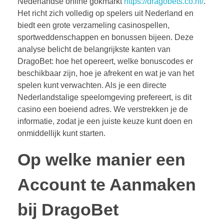
Nederlandse online gokmarkt
https://dragobets.co.nl/
.
Het richt zich volledig op spelers uit Nederland en
biedt een grote verzameling casinospellen,
sportweddenschappen en bonussen bijeen. Deze
analyse belicht de belangrijkste kanten van
DragoBet: hoe het opereert, welke bonuscodes er
beschikbaar zijn, hoe je afrekent en wat je van het
spelen kunt verwachten. Als je een directe
Nederlandstalige speelomgeving prefereert, is dit
casino een boeiend adres. We verstrekken je de
informatie, zodat je een juiste keuze kunt doen en
onmiddellijk kunt starten.
Op welke manier een
Account te Aanmaken
bij DragoBet