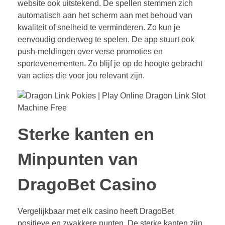
website ook uitstekend. De spellen stemmen zich
automatisch aan het scherm aan met behoud van
kwaliteit of snelheid te verminderen. Zo kun je
eenvoudig onderweg te spelen. De app stuurt ook
push-meldingen over verse promoties en
sportevenementen. Zo blijf je op de hoogte gebracht
van acties die voor jou relevant zijn.
Sterke kanten en
Minpunten van
DragoBet Casino
Vergelijkbaar met elk casino heeft DragoBet
positieve en zwakkere punten. De sterke kanten zijn