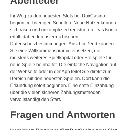
Abenteuer
Ihr Weg zu den neuesten Slots bei DuxCasino
beginnt mit wenigen Schritten. Neue Nutzer können
sich rasch und unkompliziert registrieren. Das Konto
erfüllt dabei den österreichischen
Datenschutzbestimmungen. Anschließend können
Sie eine Willkommensprämie einsetzen, die
meistens weiteres Spielkapital oder Freispiele für
neue Spiele beinhaltet. Die einfache Navigation auf
der Webseite oder in der App leitet Sie direkt zum
Bereich mit den neuesten Spielen. Dort kann die
Erkundung sofort beginnen. Eine erste Einzahlung
über die vielen sicheren Zahlungsmethoden
vervollständigt den Start.
Fragen und Antworten