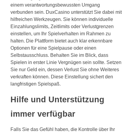
einem verantwortungsbewussten Umgang
verbunden sein. DuxCasino unterstützt Sie dabei mit
hilfreichen Werkzeugen. Sie können individuelle
Einzahlungslimits, Zeitlimits oder Verlustgrenzen
einstellen, um Ihr Spielverhalten im Rahmen zu
halten. Die Plattform bietet auch klar erkennbare
Optionen für eine Spielpause oder einen
Selbstausschluss. Behalten Sie im Blick, dass
Spielen in erster Linie Vergnügen sein sollte. Setzen
Sie nur Geld ein, dessen Verlust Sie ohne Weiteres
verkraften können. Diese Einstellung sichert den
langfristigen Spielspaß.
Hilfe und Unterstützung
immer verfügbar
Falls Sie das Gefühl haben, die Kontrolle über Ihr