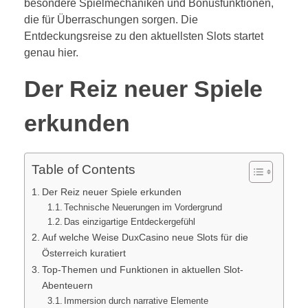
besondere Spielmechaniken und Bonusfunktionen,
die für Überraschungen sorgen. Die
Entdeckungsreise zu den aktuellsten Slots startet
genau hier.
Der Reiz neuer Spiele
erkunden
Table of Contents
Der Reiz neuer Spiele erkunden
Technische Neuerungen im Vordergrund
Das einzigartige Entdeckergefühl
Auf welche Weise DuxCasino neue Slots für die
Österreich kuratiert
Top-Themen und Funktionen in aktuellen Slot-
Abenteuern
Immersion durch narrative Elemente