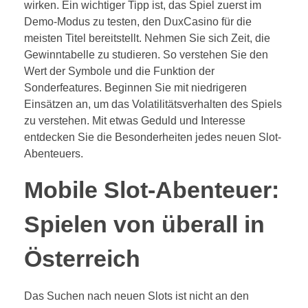
wirken. Ein wichtiger Tipp ist, das Spiel zuerst im
Demo-Modus zu testen, den DuxCasino für die
meisten Titel bereitstellt. Nehmen Sie sich Zeit, die
Gewinntabelle zu studieren. So verstehen Sie den
Wert der Symbole und die Funktion der
Sonderfeatures. Beginnen Sie mit niedrigeren
Einsätzen an, um das Volatilitätsverhalten des Spiels
zu verstehen. Mit etwas Geduld und Interesse
entdecken Sie die Besonderheiten jedes neuen Slot-
Abenteuers.
Mobile Slot-Abenteuer:
Spielen von überall in
Österreich
Das Suchen nach neuen Slots ist nicht an den