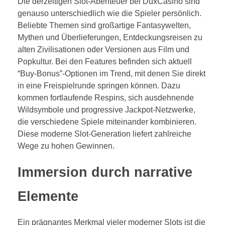
Die derzeitigen Slot-Abenteuer bei DuxCasino sind
genauso unterschiedlich wie die Spieler persönlich.
Beliebte Themen sind großartige Fantasywelten,
Mythen und Überlieferungen, Entdeckungsreisen zu
alten Zivilisationen oder Versionen aus Film und
Popkultur. Bei den Features befinden sich aktuell
“Buy-Bonus”-Optionen im Trend, mit denen Sie direkt
in eine Freispielrunde springen können. Dazu
kommen fortlaufende Respins, sich ausdehnende
Wildsymbole und progressive Jackpot-Netzwerke,
die verschiedene Spiele miteinander kombinieren.
Diese moderne Slot-Generation liefert zahlreiche
Wege zu hohen Gewinnen.
Immersion durch narrative
Elemente
Ein prägnantes Merkmal vieler moderner Slots ist die