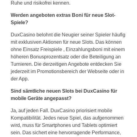
Ruhe und risikofrei kennen.
Werden angeboten extras Boni für neue Slot-
Spiele?
DuxCasino belohnt die Neugier seiner Spieler häufig
mit exklusiven Aktionen für neue Slots. Das können
ohne Einsatz Freispiele , Einzahlungsboni mit einem
höheren Bonusprozentsatz oder die Beteiligung an
Turnieren. Die derzeitigen Angebote entdecken Sie
jederzeit im Promotionsbereich der Webseite oder in
der App.
Sind sämtliche neuen Slots bei DuxCasino für
mobile Geräte angepasst?
Ja, auf jeden Fall. DuxCasino priorisiert mobile
Kompatibilität. Jedes neue Spiel, das aufgenommen
wird, muss für Smartphones und Tablets optimiert
sein. Das sichert eine hervorragende Performance,