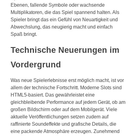
Ebenen, fallende Symbole oder wachsende
Multiplikatoren, die das Spiel spannend halten. Als
Spieler bringt das ein Gefühl von Neuartigkeit und
Abwechslung, das neugierig macht und einfach
Spaß bringt.
Technische Neuerungen im
Vordergrund
Was neue Spielerlebnisse erst möglich macht, ist vor
allem der technische Fortschritt. Moderne Slots sind
HTML5-basiert. Das gewährleistet eine
gleichbleibende Performance auf jedem Gerät, ob am
großen Bildschirm oder auf dem Mobilgerät. Viele
aktuelle Veröffentlichungen setzen zudem auf
raffinierte Soundeffekte und grafische Details, die
eine packende Atmosphäre erzeugen. Zunehmend