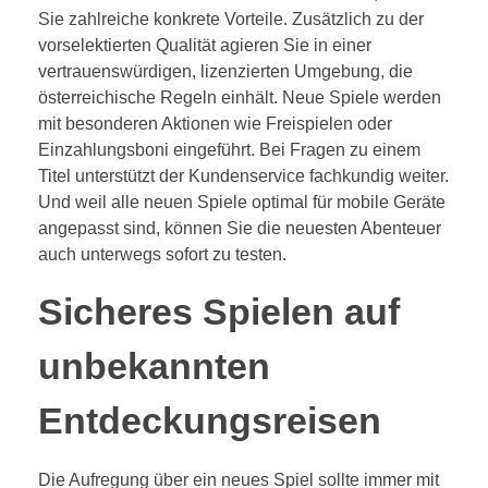
Sie zahlreiche konkrete Vorteile. Zusätzlich zu der
vorselektierten Qualität agieren Sie in einer
vertrauenswürdigen, lizenzierten Umgebung, die
österreichische Regeln einhält. Neue Spiele werden
mit besonderen Aktionen wie Freispielen oder
Einzahlungsboni eingeführt. Bei Fragen zu einem
Titel unterstützt der Kundenservice fachkundig weiter.
Und weil alle neuen Spiele optimal für mobile Geräte
angepasst sind, können Sie die neuesten Abenteuer
auch unterwegs sofort zu testen.
Sicheres Spielen auf
unbekannten
Entdeckungsreisen
Die Aufregung über ein neues Spiel sollte immer mit