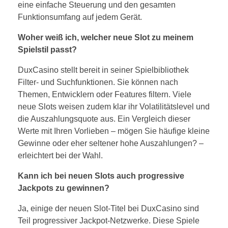
eine einfache Steuerung und den gesamten
Funktionsumfang auf jedem Gerät.
Woher weiß ich, welcher neue Slot zu meinem
Spielstil passt?
DuxCasino stellt bereit in seiner Spielbibliothek
Filter- und Suchfunktionen. Sie können nach
Themen, Entwicklern oder Features filtern. Viele
neue Slots weisen zudem klar ihr Volatilitätslevel und
die Auszahlungsquote aus. Ein Vergleich dieser
Werte mit Ihren Vorlieben – mögen Sie häufige kleine
Gewinne oder eher seltener hohe Auszahlungen? –
erleichtert bei der Wahl.
Kann ich bei neuen Slots auch progressive
Jackpots zu gewinnen?
Ja, einige der neuen Slot-Titel bei DuxCasino sind
Teil progressiver Jackpot-Netzwerke. Diese Spiele