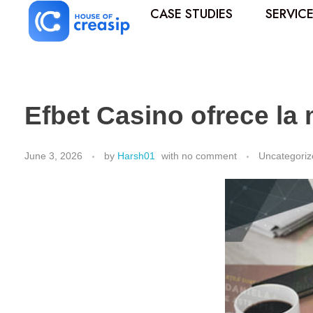
CASE STUDIES
SERVIC
Best Influencer Marketing Agency
Efbet Casino ofrece la
June 3, 2026
by
Harsh01
with
no comment
Uncategoriz