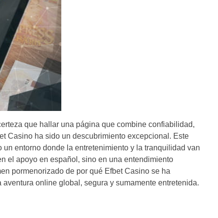
erteza que hallar una página que combine confiabilidad,
bet Casino ha sido un descubrimiento excepcional. Este
 un entorno donde la entretenimiento y la tranquilidad van
o en el apoyo en español, sino en una entendimiento
amen pormenorizado de por qué Efbet Casino se ha
a aventura online global, segura y sumamente entretenida.