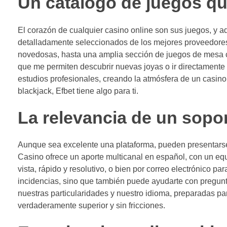
Un catálogo de juegos q
El corazón de cualquier casino online son sus juegos, y a
detalladamente seleccionados de los mejores proveedores
novedosas, hasta una amplia sección de juegos de mesa clás
que me permiten descubrir nuevas joyas o ir directamente 
estudios profesionales, creando la atmósfera de un casino
blackjack, Efbet tiene algo para ti.
La relevancia de un sopor
Aunque sea excelente una plataforma, pueden presentarse 
Casino ofrece un aporte multicanal en español, con un equ
vista, rápido y resolutivo, o bien por correo electrónico p
incidencias, sino que también puede ayudarte con pregunt
nuestras particularidades y nuestro idioma, preparadas p
verdaderamente superior y sin fricciones.