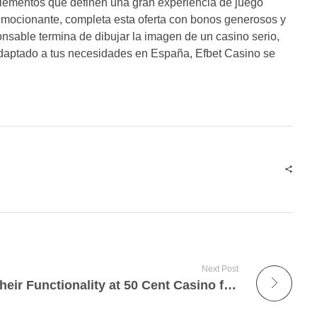
 elementos que definen una gran experiencia de juego
y emocionante, completa esta oferta con bonos generosos y
onsable termina de dibujar la imagen de un casino serio,
o adaptado a tus necesidades en España, Efbet Casino se
Next Post
Payment Methods and Their Functionality at 50 Cent Casino for UK