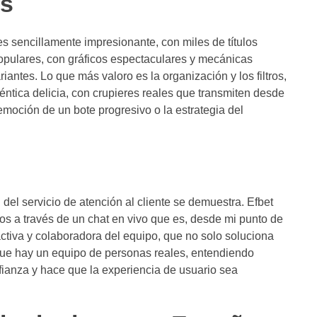
os
s sencillamente impresionante, con miles de títulos
pulares, con gráficos espectaculares y mecánicas
antes. Lo que más valoro es la organización y los filtros,
éntica delicia, con crupieres reales que transmiten desde
moción de un bote progresivo o la estrategia del
l servicio de atención al cliente se demuestra. Efbet
os a través de un chat en vivo que es, desde mi punto de
 activa y colaboradora del equipo, que no solo soluciona
que hay un equipo de personas reales, entendiendo
fianza y hace que la experiencia de usuario sea