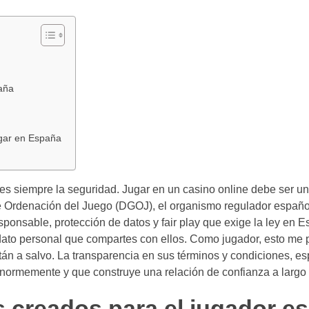
aña
ugar en España
es siempre la seguridad. Jugar en un casino online debe ser un
e Ordenación del Juego (DGOJ), el organismo regulador español,
sponsable, protección de datos y fair play que exige la ley en
dato personal que compartes con ellos. Como jugador, esto me p
tán a salvo. La transparencia en sus términos y condiciones, e
enormemente y que construye una relación de confianza a largo 
 creados para el jugador e