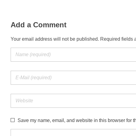
Add a Comment
Your email address will not be published. Required fields 
Save my name, email, and website in this browser for t