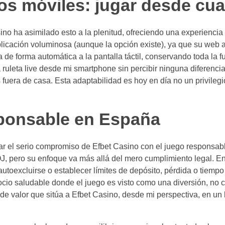
vos móviles: jugar desde cua
sino ha asimilado esto a la plenitud, ofreciendo una experiencia
plicación voluminosa (aunque la opción existe), ya que su web 
 de forma automática a la pantalla táctil, conservando toda la fu
uleta live desde mi smartphone sin percibir ninguna diferencia 
s fuera de casa. Esta adaptabilidad es hoy en día no un privileg
sponsable en España
car el serio compromiso de Efbet Casino con el juego responsa
OJ, pero su enfoque va más allá del mero cumplimiento legal. E
utoexcluirse o establecer límites de depósito, pérdida o tiempo
o saludable donde el juego es visto como una diversión, no co
de valor que sitúa a Efbet Casino, desde mi perspectiva, en un 