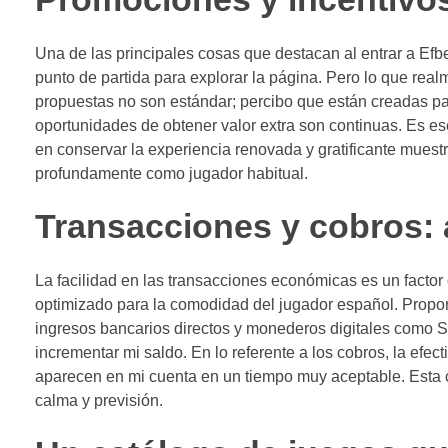
Una de las principales cosas que destacan al entrar a Efb
punto de partida para explorar la página. Pero lo que rea
propuestas no son estándar; percibo que están creadas par
oportunidades de obtener valor extra son continuas. Es ese
en conservar la experiencia renovada y gratificante muestr
profundamente como jugador habitual.
Transacciones y cobros:
La facilidad en las transacciones económicas es un factor
optimizado para la comodidad del jugador español. Prop
ingresos bancarios directos y monederos digitales como Skr
incrementar mi saldo. En lo referente a los cobros, la ef
aparecen en mi cuenta en un tiempo muy aceptable. Esta cl
calma y previsión.