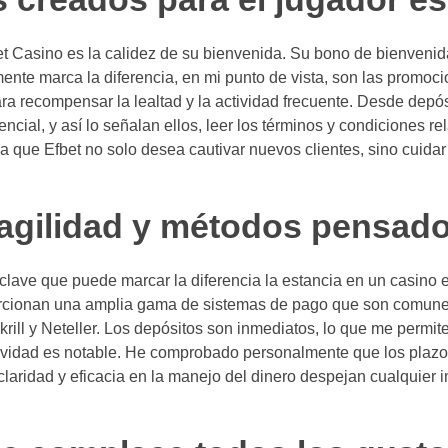
et Casino es la calidez de su bienvenida. Su bono de bienveni
lmente marca la diferencia, en mi punto de vista, son las promo
a recompensar la lealtad y la actividad frecuente. Desde depós
ncial, y así lo señalan ellos, leer los términos y condiciones r
a que Efbet no solo desea cautivar nuevos clientes, sino cuidar
 agilidad y métodos pensad
 clave que puede marcar la diferencia la estancia en un casino 
orcionan una amplia gama de sistemas de pago que son comune
ill y Neteller. Los depósitos son inmediatos, lo que me permite
ectividad es notable. He comprobado personalmente que los plazo
aridad y eficacia en la manejo del dinero despejan cualquier in