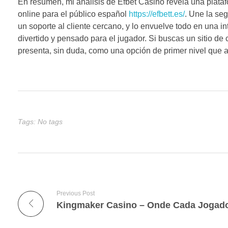
En resumen, mi análisis de Efbet Casino revela una plata
online para el público español
https://efbett.es/
. Une la se
un soporte al cliente cercano, y lo envuelve todo en una 
divertido y pensado para el jugador. Si buscas un sitio d
presenta, sin duda, como una opción de primer nivel que a
Tags: No tags
Previous Post
Kingmaker Casino – Onde Cada Jogado