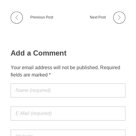
Previous Post
Next Post
Add a Comment
Your email address will not be published. Required
fields are marked *