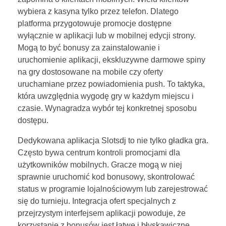
wybiera z kasyna tylko przez telefon. Dlatego
platforma przygotowuje promocje dostępne
wyłącznie w aplikacji lub w mobilnej edycji strony.
Mogą to być bonusy za zainstalowanie i
uruchomienie aplikacji, ekskluzywne darmowe spiny
na gry dostosowane na mobile czy oferty
uruchamiane przez powiadomienia push. To taktyka,
która uwzględnia wygodę gry w każdym miejscu i
czasie. Wynagradza wybór tej konkretnej sposobu
dostępu.
Dedykowana aplikacja Slotsdj to nie tylko gładka gra.
Często bywa centrum kontroli promocjami dla
użytkowników mobilnych. Gracze mogą w niej
sprawnie uruchomić kod bonusowy, skontrolować
status w programie lojalnościowym lub zarejestrować
się do turnieju. Integracja ofert specjalnych z
przejrzystym interfejsem aplikacji powoduje, że
korzystanie z bonusów jest łatwe i błyskawiczne.