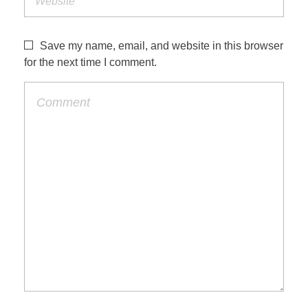
Save my name, email, and website in this browser
for the next time I comment.