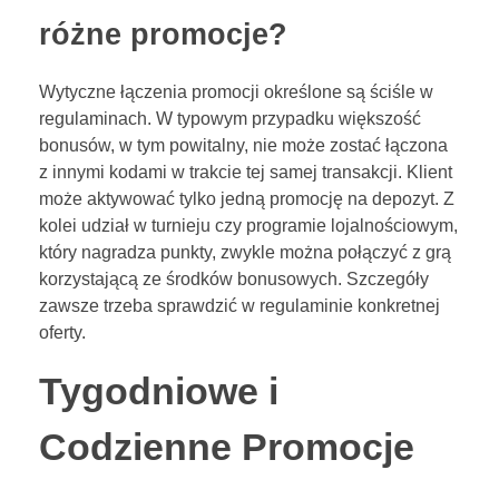
różne promocje?
Wytyczne łączenia promocji określone są ściśle w
regulaminach. W typowym przypadku większość
bonusów, w tym powitalny, nie może zostać łączona
z innymi kodami w trakcie tej samej transakcji. Klient
może aktywować tylko jedną promocję na depozyt. Z
kolei udział w turnieju czy programie lojalnościowym,
który nagradza punkty, zwykle można połączyć z grą
korzystającą ze środków bonusowych. Szczegóły
zawsze trzeba sprawdzić w regulaminie konkretnej
oferty.
Tygodniowe i
Codzienne Promocje