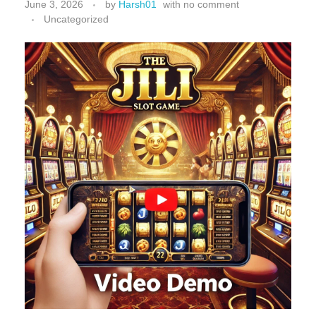
June 3, 2026
by
Harsh01
with
no comment
Uncategorized