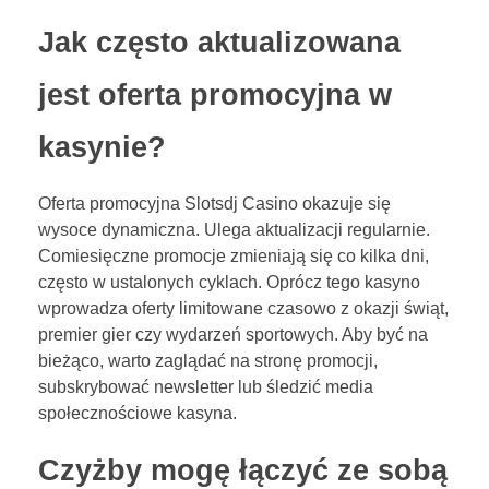
Jak często aktualizowana
jest oferta promocyjna w
kasynie?
Oferta promocyjna Slotsdj Casino okazuje się
wysoce dynamiczna. Ulega aktualizacji regularnie.
Comiesięczne promocje zmieniają się co kilka dni,
często w ustalonych cyklach. Oprócz tego kasyno
wprowadza oferty limitowane czasowo z okazji świąt,
premier gier czy wydarzeń sportowych. Aby być na
bieżąco, warto zaglądać na stronę promocji,
subskrybować newsletter lub śledzić media
społecznościowe kasyna.
Czyżby mogę łączyć ze sobą