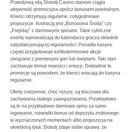
Prawdziwą siłą Slotsdj Casino stanowi ciągła
aktywność promocyjna oprócz bonusem powitalnym.
Klienci otrzymują regularne, cotygodniowe
propozycje. Ilustracją jest „Bonusowa Środa” czy
„Frejiday” z darmowymi spinami. Takie cykliczne
eventy wprowadzają do kalendarza gracza składnik
satysfakcjonującej regularności. Ponadto kasyno
często przygotowuje krótkoterminowe akcje
związane z premierami gier lub świętami. Taki stan
zachowuje klimat nowości i emocji. Dokładnie te
promocje są powodem, że klienci wracają do kasyna
regularnie.
Oferty codzienne, choć niższe, są kluczowe dla
zachowania stałego zaangażowania. Przykładowo
są to na przykładowo darmowe spiny za samo
logowanie, niewielki bonus od depozytu zrobionego
w wyznaczonych momentach albo propozycja na
określoną tytuł. Slotsdj zdaje sobie sprawę, że