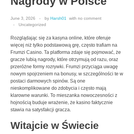
Nagrody w Polsce
June 3, 2026
by
Harsh01
with
no comment
Uncategorized
Rozglądając się za kasyna online, które oferuje
więcej niż tylko podstawową grę, często trafiam na
Frumzi Casino. Ta platforma zdaje się pojmować, że
gracze lubią nagrody, które otrzymują od razu, oraz
przeróżne formy rozrywki. Frumzi przyciąga uwagę
nowym spojrzeniem na bonusy, w szczególności te w
postaci darmowych spinów. Są one
nieskomplikowane do zdobycia i często mają
klarowne warunki. To mieszanka nowoczesności z
hojnością buduje wrażenie, że kasino faktycznie
stawia na satysfakcji gracza.
Witajcie w Świecie