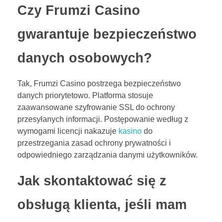
Czy Frumzi Casino
gwarantuje bezpieczeństwo
danych osobowych?
Tak, Frumzi Casino postrzega bezpieczeństwo
danych priorytetowo. Platforma stosuje
zaawansowane szyfrowanie SSL do ochrony
przesyłanych informacji. Postępowanie według z
wymogami licencji nakazuje
kasino
do
przestrzegania zasad ochrony prywatności i
odpowiedniego zarządzania danymi użytkowników.
Jak skontaktować się z
obsługą klienta, jeśli mam