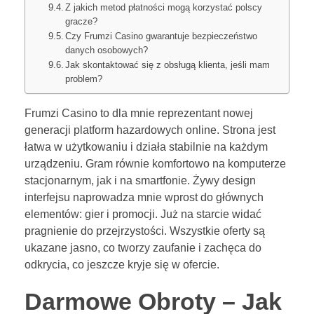
Z jakich metod płatności mogą korzystać polscy
gracze?
Czy Frumzi Casino gwarantuje bezpieczeństwo
danych osobowych?
Jak skontaktować się z obsługą klienta, jeśli mam
problem?
Frumzi Casino to dla mnie reprezentant nowej
generacji platform hazardowych online. Strona jest
łatwa w użytkowaniu i działa stabilnie na każdym
urządzeniu. Gram równie komfortowo na komputerze
stacjonarnym, jak i na smartfonie. Żywy design
interfejsu naprowadza mnie wprost do głównych
elementów: gier i promocji. Już na starcie widać
pragnienie do przejrzystości. Wszystkie oferty są
ukazane jasno, co tworzy zaufanie i zachęca do
odkrycia, co jeszcze kryje się w ofercie.
Darmowe Obroty – Jak