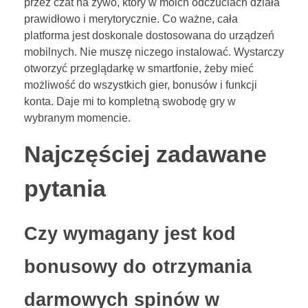
przez czat na żywo, który w moich odczuciach działa
prawidłowo i merytorycznie. Co ważne, cała
platforma jest doskonale dostosowana do urządzeń
mobilnych. Nie muszę niczego instalować. Wystarczy
otworzyć przeglądarkę w smartfonie, żeby mieć
możliwość do wszystkich gier, bonusów i funkcji
konta. Daje mi to kompletną swobodę gry w
wybranym momencie.
Najczęściej zadawane
pytania
Czy wymagany jest kod
bonusowy do otrzymania
darmowych spinów w