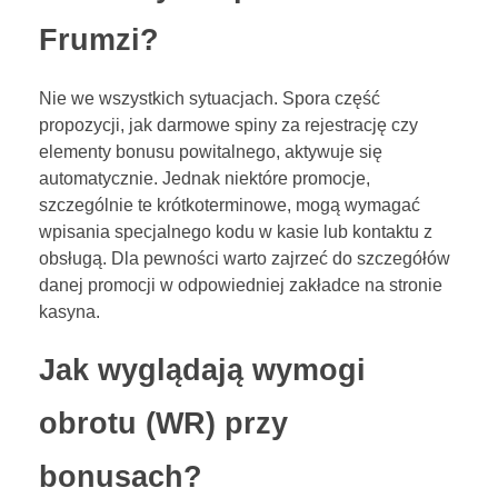
Frumzi?
Nie we wszystkich sytuacjach. Spora część
propozycji, jak darmowe spiny za rejestrację czy
elementy bonusu powitalnego, aktywuje się
automatycznie. Jednak niektóre promocje,
szczególnie te krótkoterminowe, mogą wymagać
wpisania specjalnego kodu w kasie lub kontaktu z
obsługą. Dla pewności warto zajrzeć do szczegółów
danej promocji w odpowiedniej zakładce na stronie
kasyna.
Jak wyglądają wymogi
obrotu (WR) przy
bonusach?