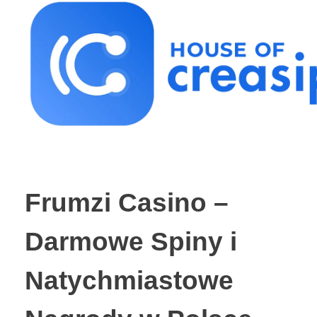
Best Influencer Marketing Agency
Frumzi Casino –
Darmowe Spiny i
Natychmiastowe