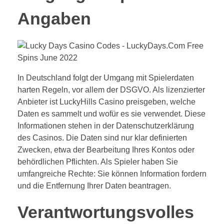
Angaben
In Deutschland folgt der Umgang mit Spielerdaten
harten Regeln, vor allem der DSGVO. Als lizenzierter
Anbieter ist LuckyHills Casino preisgeben, welche
Daten es sammelt und wofür es sie verwendet. Diese
Informationen stehen in der Datenschutzerklärung
des Casinos. Die Daten sind nur klar definierten
Zwecken, etwa der Bearbeitung Ihres Kontos oder
behördlichen Pflichten. Als Spieler haben Sie
umfangreiche Rechte: Sie können Information fordern
und die Entfernung Ihrer Daten beantragen.
Verantwortungsvolles