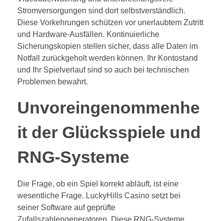
Stromversorgungen sind dort selbstverständlich.
Diese Vorkehrungen schützen vor unerlaubtem Zutritt
und Hardware-Ausfällen. Kontinuierliche
Sicherungskopien stellen sicher, dass alle Daten im
Notfall zurückgeholt werden können. Ihr Kontostand
und Ihr Spielverlauf sind so auch bei technischen
Problemen bewahrt.
Unvoreingenommenhe
it der Glücksspiele und
RNG-Systeme
Die Frage, ob ein Spiel korrekt abläuft, ist eine
wesentliche Frage. LuckyHills Casino setzt bei
seiner Software auf geprüfte
Zufallszahlengeneratoren. Diese RNG-Systeme