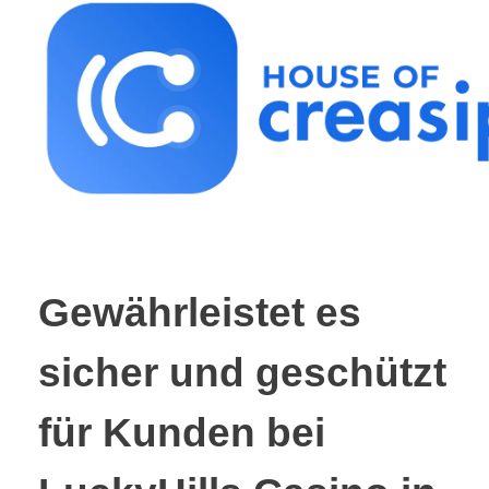
Best Influencer Marketing Agency
Gewährleistet es
sicher und geschützt
für Kunden bei