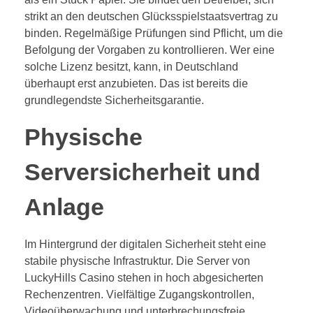
strikt an den deutschen Glücksspielstaatsvertrag zu
binden. Regelmäßige Prüfungen sind Pflicht, um die
Befolgung der Vorgaben zu kontrollieren. Wer eine
solche Lizenz besitzt, kann, in Deutschland
überhaupt erst anzubieten. Das ist bereits die
grundlegendste Sicherheitsgarantie.
Physische
Serversicherheit und
Anlage
Im Hintergrund der digitalen Sicherheit steht eine
stabile physische Infrastruktur. Die Server von
LuckyHills Casino stehen in hoch abgesicherten
Rechenzentren. Vielfältige Zugangskontrollen,
Videoüberwachung und unterbrechungsfreie