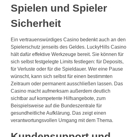
Spielen und Spieler
Sicherheit
Ein vertrauenswürdiges Casino bedenkt auch an den
Spielerschutz jenseits des Geldes. LuckyHills Casino
hält dafür effektive Werkzeuge bereit. Sie können für
sich selbst festgelegte Limits festlegen: für Deposits,
für Verluste oder für die Spieldauer. Wer eine Pause
wünscht, kann sich selbst für einen bestimmten
Zeitraum oder permanent ausschließen lassen. Das
Casino macht aufmerksam außerdem deutlich
sichtbar auf kompetente Hilfsangebote, zum
Beispielsweise auf die Bundeszentrale für
gesundheitliche Aufklärung. Das zeigt einen
verantwortungsvollen Umgang mit dem Thema.
Kundensupport und