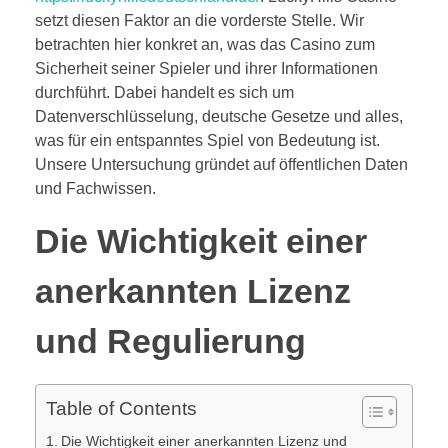
setzt diesen Faktor an die vorderste Stelle. Wir
betrachten hier konkret an, was das Casino zum
Sicherheit seiner Spieler und ihrer Informationen
durchführt. Dabei handelt es sich um
Datenverschlüsselung, deutsche Gesetze und alles,
was für ein entspanntes Spiel von Bedeutung ist.
Unsere Untersuchung gründet auf öffentlichen Daten
und Fachwissen.
Die Wichtigkeit einer
anerkannten Lizenz
und Regulierung
Table of Contents
Die Wichtigkeit einer anerkannten Lizenz und