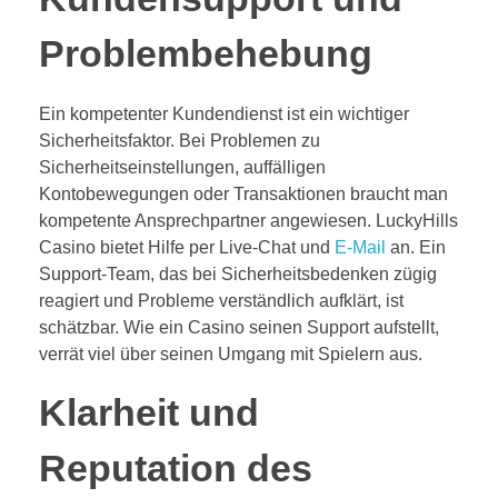
Problembehebung
Ein kompetenter Kundendienst ist ein wichtiger
Sicherheitsfaktor. Bei Problemen zu
Sicherheitseinstellungen, auffälligen
Kontobewegungen oder Transaktionen braucht man
kompetente Ansprechpartner angewiesen. LuckyHills
Casino bietet Hilfe per Live-Chat und
E-Mail
an. Ein
Support-Team, das bei Sicherheitsbedenken zügig
reagiert und Probleme verständlich aufklärt, ist
schätzbar. Wie ein Casino seinen Support aufstellt,
verrät viel über seinen Umgang mit Spielern aus.
Klarheit und
Reputation des