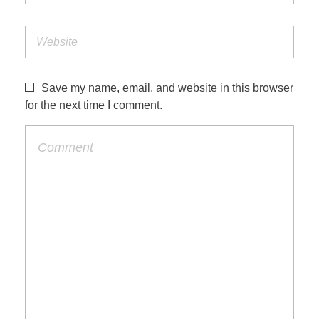
Save my name, email, and website in this browser
for the next time I comment.