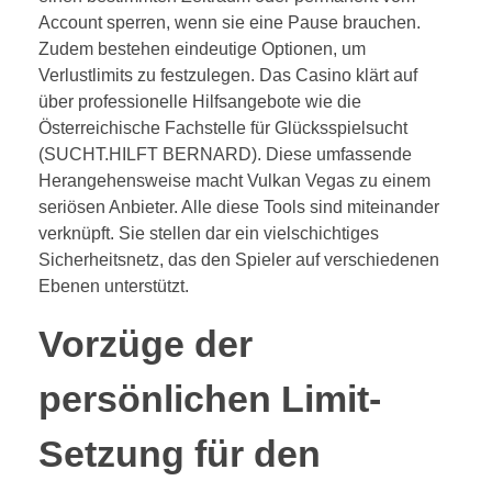
Account sperren, wenn sie eine Pause brauchen.
Zudem bestehen eindeutige Optionen, um
Verlustlimits zu festzulegen. Das Casino klärt auf
über professionelle Hilfsangebote wie die
Österreichische Fachstelle für Glücksspielsucht
(SUCHT.HILFT BERNARD). Diese umfassende
Herangehensweise macht Vulkan Vegas zu einem
seriösen Anbieter. Alle diese Tools sind miteinander
verknüpft. Sie stellen dar ein vielschichtiges
Sicherheitsnetz, das den Spieler auf verschiedenen
Ebenen unterstützt.
Vorzüge der
persönlichen Limit-
Setzung für den