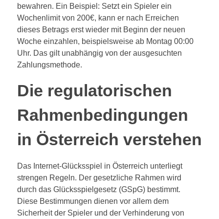
bewahren. Ein Beispiel: Setzt ein Spieler ein
Wochenlimit von 200€, kann er nach Erreichen
dieses Betrags erst wieder mit Beginn der neuen
Woche einzahlen, beispielsweise ab Montag 00:00
Uhr. Das gilt unabhängig von der ausgesuchten
Zahlungsmethode.
Die regulatorischen
Rahmenbedingungen
in Österreich verstehen
Das Internet-Glücksspiel in Österreich unterliegt
strengen Regeln. Der gesetzliche Rahmen wird
durch das Glücksspielgesetz (GSpG) bestimmt.
Diese Bestimmungen dienen vor allem dem
Sicherheit der Spieler und der Verhinderung von