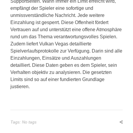
Supportseiten. Wann immer ein Limit erreicht wird,
empfängt der Spieler eine sofortige und
unmissverständliche Nachricht. Jede weitere
Einzahlung ist gesperrt. Diese Offenheit fördert
Vertrauen auf und unterstützt eine offene Atmosphäre
rund um das Thema verantwortungsvolles Spielen.
Zudem liefert Vulkan Vegas detaillierte
Spielverlaufsprotokolle zur Verfügung. Darin sind alle
Einzahlungen, Einsätze und Auszahlungen
detailliert. Diese Daten geben es dem Spieler, sein
Verhalten objektiv zu analysieren. Die gesetzten
Limits sind so auf einer fundierten Grundlage
justieren.
Tags: No tags