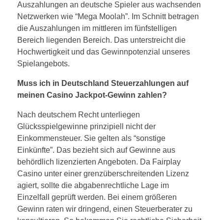
Auszahlungen an deutsche Spieler aus wachsenden
Netzwerken wie “Mega Moolah”. Im Schnitt betragen
die Auszahlungen im mittleren im fünfstelligen
Bereich liegenden Bereich. Das unterstreicht die
Hochwertigkeit und das Gewinnpotenzial unseres
Spielangebots.
Muss ich in Deutschland Steuerzahlungen auf
meinen Casino Jackpot-Gewinn zahlen?
Nach deutschem Recht unterliegen
Glücksspielgewinne prinzipiell nicht der
Einkommensteuer. Sie gelten als “sonstige
Einkünfte”. Das bezieht sich auf Gewinne aus
behördlich lizenzierten Angeboten. Da Fairplay
Casino unter einer grenzüberschreitenden Lizenz
agiert, sollte die abgabenrechtliche Lage im
Einzelfall geprüft werden. Bei einem größeren
Gewinn raten wir dringend, einen Steuerberater zu