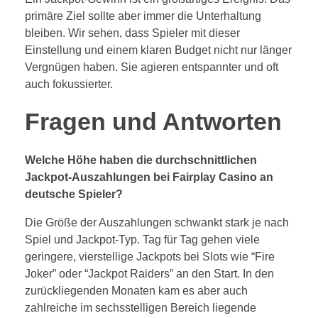
primäre Ziel sollte aber immer die Unterhaltung
bleiben. Wir sehen, dass Spieler mit dieser
Einstellung und einem klaren Budget nicht nur länger
Vergnügen haben. Sie agieren entspannter und oft
auch fokussierter.
Fragen und Antworten
Welche Höhe haben die durchschnittlichen
Jackpot-Auszahlungen bei Fairplay Casino an
deutsche Spieler?
Die Größe der Auszahlungen schwankt stark je nach
Spiel und Jackpot-Typ. Tag für Tag gehen viele
geringere, vierstellige Jackpots bei Slots wie “Fire
Joker” oder “Jackpot Raiders” an den Start. In den
zurückliegenden Monaten kam es aber auch
zahlreiche im sechsstelligen Bereich liegende