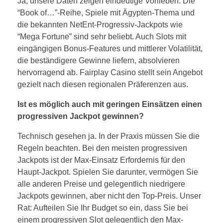
Ja, unsere Daten zeigen eindeutige Vorlieben. Die
“Book of…”-Reihe, Spiele mit Ägypten-Thema und
die bekannten NetEnt-Progressiv-Jackpots wie
“Mega Fortune” sind sehr beliebt. Auch Slots mit
eingängigen Bonus-Features und mittlerer Volatilität,
die beständigere Gewinne liefern, absolvieren
hervorragend ab. Fairplay Casino stellt sein Angebot
gezielt nach diesen regionalen Präferenzen aus.
Ist es möglich auch mit geringen Einsätzen einen
progressiven Jackpot gewinnen?
Technisch gesehen ja. In der Praxis müssen Sie die
Regeln beachten. Bei den meisten progressiven
Jackpots ist der Max-Einsatz Erfordernis für den
Haupt-Jackpot. Spielen Sie darunter, vermögen Sie
alle anderen Preise und gelegentlich niedrigere
Jackpots gewinnen, aber nicht den Top-Preis. Unser
Rat: Aufteilen Sie Ihr Budget so ein, dass Sie bei
einem progressiven Slot gelegentlich den Max-