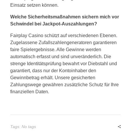
Einsatz setzen können.
Welche Sicherheitsmaßnahmen sichern mich vor
Schwindel bei Jackpot-Auszahlungen?
Fairplay Casino schützt auf verschiedenen Ebenen.
Zugelassene Zufallszahlengeneratoren garantieren
faire Spielergebnisse. Alle Gewinne werden
automatisch erfasst und sind unveränderlich. Die
strenge Identitätsprüfung bewahrt vor Diebstahl und
garantiert, dass nur der Kontoinhaber den
Gewinnbetrag erhält. Unsere gesicherten
Zahlungswege gewähren zusätzliche Schutz für Ihre
finanziellen Daten.
Tags: No tags