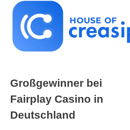
Best Influencer Marketing Agency
Großgewinner bei
Fairplay Casino in
Deutschland