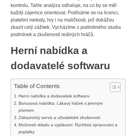
kontrolu. Tahle analýza odhaluje, na co by se měl
každý zájemce orientovat. Podíváme se na licenci,
platební metody, hry i na maličkosti, jež dokážou
zkazit celý zážitek. Vycházíme z podrobného studia
podmínek a zkušeností reálných hráčů.
Herní nabídka a
dodavatelé softwaru
Table of Contents
Herní nabídka a dodavatelé softwaru
Bonusová nabídka: Lákavý háček s jemným
písmem
Zákaznický servis a uživatelské zkušenosti
Možnosti vkladu a vyplácení: Rychlost zpracování a
poplatky