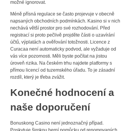
možné ignorovat.
Méně přísná regulace se často projevuje v obecně
napsaných obchodních podmínkách. Kasino si v nich
nechává větší prostor pro své rozhodování. Před
registrací si proto pečlivě projděte části o uzavírání
účtů, výplatách a ověřování totožnosti. Licence z
Curacaa není automaticky podvod, ale vyžaduje od
vás více pozornosti. Měli byste počítat na jistou
úroveň rizika. Na českém trhu najdete platformy s
přímou licencí od tuzemského úřadu. To je zásadní
rozdíl, který je třeba zvážit.
Konečné hodnocení a
naše doporučení
Bonuskong Casino není jednoznačný případ.
Poskytuje širokou herní pomůcku od renomovaných