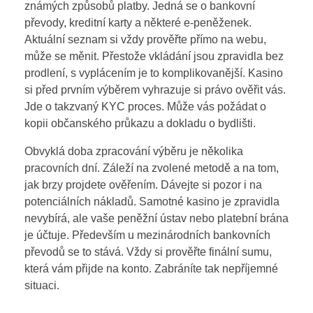
známých způsobů platby. Jedná se o bankovní
převody, kreditní karty a některé e-peněženek.
Aktuální seznam si vždy prověřte přímo na webu,
může se měnit. Přestože vkládání jsou zpravidla bez
prodlení, s vyplácením je to komplikovanější. Kasino
si před prvním výběrem vyhrazuje si právo ověřit vás.
Jde o takzvaný KYC proces. Může vás požádat o
kopii občanského průkazu a dokladu o bydlišti.
Obvyklá doba zpracování výběru je několika
pracovních dní. Záleží na zvolené metodě a na tom,
jak brzy projdete ověřením. Dávejte si pozor i na
potenciálních nákladů. Samotné kasino je zpravidla
nevybírá, ale vaše peněžní ústav nebo platební brána
je účtuje. Především u mezinárodních bankovních
převodů se to stává. Vždy si prověřte finální sumu,
která vám přijde na konto. Zabráníte tak nepříjemné
situaci.