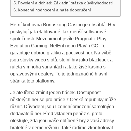
Povolení a dohled: Základní otázka důvěryhodnosti
Konečné hodnocení a naše doporučení
Herní knihovna Bonuskong Casino je obsáhlá. Hry
poskytují jak etablované, tak menší softwarové
společnosti. Mezi nimi objevíte Pragmatic Play,
Evolution Gaming, NetEnt nebo Play’n GO. To
garantuje dobrou grafiku a poctivost her. Na výběr
jsou stovky video slotů, stolní hry jako blackjack a
ruleta v mnoha variantách a také živé kasino s
opravdovými dealery. To je jednoznačně hlavní
stránka této platformy.
Je ale třeba zmínit jeden háček. Dostupnost
některých her se pro hráče z České republiky může
různit. Důvodem jsou licenční omezení samotných
dodavatelů her. Před vkladem peněz si proto
otestujte, zda jsou vaše oblíbené hry z vaší adresy
hratelné v demo režimu. Také radíme zkontrolovat