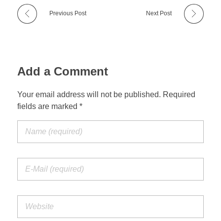
Previous Post
Next Post
Add a Comment
Your email address will not be published. Required
fields are marked *