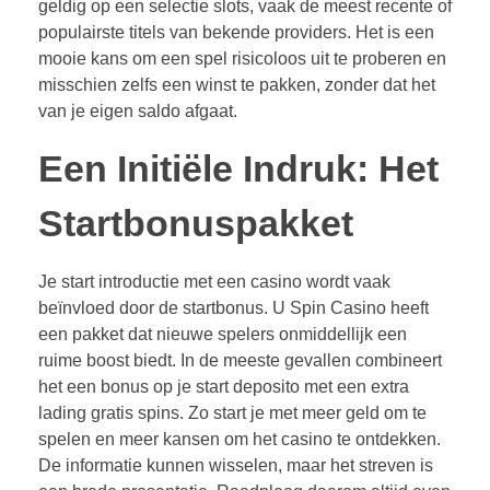
geldig op een selectie slots, vaak de meest recente of
populairste titels van bekende providers. Het is een
mooie kans om een spel risicoloos uit te proberen en
misschien zelfs een winst te pakken, zonder dat het
van je eigen saldo afgaat.
Een Initiële Indruk: Het
Startbonuspakket
Je start introductie met een casino wordt vaak
beïnvloed door de startbonus. U Spin Casino heeft
een pakket dat nieuwe spelers onmiddellijk een
ruime boost biedt. In de meeste gevallen combineert
het een bonus op je start deposito met een extra
lading gratis spins. Zo start je met meer geld om te
spelen en meer kansen om het casino te ontdekken.
De informatie kunnen wisselen, maar het streven is