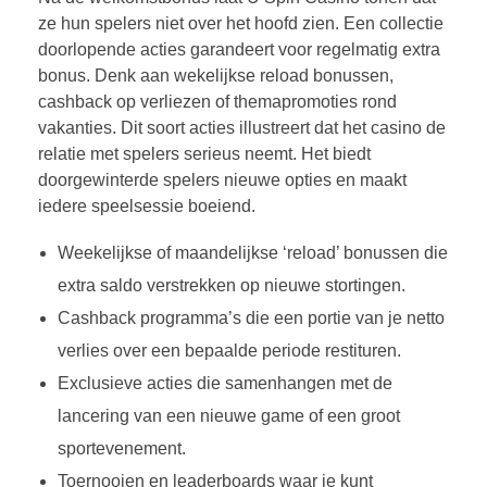
ze hun spelers niet over het hoofd zien. Een collectie
doorlopende acties garandeert voor regelmatig extra
bonus. Denk aan wekelijkse reload bonussen,
cashback op verliezen of themapromoties rond
vakanties. Dit soort acties illustreert dat het casino de
relatie met spelers serieus neemt. Het biedt
doorgewinterde spelers nieuwe opties en maakt
iedere speelsessie boeiend.
Weekelijkse of maandelijkse ‘reload’ bonussen die
extra saldo verstrekken op nieuwe stortingen.
Cashback programma’s die een portie van je netto
verlies over een bepaalde periode restituren.
Exclusieve acties die samenhangen met de
lancering van een nieuwe game of een groot
sportevenement.
Toernooien en leaderboards waar je kunt