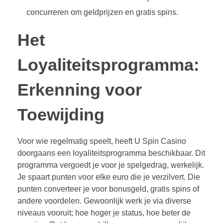
concurreren om geldprijzen en gratis spins.
Het
Loyaliteitsprogramma:
Erkenning voor
Toewijding
Voor wie regelmatig speelt, heeft U Spin Casino
doorgaans een loyaliteitsprogramma beschikbaar. Dit
programma vergoedt je voor je spelgedrag, werkelijk.
Je spaart punten voor elke euro die je verzilvert. Die
punten converteer je voor bonusgeld, gratis spins of
andere voordelen. Gewoonlijk werk je via diverse
niveaus vooruit; hoe hoger je status, hoe beter de