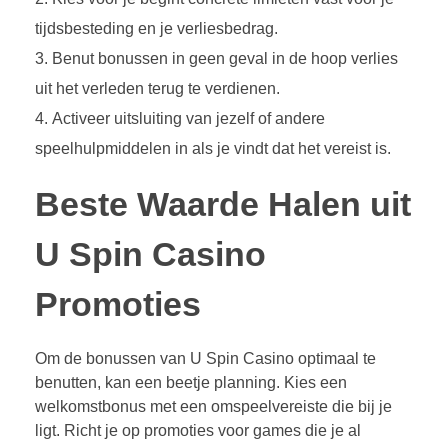
tijdsbesteding en je verliesbedrag.
Benut bonussen in geen geval in de hoop verlies
uit het verleden terug te verdienen.
Activeer uitsluiting van jezelf of andere
speelhulpmiddelen in als je vindt dat het vereist is.
Beste Waarde Halen uit
U Spin Casino
Promoties
Om de bonussen van U Spin Casino optimaal te
benutten, kan een beetje planning. Kies een
welkomstbonus met een omspeelvereiste die bij je
ligt. Richt je op promoties voor games die je al