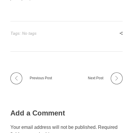
Tags: No tags
Previous Post
Next Post
Add a Comment
Your email address will not be published. Required