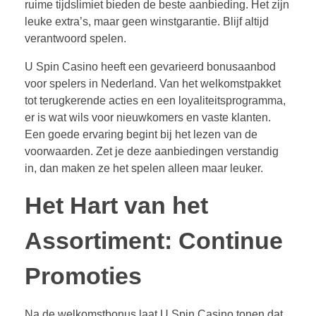
ruime tijdslimiet bieden de beste aanbieding. Het zijn
leuke extra’s, maar geen winstgarantie. Blijf altijd
verantwoord spelen.
U Spin Casino heeft een gevarieerd bonusaanbod
voor spelers in Nederland. Van het welkomstpakket
tot terugkerende acties en een loyaliteitsprogramma,
er is wat wils voor nieuwkomers en vaste klanten.
Een goede ervaring begint bij het lezen van de
voorwaarden. Zet je deze aanbiedingen verstandig
in, dan maken ze het spelen alleen maar leuker.
Het Hart van het
Assortiment: Continue
Promoties
Na de welkomstbonus laat U Spin Casino tonen dat