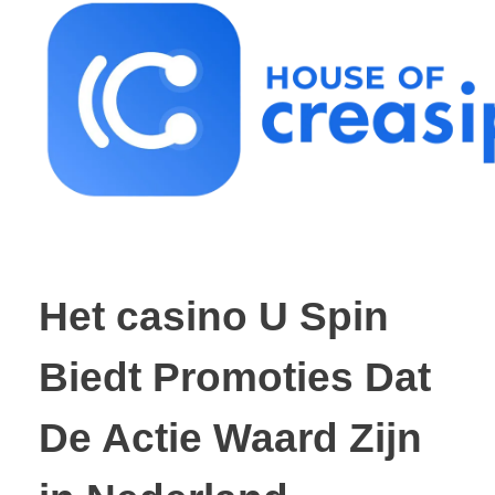
Best Influencer Marketing Agency
Het casino U Spin
Biedt Promoties Dat
De Actie Waard Zijn