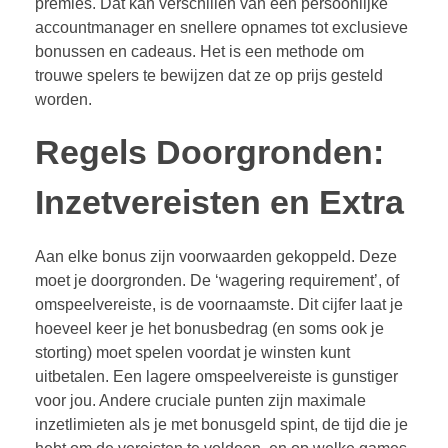
premies. Dat kan verschillen van een persoonlijke
accountmanager en snellere opnames tot exclusieve
bonussen en cadeaus. Het is een methode om
trouwe spelers te bewijzen dat ze op prijs gesteld
worden.
Regels Doorgronden:
Inzetvereisten en Extra
Aan elke bonus zijn voorwaarden gekoppeld. Deze
moet je doorgronden. De ‘wagering requirement’, of
omspeelvereiste, is de voornaamste. Dit cijfer laat je
hoeveel keer je het bonusbedrag (en soms ook je
storting) moet spelen voordat je winsten kunt
uitbetalen. Een lagere omspeelvereiste is gunstiger
voor jou. Andere cruciale punten zijn maximale
inzetlimieten als je met bonusgeld spint, de tijd die je