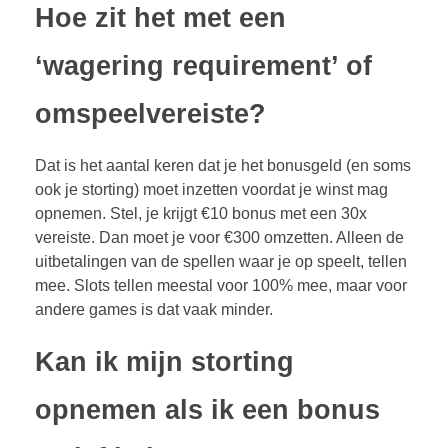
Hoe zit het met een
‘wagering requirement’ of
omspeelvereiste?
Dat is het aantal keren dat je het bonusgeld (en soms
ook je storting) moet inzetten voordat je winst mag
opnemen. Stel, je krijgt €10 bonus met een 30x
vereiste. Dan moet je voor €300 omzetten. Alleen de
uitbetalingen van de spellen waar je op speelt, tellen
mee. Slots tellen meestal voor 100% mee, maar voor
andere games is dat vaak minder.
Kan ik mijn storting
opnemen als ik een bonus