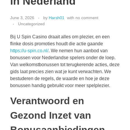
in Nederland
June 3, 2026
by
Harsh01
with
no comment
Uncategorized
Bij U Spin Casino draait alles om plezier, en een
flinke dosis promoties houdt die actie gaande
https://u-spin.co.nl/
. We nemen hun aanbod van
bonussen voor Nederlandse spelers onder de loep.
Van welkomstbonussen tot terugkerende acties, deze
gids laat precies zien wat je kunt verwachten. We
bestuderen de regels, de waarde en hoe je deze
bonussen handig gebruikt voor meer spelplezier.
Verantwoord en
Gezond Inzet van
Bonusaanbiedingen