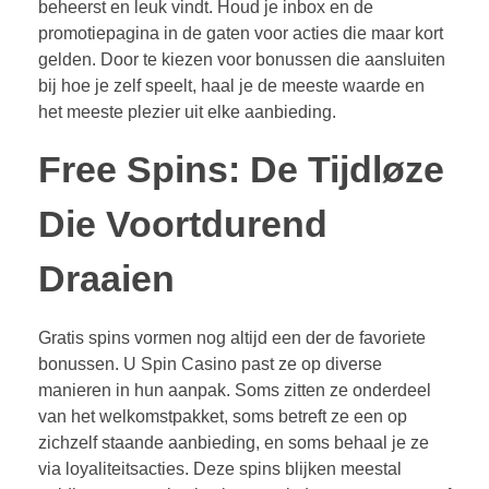
beheerst en leuk vindt. Houd je inbox en de
promotiepagina in de gaten voor acties die maar kort
gelden. Door te kiezen voor bonussen die aansluiten
bij hoe je zelf speelt, haal je de meeste waarde en
het meeste plezier uit elke aanbieding.
Free Spins: De Tijdløze
Die Voortdurend
Draaien
Gratis spins vormen nog altijd een der de favoriete
bonussen. U Spin Casino past ze op diverse
manieren in hun aanpak. Soms zitten ze onderdeel
van het welkomstpakket, soms betreft ze een op
zichzelf staande aanbieding, en soms behaal je ze
via loyaliteitsacties. Deze spins blijken meestal