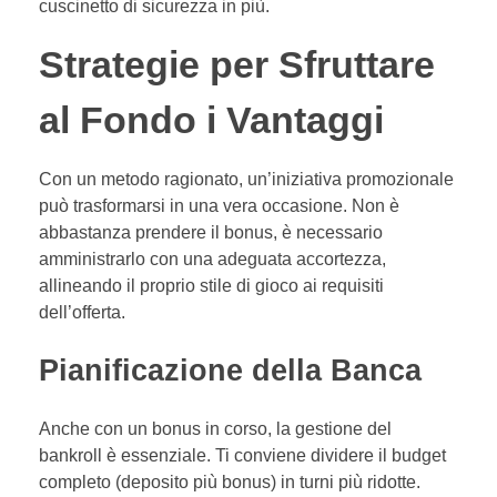
cuscinetto di sicurezza in più.
Strategie per Sfruttare
al Fondo i Vantaggi
Con un metodo ragionato, un’iniziativa promozionale
può trasformarsi in una vera occasione. Non è
abbastanza prendere il bonus, è necessario
amministrarlo con una adeguata accortezza,
allineando il proprio stile di gioco ai requisiti
dell’offerta.
Pianificazione della Banca
Anche con un bonus in corso, la gestione del
bankroll è essenziale. Ti conviene dividere il budget
completo (deposito più bonus) in turni più ridotte.