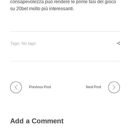
consapevolezza può rendere le prime fasi del gioco
su 20bet molto più interessanti.
Tags: No tags
Previous Post
Next Post
Add a Comment