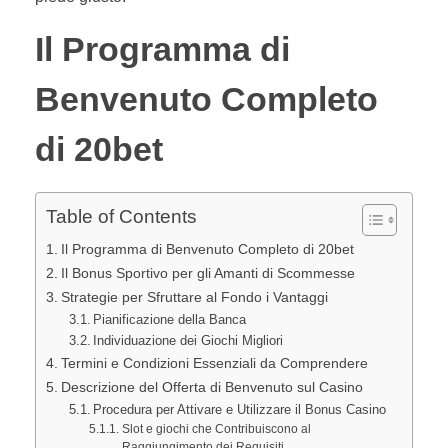
Il Programma di
Benvenuto Completo
di 20bet
Table of Contents
Il Programma di Benvenuto Completo di 20bet
Il Bonus Sportivo per gli Amanti di Scommesse
Strategie per Sfruttare al Fondo i Vantaggi
Pianificazione della Banca
Individuazione dei Giochi Migliori
Termini e Condizioni Essenziali da Comprendere
Descrizione del Offerta di Benvenuto sul Casino
Procedura per Attivare e Utilizzare il Bonus Casino
Slot e giochi che Contribuiscono al
Raggiungimento dei Requisiti