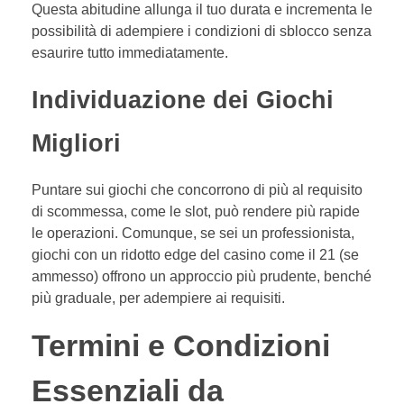
Questa abitudine allunga il tuo durata e incrementa le
possibilità di adempiere i condizioni di sblocco senza
esaurire tutto immediatamente.
Individuazione dei Giochi
Migliori
Puntare sui giochi che concorrono di più al requisito
di scommessa, come le slot, può rendere più rapide
le operazioni. Comunque, se sei un professionista,
giochi con un ridotto edge del casino come il 21 (se
ammesso) offrono un approccio più prudente, benché
più graduale, per adempiere ai requisiti.
Termini e Condizioni
Essenziali da