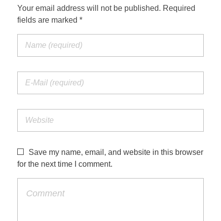
Your email address will not be published. Required
fields are marked *
Save my name, email, and website in this browser
for the next time I comment.