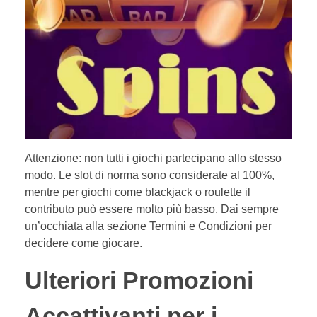
Attenzione: non tutti i giochi partecipano allo stesso
modo. Le slot di norma sono considerate al 100%,
mentre per giochi come blackjack o roulette il
contributo può essere molto più basso. Dai sempre
un’occhiata alla sezione Termini e Condizioni per
decidere come giocare.
Ulteriori Promozioni
Accattivanti per i