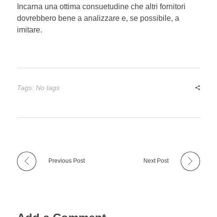
Incarna una ottima consuetudine che altri fornitori
dovrebbero bene a analizzare e, se possibile, a
imitare.
Tags: No tags
Previous Post
Next Post