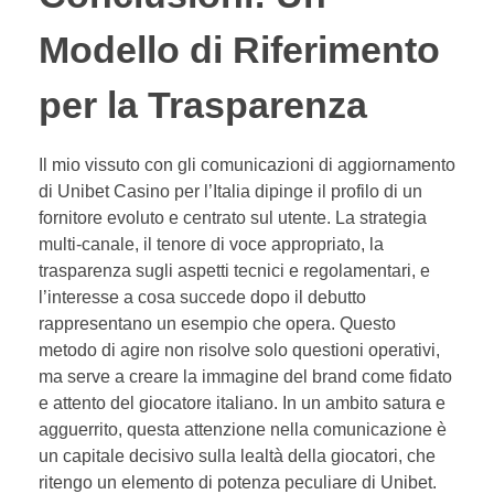
Modello di Riferimento
per la Trasparenza
Il mio vissuto con gli comunicazioni di aggiornamento
di Unibet Casino per l’Italia dipinge il profilo di un
fornitore evoluto e centrato sul utente. La strategia
multi-canale, il tenore di voce appropriato, la
trasparenza sugli aspetti tecnici e regolamentari, e
l’interesse a cosa succede dopo il debutto
rappresentano un esempio che opera. Questo
metodo di agire non risolve solo questioni operativi,
ma serve a creare la immagine del brand come fidato
e attento del giocatore italiano. In un ambito satura e
agguerrito, questa attenzione nella comunicazione è
un capitale decisivo sulla lealtà della giocatori, che
ritengo un elemento di potenza peculiare di Unibet.