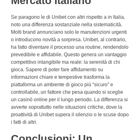
Mercato Italiano
Se paragono le di Unibet con altri rispetto a in Italia,
noto una differenza sostanziale nella sistematicità.
Molti brand annunciano solo le manutenzioni urgenti
o introducono novità a sorpresa. Unibet, al contrario,
ha fatto diventare il processo una routine, rendendolo
prevedibile e affidabile. Questo genera un vantaggio
competitivo intangibile ma reale: la serenità di chi
gioca. Sapere di poter fare affidamento su
informazioni chiare e tempestive trasforma la
piattaforma un ambiente di gioco più “sicuro” e
controllabile, un fattore che pesa quando si sceglie
un casinò online per il lungo periodo. La differenza si
avverte soprattutto nelle situazioni critiche, dove la
proattività di Unibet supera il silenzio o le scuse dopo
i fatti di altri.
Conclusioni: Un