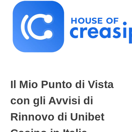
Best Influencer Marketing Agency
Il Mio Punto di Vista
con gli Avvisi di
Rinnovo di Unibet