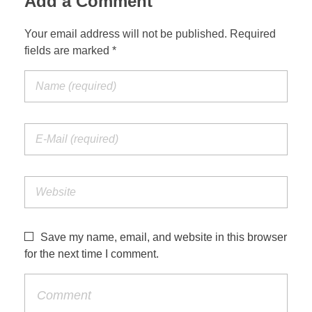
Add a Comment
Your email address will not be published. Required
fields are marked *
Save my name, email, and website in this browser
for the next time I comment.