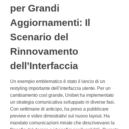
per Grandi
Aggiornamenti: Il
Scenario del
Rinnovamento
dell’Interfaccia
Un esempio emblematico è stato il lancio di un
restyling importante dell’interfaccia utente. Per un
cambiamento così grande, Unibet ha implementato
un strategia comunicativa sviluppato in diverse fasi.
Con settimane di anticipo, ha preso a pubblicare
preview e video dimostrativi sul nuovo layout. Ha
mandato comunicazioni mirate che descrivevano la