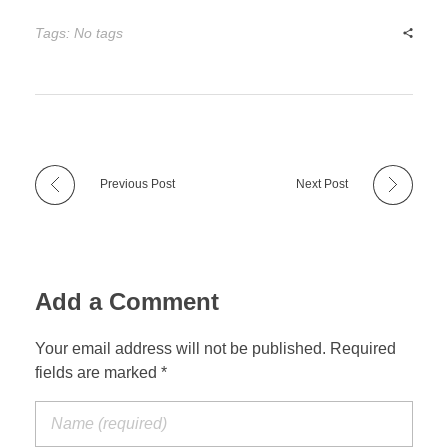
Tags: No tags
Previous Post
Next Post
Add a Comment
Your email address will not be published. Required
fields are marked *