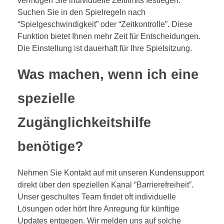
vermögen Sie individuelle Zeitlimits festlegen.
Suchen Sie in den Spielregeln nach
“Spielgeschwindigkeit” oder “Zeitkontrolle”. Diese
Funktion bietet Ihnen mehr Zeit für Entscheidungen.
Die Einstellung ist dauerhaft für Ihre Spielsitzung.
Was machen, wenn ich eine
spezielle
Zugänglichkeitshilfe
benötige?
Nehmen Sie Kontakt auf mit unseren Kundensupport
direkt über den speziellen Kanal “Barrierefreiheit”.
Unser geschultes Team findet oft individuelle
Lösungen oder hört Ihre Anregung für künftige
Updates entgegen. Wir melden uns auf solche