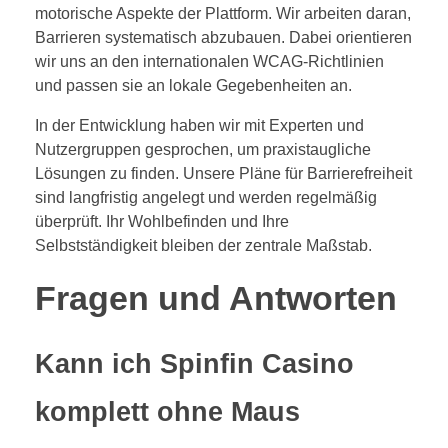
motorische Aspekte der Plattform. Wir arbeiten daran,
Barrieren systematisch abzubauen. Dabei orientieren
wir uns an den internationalen WCAG-Richtlinien
und passen sie an lokale Gegebenheiten an.
In der Entwicklung haben wir mit Experten und
Nutzergruppen gesprochen, um praxistaugliche
Lösungen zu finden. Unsere Pläne für Barrierefreiheit
sind langfristig angelegt und werden regelmäßig
überprüft. Ihr Wohlbefinden und Ihre
Selbstständigkeit bleiben der zentrale Maßstab.
Fragen und Antworten
Kann ich Spinfin Casino
komplett ohne Maus