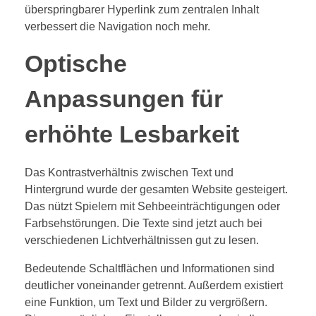
überspringbarer Hyperlink zum zentralen Inhalt
verbessert die Navigation noch mehr.
Optische
Anpassungen für
erhöhte Lesbarkeit
Das Kontrastverhältnis zwischen Text und
Hintergrund wurde der gesamten Website gesteigert.
Das nützt Spielern mit Sehbeeinträchtigungen oder
Farbsehstörungen. Die Texte sind jetzt auch bei
verschiedenen Lichtverhältnissen gut zu lesen.
Bedeutende Schaltflächen und Informationen sind
deutlicher voneinander getrennt. Außerdem existiert
eine Funktion, um Text und Bilder zu vergrößern.