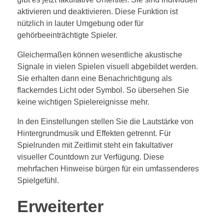
aktivieren und deaktivieren. Diese Funktion ist
nützlich in lauter Umgebung oder für
gehörbeeinträchtigte Spieler.
Gleichermaßen können wesentliche akustische
Signale in vielen Spielen visuell abgebildet werden.
Sie erhalten dann eine Benachrichtigung als
flackerndes Licht oder Symbol. So übersehen Sie
keine wichtigen Spielereignisse mehr.
In den Einstellungen stellen Sie die Lautstärke von
Hintergrundmusik und Effekten getrennt. Für
Spielrunden mit Zeitlimit steht ein fakultativer
visueller Countdown zur Verfügung. Diese
mehrfachen Hinweise bürgen für ein umfassenderes
Spielgefühl.
Erweiterter