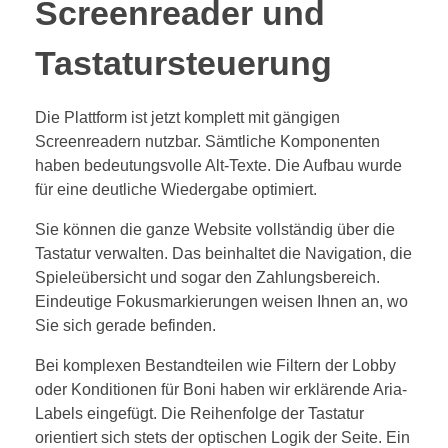
Screenreader und
Tastatursteuerung
Die Plattform ist jetzt komplett mit gängigen
Screenreadern nutzbar. Sämtliche Komponenten
haben bedeutungsvolle Alt-Texte. Die Aufbau wurde
für eine deutliche Wiedergabe optimiert.
Sie können die ganze Website vollständig über die
Tastatur verwalten. Das beinhaltet die Navigation, die
Spieleübersicht und sogar den Zahlungsbereich.
Eindeutige Fokusmarkierungen weisen Ihnen an, wo
Sie sich gerade befinden.
Bei komplexen Bestandteilen wie Filtern der Lobby
oder Konditionen für Boni haben wir erklärende Aria-
Labels eingefügt. Die Reihenfolge der Tastatur
orientiert sich stets der optischen Logik der Seite. Ein