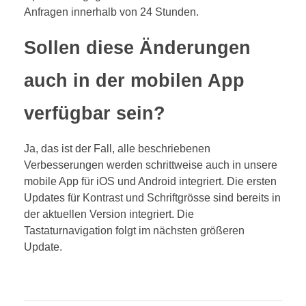
Anfragen innerhalb von 24 Stunden.
Sollen diese Änderungen
auch in der mobilen App
verfügbar sein?
Ja, das ist der Fall, alle beschriebenen
Verbesserungen werden schrittweise auch in unsere
mobile App für iOS und Android integriert. Die ersten
Updates für Kontrast und Schriftgrösse sind bereits in
der aktuellen Version integriert. Die
Tastaturnavigation folgt im nächsten größeren
Update.