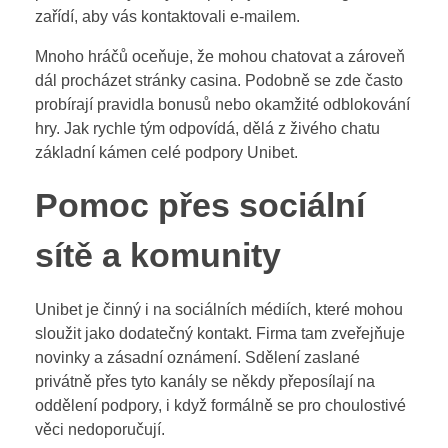
zařídí, aby vás kontaktovali e-mailem.
Mnoho hráčů oceňuje, že mohou chatovat a zároveň
dál procházet stránky casina. Podobně se zde často
probírají pravidla bonusů nebo okamžité odblokování
hry. Jak rychle tým odpovídá, dělá z živého chatu
základní kámen celé podpory Unibet.
Pomoc přes sociální
sítě a komunity
Unibet je činný i na sociálních médiích, které mohou
sloužit jako dodatečný kontakt. Firma tam zveřejňuje
novinky a zásadní oznámení. Sdělení zaslané
privátně přes tyto kanály se někdy přeposílají na
oddělení podpory, i když formálně se pro choulostivé
věci nedoporučují.