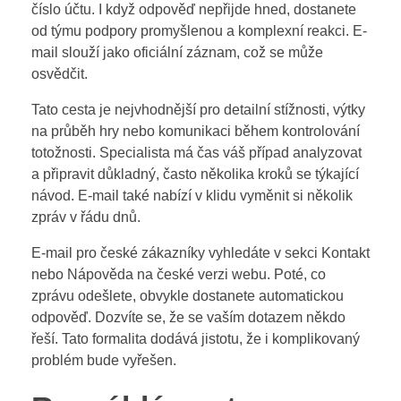
číslo účtu. I když odpověď nepřijde hned, dostanete
od týmu podpory promyšlenou a komplexní reakci. E-
mail slouží jako oficiální záznam, což se může
osvědčit.
Tato cesta je nejvhodnější pro detailní stížnosti, výtky
na průběh hry nebo komunikaci během kontrolování
totožnosti. Specialista má čas váš případ analyzovat
a připravit důkladný, často několika kroků se týkající
návod. E-mail také nabízí v klidu vyměnit si několik
zpráv v řádu dnů.
E-mail pro české zákazníky vyhledáte v sekci Kontakt
nebo Nápověda na české verzi webu. Poté, co
zprávu odešlete, obvykle dostanete automatickou
odpověď. Dozvíte se, že se vaším dotazem někdo
řeší. Tato formalita dodává jistotu, že i komplikovaný
problém bude vyřešen.