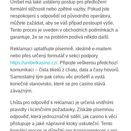
Unibet má také ustálený postup pro předložení
formální stížnosti nebo zpětné vazby. Pokud jste
nespokojeni s odpovědí od původního operátora,
můžete zažádat, aby se váš případ postoupil výše.
Tento proces je uveden v obchodních podmínkách a
garantuje, že se na problém podívá někdo další.
Reklamaci uplatňujte písemně, ideálně e-mailem
nebo přes určený formulář v sekci podpory
https://unibetkasino.cz/
. Připojte veškerou předchozí
komunikaci – čísla tiketů z chatu, data a časy hovorů.
Samostatný tým pak celou věc prošetří a vydá
konečné stanovisko, které se pro casino stává
závazným.
Lhůta pro odpověď k reklamaci je určená vnitřními
pravidly i licenčními požadavky. Získáte písemnou
odpověď, která jednoznačně sdělí, jak casino k věci
přistupuje a jaké nápravné kroky uskuteční. Tento
formální proces je důležitý pro transparentnost a pro