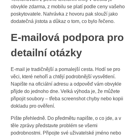
obvykle zdarma, z mobilu se platí podle ceny vašeho
poskytovatele. Nahrávka z hovoru pak slouží jako
dodatečná jistota a důkaz o tom, co bylo řečeno.
E-mailová podpora pro
detailní otázky
E-mail je tradičnější a pomalejší cesta. Hodí se pro
věci, které nehoří a chtějí podrobnější vysvětlení.
Napište na oficiální adresu a odpověď vám obvykle
přijde do jednoho dne. Velká výhoda je, že můžete
připojit soubory – třeba screenshot chyby nebo kopii
dokladu pro ověření.
Pište přehledně. Do předmětu napište, o co jde, a v
těle zprávy představte problém se všemi
podrobnostmi. Připojte své uživatelské jméno nebo