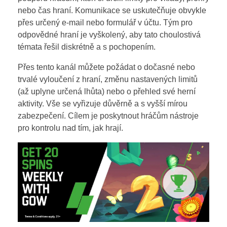
nebo čas hraní. Komunikace se uskutečňuje obvykle
přes určený e-mail nebo formulář v účtu. Tým pro
odpovědné hraní je vyškolený, aby tato choulostivá
témata řešil diskrétně a s pochopením.
Přes tento kanál můžete požádat o dočasné nebo
trvalé vyloučení z hraní, změnu nastavených limitů
(až uplyne určená lhůta) nebo o přehled své herní
aktivity. Vše se vyřizuje důvěrně a s vyšší mírou
zabezpečení. Cílem je poskytnout hráčům nástroje
pro kontrolu nad tím, jak hrají.