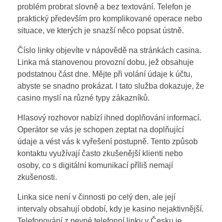
problém probrat slovně a bez textování. Telefon je
praktický především pro komplikované operace nebo
situace, ve kterých je snazší něco popsat ústně.
Číslo linky objevíte v nápovědě na stránkách casina.
Linka má stanovenou provozní dobu, jež obsahuje
podstatnou část dne. Mějte při volání údaje k účtu,
abyste se snadno prokázat. I tato služba dokazuje, že
casino myslí na různé typy zákazníků.
Hlasový rozhovor nabízí ihned doplňování informací.
Operátor se vás je schopen zeptat na doplňující
údaje a vést vás k vyřešení postupně. Tento způsob
kontaktu využívají často zkušenější klienti nebo
osoby, co s digitální komunikací příliš nemají
zkušenosti.
Linka sice není v činnosti po celý den, ale její
intervaly obsahují období, kdy je kasino nejaktivnější.
Telefonování z pevné telefonní linky v Česku je