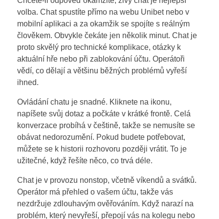
Chcete-li odpověď okamžitě, živý chat je nejlepší
volba. Chat spustíte přímo na webu Unibet nebo v
mobilní aplikaci a za okamžik se spojíte s reálným
člověkem. Obvykle čekáte jen několik minut. Chat je
proto skvělý pro technické komplikace, otázky k
aktuální hře nebo při zablokování účtu. Operátoři
vědí, co dělají a většinu běžných problémů vyřeší
ihned.
Ovládání chatu je snadné. Kliknete na ikonu,
napíšete svůj dotaz a počkáte v krátké frontě. Celá
konverzace probíhá v češtině, takže se nemusíte se
obávat nedorozumění. Pokud budete potřebovat,
můžete se k historii rozhovoru později vrátit. To je
užitečné, když řešíte něco, co trvá déle.
Chat je v provozu nonstop, včetně víkendů a svátků.
Operátor má přehled o vašem účtu, takže vás
nezdržuje zdlouhavým ověřováním. Když narazí na
problém, který nevyřeší, přepojí vás na kolegu nebo