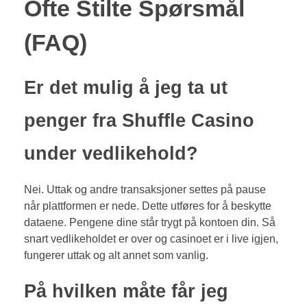
Ofte Stilte Spørsmål
(FAQ)
Er det mulig å jeg ta ut
penger fra Shuffle Casino
under vedlikehold?
Nei. Uttak og andre transaksjoner settes på pause
når plattformen er nede. Dette utføres for å beskytte
dataene. Pengene dine står trygt på kontoen din. Så
snart vedlikeholdet er over og casinoet er i live igjen,
fungerer uttak og alt annet som vanlig.
På hvilken måte får jeg