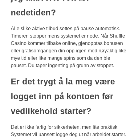
nedetiden?
Alle slike aktive tilbud settes på pause automatisk.
Timeren stopper mens systemet er nede. Når Shuffle
Casino kommer tilbake online, gjenopptas bonusen
eller gratisomgangen din opp igjen med nøyaktig like
mye tid eller like mange spins som da den ble
pauset. Du taper ingenting på grunn av stoppet.
Er det trygt å la meg være
logget inn på kontoen før
vedlikehold starter?
Det er ikke farlig for sikkerheten, men lite praktisk.
Systemet vil uansett logge deg ut når arbeidet starter.