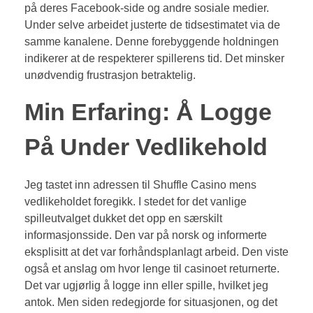
på deres Facebook-side og andre sosiale medier.
Under selve arbeidet justerte de tidsestimatet via de
samme kanalene. Denne forebyggende holdningen
indikerer at de respekterer spillerens tid. Det minsker
unødvendig frustrasjon betraktelig.
Min Erfaring: Å Logge
På Under Vedlikehold
Jeg tastet inn adressen til Shuffle Casino mens
vedlikeholdet foregikk. I stedet for det vanlige
spilleutvalget dukket det opp en særskilt
informasjonsside. Den var på norsk og informerte
eksplisitt at det var forhåndsplanlagt arbeid. Den viste
også et anslag om hvor lenge til casinoet returnerte.
Det var ugjørlig å logge inn eller spille, hvilket jeg
antok. Men siden redegjorde for situasjonen, og det