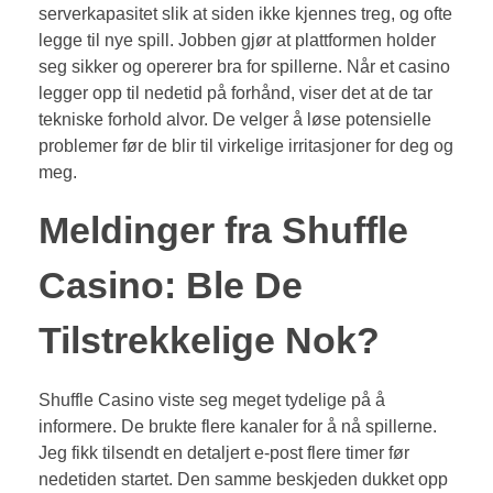
serverkapasitet slik at siden ikke kjennes treg, og ofte
legge til nye spill. Jobben gjør at plattformen holder
seg sikker og opererer bra for spillerne. Når et casino
legger opp til nedetid på forhånd, viser det at de tar
tekniske forhold alvor. De velger å løse potensielle
problemer før de blir til virkelige irritasjoner for deg og
meg.
Meldinger fra Shuffle
Casino: Ble De
Tilstrekkelige Nok?
Shuffle Casino viste seg meget tydelige på å
informere. De brukte flere kanaler for å nå spillerne.
Jeg fikk tilsendt en detaljert e-post flere timer før
nedetiden startet. Den samme beskjeden dukket opp