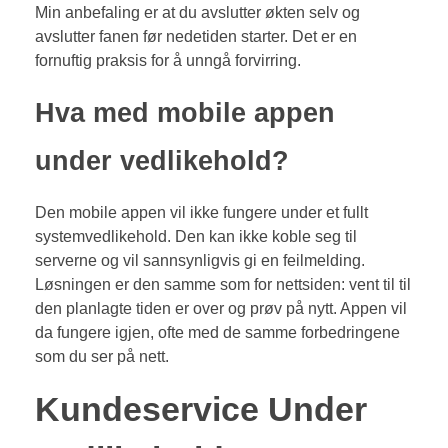
Min anbefaling er at du avslutter økten selv og
avslutter fanen før nedetiden starter. Det er en
fornuftig praksis for å unngå forvirring.
Hva med mobile appen
under vedlikehold?
Den mobile appen vil ikke fungere under et fullt
systemvedlikehold. Den kan ikke koble seg til
serverne og vil sannsynligvis gi en feilmelding.
Løsningen er den samme som for nettsiden: vent til til
den planlagte tiden er over og prøv på nytt. Appen vil
da fungere igjen, ofte med de samme forbedringene
som du ser på nett.
Kundeservice Under