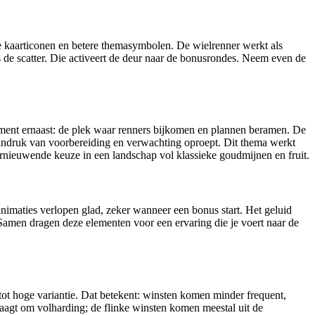
lage kaarticonen en betere themasymbolen. De wielrenner werkt als
de scatter. Die activeert de deur naar de bonusrondes. Neem even de
moment ernaast: de plek waar renners bijkomen en plannen beramen. De
n indruk van voorbereiding en verwachting oproept. Dit thema werkt
vernieuwende keuze in een landschap vol klassieke goudmijnen en fruit.
animaties verlopen glad, zeker wanneer een bonus start. Het geluid
 Samen dragen deze elementen voor een ervaring die je voert naar de
ot hoge variantie. Dat betekent: winsten komen minder frequent,
raagt om volharding; de flinke winsten komen meestal uit de