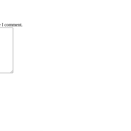
e I comment.