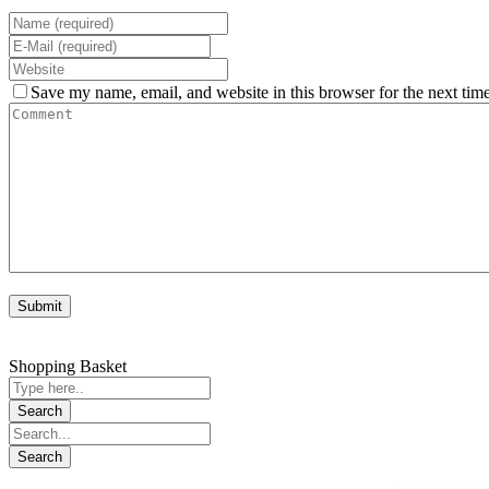
Save my name, email, and website in this browser for the next tim
Shopping Basket