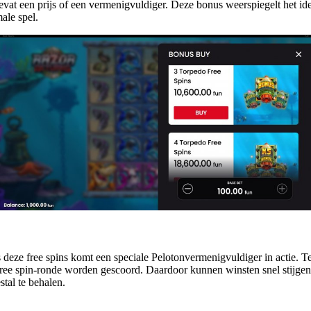
bevat een prijs of een vermenigvuldiger. Deze bonus weerspiegelt het id
ale spel.
 deze free spins komt een speciale Pelotonvermenigvuldiger in actie. 
e free spin-ronde worden gescoord. Daardoor kunnen winsten snel stijgen
stal te behalen.