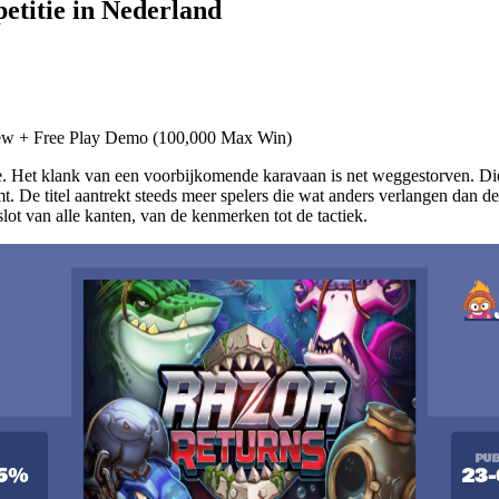
etitie in Nederland
oute. Het klank van een voorbijkomende karavaan is net weggestorven. Di
 De titel aantrekt steeds meer spelers die wat anders verlangen dan de 
lot van alle kanten, van de kenmerken tot de tactiek.