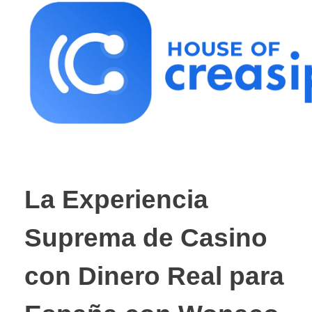
Best Influencer Marketing Agency
La Experiencia
Suprema de Casino
con Dinero Real para