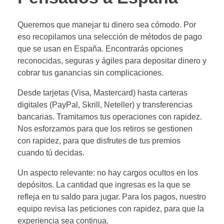
Queremos que manejar tu dinero sea cómodo. Por
eso recopilamos una selección de métodos de pago
que se usan en España. Encontrarás opciones
reconocidas, seguras y ágiles para depositar dinero y
cobrar tus ganancias sin complicaciones.
Desde tarjetas (Visa, Mastercard) hasta carteras
digitales (PayPal, Skrill, Neteller) y transferencias
bancarias. Tramitamos tus operaciones con rapidez.
Nos esforzamos para que los retiros se gestionen
con rapidez, para que disfrutes de tus premios
cuando tú decidas.
Un aspecto relevante: no hay cargos ocultos en los
depósitos. La cantidad que ingresas es la que se
refleja en tu saldo para jugar. Para los pagos, nuestro
equipo revisa las peticiones con rapidez, para que la
experiencia sea continua.