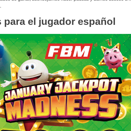
.
 para el jugador español