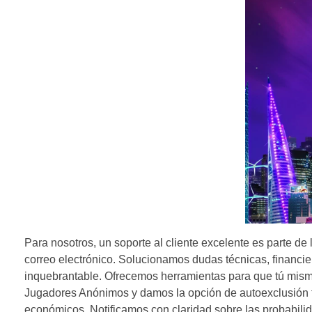
Para nosotros, un soporte al cliente excelente es parte de
correo electrónico. Solucionamos dudas técnicas, financie
inquebrantable. Ofrecemos herramientas para que tú mism
Jugadores Anónimos y damos la opción de autoexclusión 
económicos. Notificamos con claridad sobre las probabil