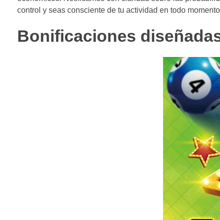
control y seas consciente de tu actividad en todo momento
Bonificaciones diseñadas