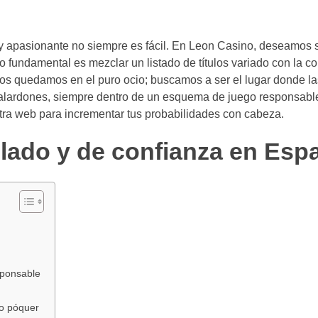
 apasionante no siempre es fácil. En Leon Casino, deseamos se
o fundamental es mezclar un listado de títulos variado con la co
s quedamos en el puro ocio; buscamos a ser el lugar donde la
galardones, siempre dentro de un esquema de juego responsabl
stra web para incrementar tus probabilidades con cabeza.
lado y de confianza en Esp
sponsable
eo póquer