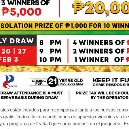
es están creados para recompensar tanto a los nuevos como a lo
s gratis. Todo ello con condiciones de apuesta evidentes y a l
 un programa de lealtad que suma puntos con el juego real. Es 