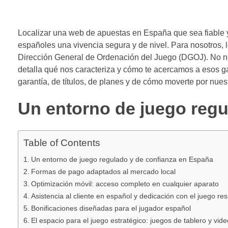
Localizar una web de apuestas en España que sea fiable y
españoles una vivencia segura y de nivel. Para nosotros, l
Dirección General de Ordenación del Juego (DGOJ). No no
detalla qué nos caracteriza y cómo te acercamos a esos 
garantía, de títulos, de planes y de cómo moverte por nue
Un entorno de juego regu
Table of Contents
Un entorno de juego regulado y de confianza en España
Formas de pago adaptados al mercado local
Optimización móvil: acceso completo en cualquier aparato
Asistencia al cliente en español y dedicación con el juego re
Bonificaciones diseñadas para el jugador español
El espacio para el juego estratégico: juegos de tablero y vid