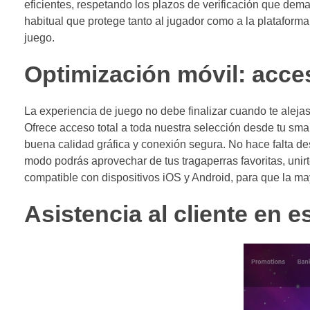
eficientes, respetando los plazos de verificación que dema
habitual que protege tanto al jugador como a la plataforma
juego.
Optimización móvil: acce
La experiencia de juego no debe finalizar cuando te aleja
Ofrece acceso total a toda nuestra selección desde tu sma
buena calidad gráfica y conexión segura. No hace falta de
modo podrás aprovechar de tus tragaperras favoritas, unir
compatible con dispositivos iOS y Android, para que la m
Asistencia al cliente en 