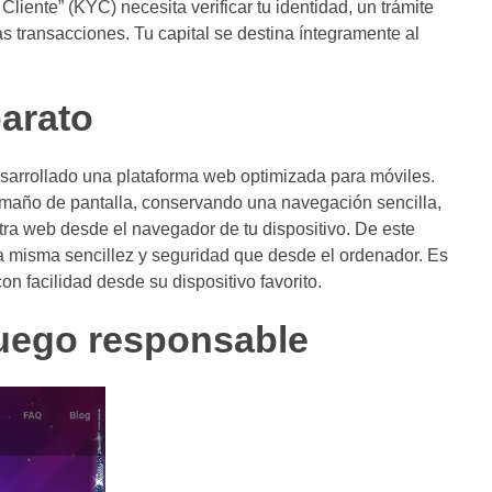
liente” (KYC) necesita verificar tu identidad, un trámite
s transacciones. Tu capital se destina íntegramente al
parato
sarrollado una plataforma web optimizada para móviles.
 tamaño de pantalla, conservando una navegación sencilla,
tra web desde el navegador de tu dispositivo. De este
 la misma sencillez y seguridad que desde el ordenador. Es
 facilidad desde su dispositivo favorito.
 juego responsable