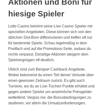
Aktionen und Boni für
hiesige Spieler
Lotto Casino belohnt seine Live Casino Spieler mit
speziellen Angeboten. Diese können sich von den
üblichen Slot-Boni differenzieren und treffen oft nur
für bestimmte Spiele. Schau regelmäßig in dein
Postfach und auf die Promotions-Seite, sodass du
nichts verpasst. Derartige Aktionen steigern dein
Spielvergnügen oft deutlich.
Üblich sind zum Beispiel Cashback-Angebote.
Wobei bekommst du einen Teil deiner Verluste über
einen gewissen Zeitraum zurück. Es gibt auch
Turniere, wo du an Live-Tischen Punkte erhältst und
gegen andere Spieler um ansehnliche Preisgelder
wetteiferst. Vergiss nie, die Bonusbedingungen zu
studieren, vor allem die Umsatzanforderungen.