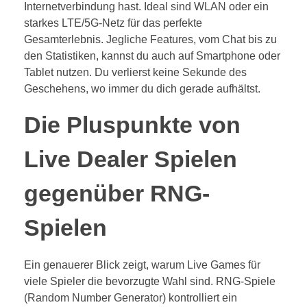
Internetverbindung hast. Ideal sind WLAN oder ein
starkes LTE/5G-Netz für das perfekte
Gesamterlebnis. Jegliche Features, vom Chat bis zu
den Statistiken, kannst du auch auf Smartphone oder
Tablet nutzen. Du verlierst keine Sekunde des
Geschehens, wo immer du dich gerade aufhältst.
Die Pluspunkte von
Live Dealer Spielen
gegenüber RNG-
Spielen
Ein genauerer Blick zeigt, warum Live Games für
viele Spieler die bevorzugte Wahl sind. RNG-Spiele
(Random Number Generator) kontrolliert ein