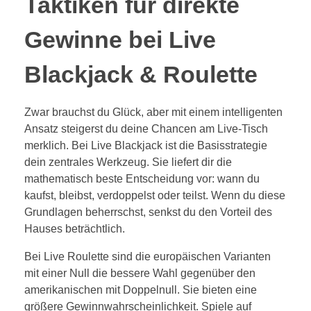
Taktiken für direkte
Gewinne bei Live
Blackjack & Roulette
Zwar brauchst du Glück, aber mit einem intelligenten
Ansatz steigerst du deine Chancen am Live-Tisch
merklich. Bei Live Blackjack ist die Basisstrategie
dein zentrales Werkzeug. Sie liefert dir die
mathematisch beste Entscheidung vor: wann du
kaufst, bleibst, verdoppelst oder teilst. Wenn du diese
Grundlagen beherrschst, senkst du den Vorteil des
Hauses beträchtlich.
Bei Live Roulette sind die europäischen Varianten
mit einer Null die bessere Wahl gegenüber den
amerikanischen mit Doppelnull. Sie bieten eine
größere Gewinnwahrscheinlichkeit. Spiele auf