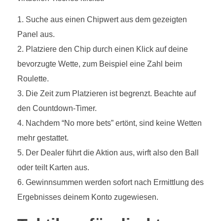
Suche aus einen Chipwert aus dem gezeigten
Panel aus.
Platziere den Chip durch einen Klick auf deine
bevorzugte Wette, zum Beispiel eine Zahl beim
Roulette.
Die Zeit zum Platzieren ist begrenzt. Beachte auf
den Countdown-Timer.
Nachdem “No more bets” ertönt, sind keine Wetten
mehr gestattet.
Der Dealer führt die Aktion aus, wirft also den Ball
oder teilt Karten aus.
Gewinnsummen werden sofort nach Ermittlung des
Ergebnisses deinem Konto zugewiesen.