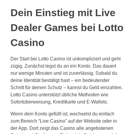
Dein Einstieg mit Live
Dealer Games bei Lotto
Casino
Der Start bei Lotto Casino ist unkompliziert und geht
zügig. Zunächst legst du an ein Konto. Das dauert
nur wenige Minuten und ist zuverlässig. Sobald du
deine Identität bestätigt hast – ein bedeutender
Schritt für deinen Schutz – kannst du Geld einzahlen.
Lotto Casino unterstützt übliche Methoden wie
Sofortüberweisung, Kreditkarte und E-Wallets.
Wenn dein Konto gefüllt ist, wechselst du einfach
zum Bereich “Live Casino” auf der Website oder in
der App. Dort zeigt das Casino alle angebotenen