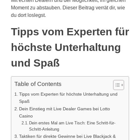
Mit echten Dealern und der Möglichkeit, im gleichen
Moment zu abstauben. Dieser Beitrag verrät dir, wie
du dort loslegst.
Tipps vom Experten für
höchste Unterhaltung
und Spaß
Table of Contents
Tipps vom Experten für höchste Unterhaltung und
Spaß
Dein Einstieg mit Live Dealer Games bei Lotto
Casino
Dein erstes Mal am Live Tisch: Eine Schritt-für-
Schritt-Anleitung
Taktiken für direkte Gewinne bei Live Blackjack &