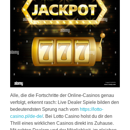
Alle, die die Fortschritte der Online-Casinos genau
verfolgt, erkennt rasch: Live Dealer Spiele bilden den
bedeutendsten Sprung nach vorn
https://lotto-
casino.pl/de-de/
. Bei Lotto Casino holst du dir den
Thrill eines wirklichen Casinos direkt ins Zuhause.