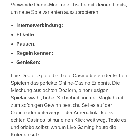
Verwende Demo-Modi oder Tische mit kleinen Limits,
um neue Spielvarianten auszuprobieren.
Internetverbindung:
Etikette:
Pausen:
Regeln kennen:
Genießen:
Live Dealer Spiele bei Lotto Casino bieten deutschen
Spielern das perfekte Online-Casino Erlebnis. Die
Mischung aus echten Dealern, einer riesigen
Spielauswahl, hoher Sicherheit und der Möglichkeit
zum sofortigen Gewinn besticht. Sei es auf der
Couch oder unterwegs – der Adrenalinkick des
echten Casinos ist nur einen Klick weit weg. Teste es
und erlebe selbst, warum Live Gaming heute die
Kriterien setzt.