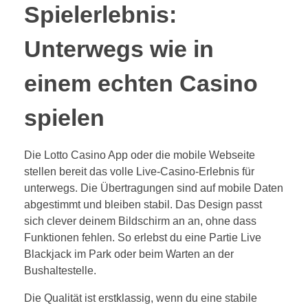
Spielerlebnis:
Unterwegs wie in
einem echten Casino
spielen
Die Lotto Casino App oder die mobile Webseite
stellen bereit das volle Live-Casino-Erlebnis für
unterwegs. Die Übertragungen sind auf mobile Daten
abgestimmt und bleiben stabil. Das Design passt
sich clever deinem Bildschirm an an, ohne dass
Funktionen fehlen. So erlebst du eine Partie Live
Blackjack im Park oder beim Warten an der
Bushaltestelle.
Die Qualität ist erstklassig, wenn du eine stabile