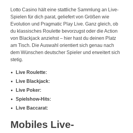
Lotto Casino hält eine stattliche Sammlung an Live-
Spielen für dich parat, geliefert von Größen wie
Evolution und Pragmatic Play Live. Ganz gleich, ob
du klassisches Roulette bevorzugst oder die Action
von Blackjack anziehst – hier hast du deinen Platz
am Tisch. Die Auswahl orientiert sich genau nach
dem Wünschen deutscher Spieler und erweitert sich
stetig.
Live Roulette:
Live Blackjack:
Live Poker:
Spielshow-Hits:
Live Baccarat:
Mobiles Live-