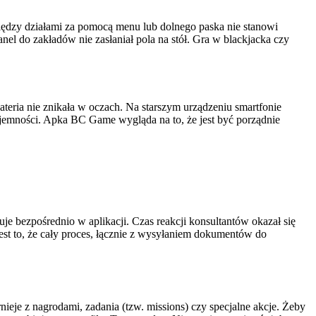
iędzy działami za pomocą menu lub dolnego paska nie stanowi
el do zakładów nie zasłaniał pola na stół. Gra w blackjacka czy
ateria nie znikała w oczach. Na starszym urządzeniu smartfonie
zyjemności. Apka BC Game wygląda na to, że jest być porządnie
bezpośrednio w aplikacji. Czas reakcji konsultantów okazał się
est to, że cały proces, łącznie z wysyłaniem dokumentów do
ieje z nagrodami, zadania (tzw. missions) czy specjalne akcje. Żeby