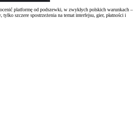
y ocenić platformę od podszewki, w zwykłych polskich warunkach –
o szczere spostrzeżenia na temat interfejsu, gier, płatności i