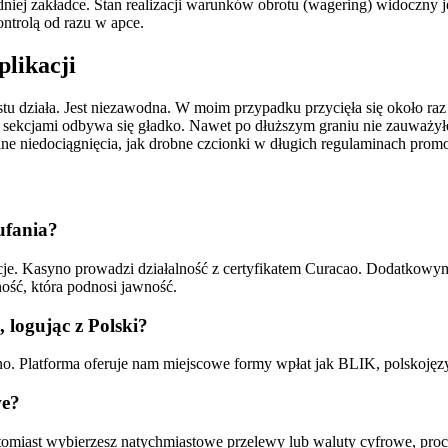
iej zakładce. Stan realizacji warunków obrotu (wagering) widoczny j
ntrolą od razu w apce.
plikacji
działa. Jest niezawodna. W moim przypadku przycięła się około raz lub 
 sekcjami odbywa się gładko. Nawet po dłuższym graniu nie zauważyłem
 niedociągnięcia, jak drobne czcionki w długich regulaminach promoc
ufania?
akcje. Kasyno prowadzi działalność z certyfikatem Curacao. Dodatkowym
ość, która podnosi jawność.
 logując z Polski?
. Platforma oferuje nam miejscowe formy wpłat jak BLIK, polskojęzyc
we?
atomiast wybierzesz natychmiastowe przelewy lub waluty cyfrowe, pro