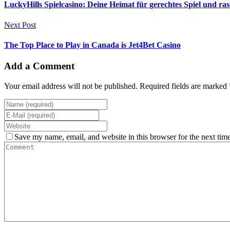
LuckyHills Spielcasino: Deine Heimat für gerechtes Spiel und r
Next Post
The Top Place to Play in Canada is Jet4Bet Casino
Add a Comment
Your email address will not be published. Required fields are marked 
Save my name, email, and website in this browser for the next tim