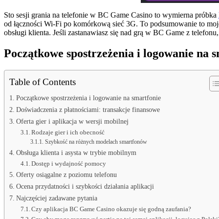
Sto sesji grania na telefonie w BC Game Casino to wymierna próbka
od łączności Wi-Fi po komórkową sieć 3G. To podsumowanie to moje os
obsługi klienta. Jeśli zastanawiasz się nad grą w BC Game z telefonu,
Początkowe spostrzeżenia i logowanie na s
Table of Contents
Początkowe spostrzeżenia i logowanie na smartfonie
Doświadczenia z płatnościami: transakcje finansowe
Oferta gier i aplikacja w wersji mobilnej
Rodzaje gier i ich obecność
Szybkość na różnych modelach smartfonów
Obsługa klienta i asysta w trybie mobilnym
Dostęp i wydajność pomocy
Oferty osiągalne z poziomu telefonu
Ocena przydatności i szybkości działania aplikacji
Najczęściej zadawane pytania
Czy aplikacja BC Game Casino okazuje się godną zaufania?