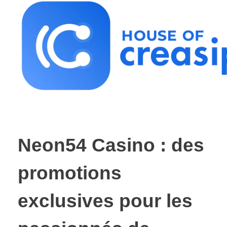
Best Influencer Marketing Agency
Neon54 Casino : des
promotions
exclusives pour les