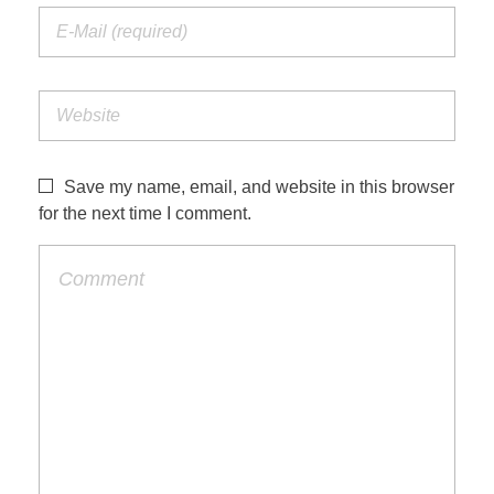
Save my name, email, and website in this browser
for the next time I comment.