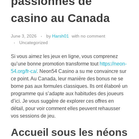
passionnés de
casino au Canada
June 3, 2026
by
Harsh01
with
no comment
Uncategorized
Si vous aimez les jeux en ligne, vous comprenez
qu’une bonne promotion transforme tout
https://neon-
54.org/fr-ca/
. Neon54 Casino a su me convaincre sur
ce point. Au Canada, leur manière des bonus ne se
borne pas aux formules classiques. Ils ont élaboré un
programme qui s’adapte aux habitudes des joueurs
d’ici. Je vous suggère de explorer ces offres en
détail, pour voir comment elles peuvent rehausser
vos sessions de jeu.
Accueil sous les néons