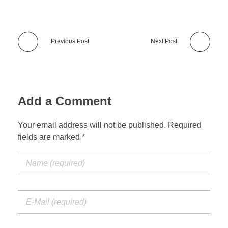
Previous Post
Next Post
Add a Comment
Your email address will not be published. Required
fields are marked *