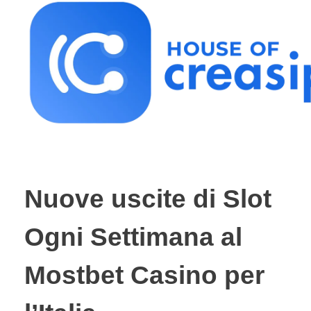
Best Influencer Marketing Agency
Nuove uscite di Slot
Ogni Settimana al
Mostbet Casino per