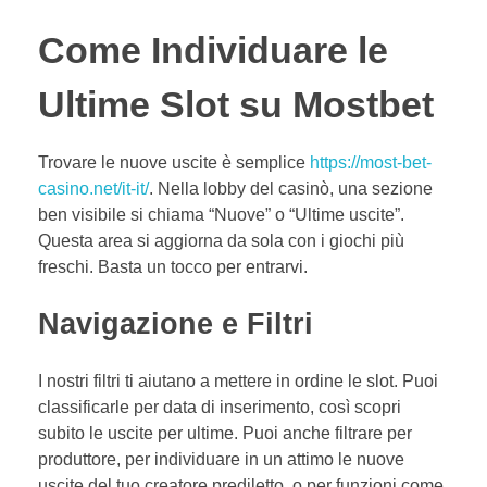
Come Individuare le
Ultime Slot su Mostbet
Trovare le nuove uscite è semplice
https://most-bet-
casino.net/it-it/
. Nella lobby del casinò, una sezione
ben visibile si chiama “Nuove” o “Ultime uscite”.
Questa area si aggiorna da sola con i giochi più
freschi. Basta un tocco per entrarvi.
Navigazione e Filtri
I nostri filtri ti aiutano a mettere in ordine le slot. Puoi
classificarle per data di inserimento, così scopri
subito le uscite per ultime. Puoi anche filtrare per
produttore, per individuare in un attimo le nuove
uscite del tuo creatore prediletto, o per funzioni come