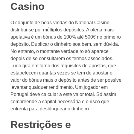
Casino
O conjunto de boas-vindas do National Casino
distribui-se por múltiplos depósitos. A oferta mais
apelativa é um bónus de 100% até 500€ no primeiro
depósito. Duplicar o dinheiro soa bem, sem dúvida.
No entanto, o montante verdadeiro só aparece
depois de se consultarem os termos associados.
Tudo gira em torno dos requisitos de apostas, que
estabelecem quantas vezes se tem de apostar o
valor do bónus mais o depósito antes de ser possível
levantar qualquer rendimento. Um jogador em
Portugal deve calcular a este valor total. Só assim
compreende a capital necessária e o risco que
enfrenta para desbloquear o dinheiro.
Restrições e