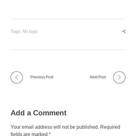
Tags: No tags
Previous Post
Next Post
Add a Comment
Your email address will not be published. Required
fields are marked *