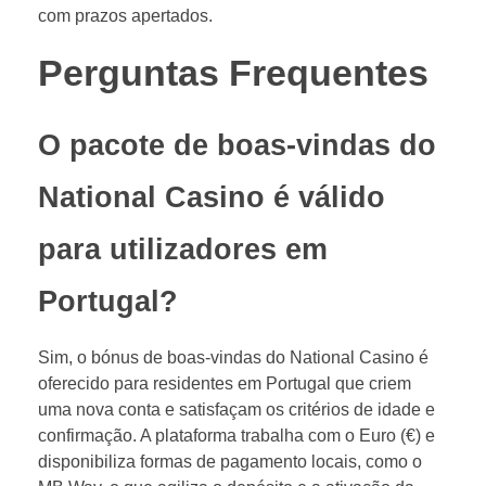
com prazos apertados.
Perguntas Frequentes
O pacote de boas-vindas do
National Casino é válido
para utilizadores em
Portugal?
Sim, o bónus de boas-vindas do National Casino é
oferecido para residentes em Portugal que criem
uma nova conta e satisfaçam os critérios de idade e
confirmação. A plataforma trabalha com o Euro (€) e
disponibiliza formas de pagamento locais, como o