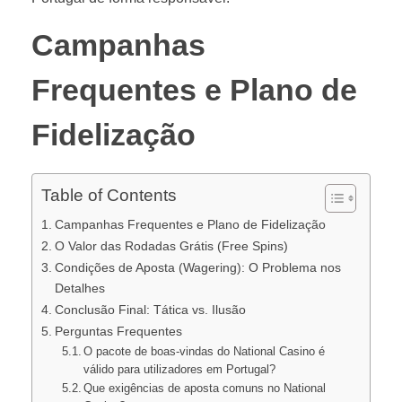
Campanhas
Frequentes e Plano de
Fidelização
Table of Contents
Campanhas Frequentes e Plano de Fidelização
O Valor das Rodadas Grátis (Free Spins)
Condições de Aposta (Wagering): O Problema nos
Detalhes
Conclusão Final: Tática vs. Ilusão
Perguntas Frequentes
O pacote de boas-vindas do National Casino é
válido para utilizadores em Portugal?
Que exigências de aposta comuns no National