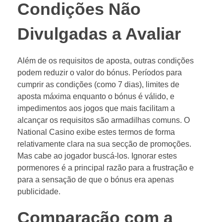
Condições Não
Divulgadas a Avaliar
Além de os requisitos de aposta, outras condições
podem reduzir o valor do bónus. Períodos para
cumprir as condições (como 7 dias), limites de
aposta máxima enquanto o bónus é válido, e
impedimentos aos jogos que mais facilitam a
alcançar os requisitos são armadilhas comuns. O
National Casino exibe estes termos de forma
relativamente clara na sua secção de promoções.
Mas cabe ao jogador buscá-los. Ignorar estes
pormenores é a principal razão para a frustração e
para a sensação de que o bónus era apenas
publicidade.
Comparação com a