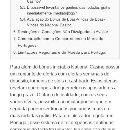
Casino?
É possível levantar os ganhos das rodadas grátis
imediatamente imediato|logo?
Avaliação do Bónus de Boas-Vindas de Boas-
Vindas do National Casino
Restrições e Condições Não Divulgadas a Avaliar
Comparação com a Concorrentes no Mercado
Português
Limitações Regionais e de Moeda para Portugal
Para além do bónus inicial, o National Casino possui
um conjunto de ofertas com ofertas semanais de
depósito, torneios de slots e cashback. Estas ofertas
revelam que o operador quer reter os apostadores a
longo prazo. O plano de lealdade, com os seus
vários níveis, possibilita acumular pontos que em
seguida podem ser trocados por fundos reais ou
mais rodadas grátis. Para um utilizador regular em
Portugal, esse sistema de recompensas contínuas
consegue de facto trazer valor. Na condição de que