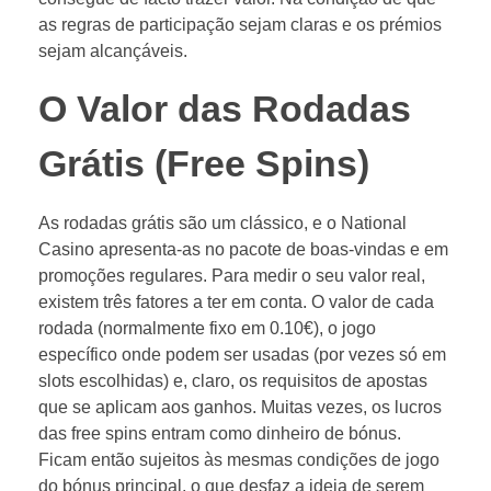
as regras de participação sejam claras e os prémios
sejam alcançáveis.
O Valor das Rodadas
Grátis (Free Spins)
As rodadas grátis são um clássico, e o National
Casino apresenta-as no pacote de boas-vindas e em
promoções regulares. Para medir o seu valor real,
existem três fatores a ter em conta. O valor de cada
rodada (normalmente fixo em 0.10€), o jogo
específico onde podem ser usadas (por vezes só em
slots escolhidas) e, claro, os requisitos de apostas
que se aplicam aos ganhos. Muitas vezes, os lucros
das free spins entram como dinheiro de bónus.
Ficam então sujeitos às mesmas condições de jogo
do bónus principal, o que desfaz a ideia de serem