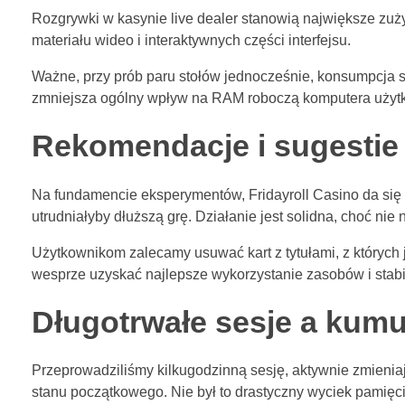
Rozgrywki w kasynie live dealer stanowią największe zuż
materiału wideo i interaktywnych części interfejsu.
Ważne, przy prób paru stołów jednocześnie, konsumpcja si
zmniejsza ogólny wpływ na RAM roboczą komputera użyt
Rekomendacje i sugestie
Na fundamencie eksperymentów, Fridayroll Casino da się 
utrudniałyby dłuższą grę. Działanie jest solidna, choć nie 
Użytkownikom zalecamy usuwać kart z tytułami, z których 
wesprze uzyskać najlepsze wykorzystanie zasobów i stabi
Długotrwałe sesje a kumu
Przeprowadziliśmy kilkugodzinną sesję, aktywnie zmieni
stanu początkowego. Nie był to drastyczny wyciek pamięci