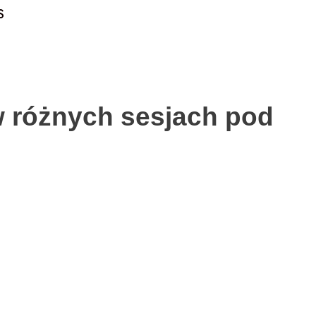
S
w różnych sesjach pod