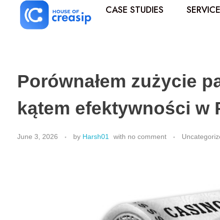
CASE STUDIES
SERVIC
Best Influencer Marketing Agency
Porównałem zużycie pa
kątem efektywności w 
June 3, 2026
by
Harsh01
with
no comment
Uncategoriz