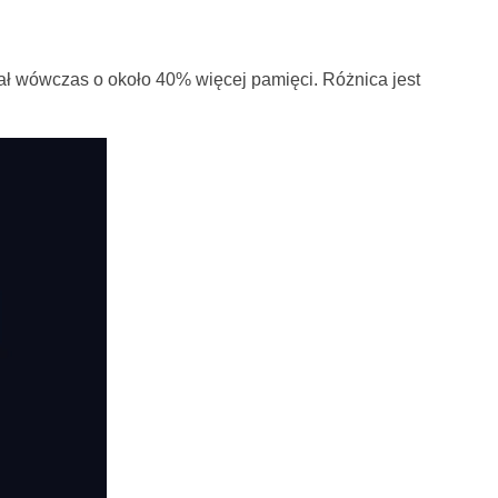
iał wówczas o około 40% więcej pamięci. Różnica jest