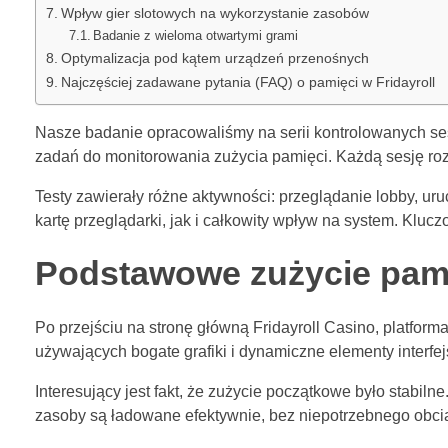
Wpływ gier slotowych na wykorzystanie zasobów
Badanie z wieloma otwartymi grami
Optymalizacja pod kątem urządzeń przenośnych
Najczęściej zadawane pytania (FAQ) o pamięci w Fridayroll
Nasze badanie opracowaliśmy na serii kontrolowanych se
zadań do monitorowania zużycia pamięci. Każdą sesję roz
Testy zawierały różne aktywności: przeglądanie lobby, ur
kartę przeglądarki, jak i całkowity wpływ na system. Kluc
Podstawowe zużycie pamię
Po przejściu na stronę główną Fridayroll Casino, platfo
używających bogate grafiki i dynamiczne elementy interfej
Interesujący jest fakt, że zużycie początkowe było stab
zasoby są ładowane efektywnie, bez niepotrzebnego obci