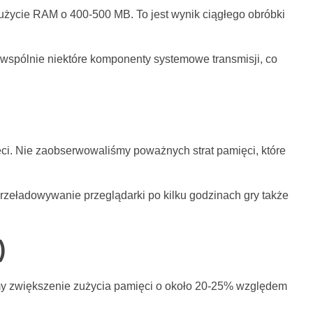
użycie RAM o 400-500 MB. To jest wynik ciągłego obróbki
 wspólnie niektóre komponenty systemowe transmisji, co
ęci. Nie zaobserwowaliśmy poważnych strat pamięci, które
przeładowywanie przeglądarki po kilku godzinach gry także
)
śmy zwiększenie zużycia pamięci o około 20-25% względem