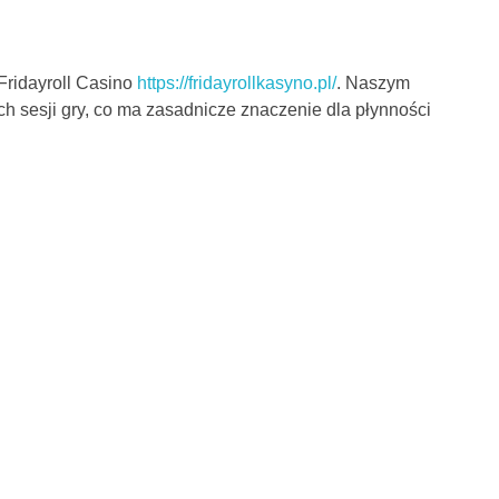
Fridayroll Casino
https://fridayrollkasyno.pl/
. Naszym
 sesji gry, co ma zasadnicze znaczenie dla płynności