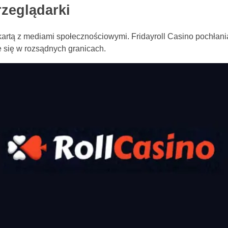
rzeglądarki
 kartą z mediami społecznościowymi. Fridayroll Casino pochłan
e się w rozsądnych granicach.