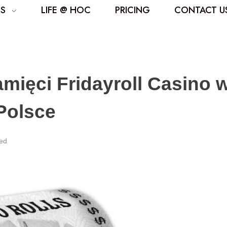
ES
LIFE @ HOC
PRICING
CONTACT U
mięci Fridayroll Casino 
Polsce
ed