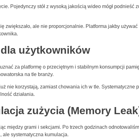
ycie. Pojedynczy stół z wysoką jakością wideo mógł podnieść z
ę zwiększało, ale nie proporcjonalnie. Platforma jakby używać
kownika.
 dla użytkowników
uznać za platformę o przeciętnym i stabilnym konsumpcji pami
nowatorska na tle branży.
już nie korzystają, zamiast chowania ich w tle. Systematyczne 
lność działania.
lacja zużycia (Memory Leak
ając między grami i sekcjami. Po trzech godzinach odnotowali
, ale systematyczna kumulacja.