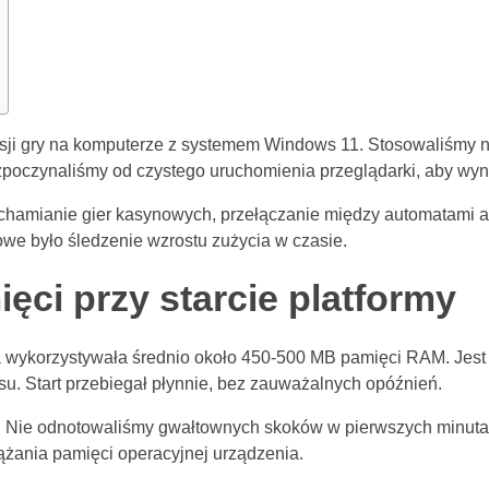
sji gry na komputerze z systemem Windows 11. Stosowaliśmy n
poczynaliśmy od czystego uruchomienia przeglądarki, aby wynik
uchamianie gier kasynowych, przełączanie między automatami a 
zowe było śledzenie wzrostu zużycia w czasie.
ci przy starcie platformy
rma wykorzystywała średnio około 450-500 MB pamięci RAM. Jes
su. Start przebiegał płynnie, bez zauważalnych opóźnień.
ilne. Nie odnotowaliśmy gwałtownych skoków w pierwszych minu
ążania pamięci operacyjnej urządzenia.