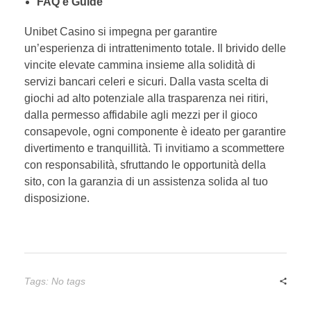
FAQ e Guide
Unibet Casino si impegna per garantire
un’esperienza di intrattenimento totale. Il brivido delle
vincite elevate cammina insieme alla solidità di
servizi bancari celeri e sicuri. Dalla vasta scelta di
giochi ad alto potenziale alla trasparenza nei ritiri,
dalla permesso affidabile agli mezzi per il gioco
consapevole, ogni componente è ideato per garantire
divertimento e tranquillità. Ti invitiamo a scommettere
con responsabilità, sfruttando le opportunità della
sito, con la garanzia di un assistenza solida al tuo
disposizione.
Tags: No tags