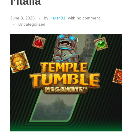
l’Italia
June 3, 2026
by
Harsh01
with
no comment
Uncategorized