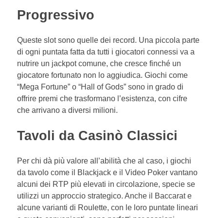
Progressivo
Queste slot sono quelle dei record. Una piccola parte
di ogni puntata fatta da tutti i giocatori connessi va a
nutrire un jackpot comune, che cresce finché un
giocatore fortunato non lo aggiudica. Giochi come
“Mega Fortune” o “Hall of Gods” sono in grado di
offrire premi che trasformano l’esistenza, con cifre
che arrivano a diversi milioni.
Tavoli da Casinò Classici
Per chi dà più valore all’abilità che al caso, i giochi
da tavolo come il Blackjack e il Video Poker vantano
alcuni dei RTP più elevati in circolazione, specie se
utilizzi un approccio strategico. Anche il Baccarat e
alcune varianti di Roulette, con le loro puntate lineari