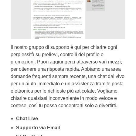
Il nostro gruppo di supporto è qui per chiarire ogni
perplessità su prelievi, controlli del profilo o
promozioni. Puoi raggiungerci attraverso vari mezzi,
per ottenere una risposta rapida. Abbiamo una area
domande frequenti sempre recente, una chat dal vivo
per un aiuto immediato e un assistenza tramite posta
elettronica per le richieste più articolate. Vogliamo
chiarire qualsiasi inconveniente in modo veloce e
cortese, così tu possa concentrarti solo a divertirti.
Chat Live
Supporto via Email