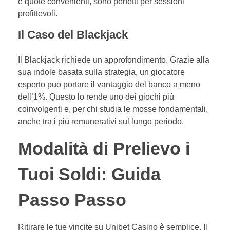
e quote convenienti, sono perfetti per sessioni
profittevoli.
Il Caso del Blackjack
Il Blackjack richiede un approfondimento. Grazie alla
sua indole basata sulla strategia, un giocatore
esperto può portare il vantaggio del banco a meno
dell’1%. Questo lo rende uno dei giochi più
coinvolgenti e, per chi studia le mosse fondamentali,
anche tra i più remunerativi sul lungo periodo.
Modalità di Prelievo i
Tuoi Soldi: Guida
Passo Passo
Ritirare le tue vincite su Unibet Casino è semplice. Il