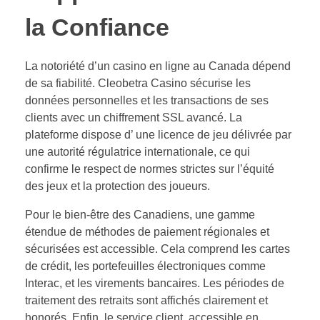
la Confiance
La notoriété d’un casino en ligne au Canada dépend
de sa fiabilité. Cleobetra Casino sécurise les
données personnelles et les transactions de ses
clients avec un chiffrement SSL avancé. La
plateforme dispose d’ une licence de jeu délivrée par
une autorité régulatrice internationale, ce qui
confirme le respect de normes strictes sur l’équité
des jeux et la protection des joueurs.
Pour le bien-être des Canadiens, une gamme
étendue de méthodes de paiement régionales et
sécurisées est accessible. Cela comprend les cartes
de crédit, les portefeuilles électroniques comme
Interac, et les virements bancaires. Les périodes de
traitement des retraits sont affichés clairement et
honorés. Enfin, le service client, accessible en