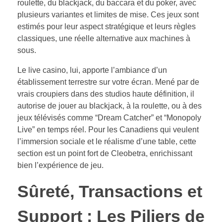
roulette, du blackjack, du baccara et du poker, avec
plusieurs variantes et limites de mise. Ces jeux sont
estimés pour leur aspect stratégique et leurs règles
classiques, une réelle alternative aux machines à
sous.
Le live casino, lui, apporte l’ambiance d’un
établissement terrestre sur votre écran. Mené par de
vrais croupiers dans des studios haute définition, il
autorise de jouer au blackjack, à la roulette, ou à des
jeux télévisés comme “Dream Catcher” et “Monopoly
Live” en temps réel. Pour les Canadiens qui veulent
l’immersion sociale et le réalisme d’une table, cette
section est un point fort de Cleobetra, enrichissant
bien l’expérience de jeu.
Sûreté, Transactions et
Support : Les Piliers de