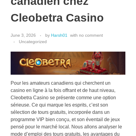
canadien chez
Cleobetra Casino
June 3, 2026
by
Harsh01
with
no comment
Uncategorized
Pour les amateurs canadiens qui cherchent un
casino en ligne à la fois offrant et de haut niveau,
Cleobetra Casino se présente comme une option
sérieuse. Ce qui marque les esprits, c’est son
sélection de tours gratuits, incorporée dans un
programme VIP bien conçu, et son éventail de jeux
pensé pour le marché local. Nous allons analyser le
mode d’emploi des tours gratuits, les avantages du