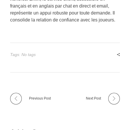
français et en anglais par chat en direct et email,
représente un appui robuste pour toute demande. Il
consolide la relation de confiance avec les joueurs.
Tags: No tags
Previous Post
Next Post