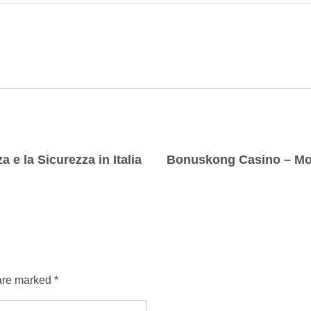
 e la Sicurezza in Italia
are marked *