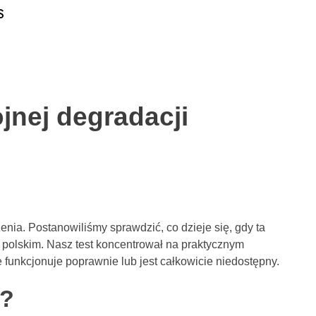
S
nej degradacji
nia. Postanowiliśmy sprawdzić, co dzieje się, gdy ta
u polskim. Nasz test koncentrował na praktycznym
 funkcjonuje poprawnie lub jest całkowicie niedostępny.
e?