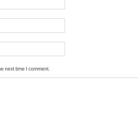
he next time I comment.