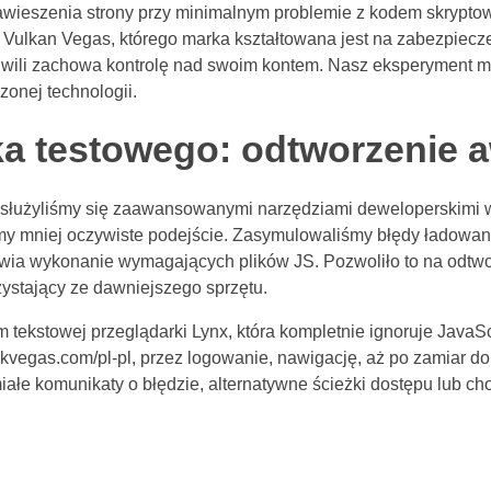
awieszenia strony przy minimalnym problemie z kodem skrypto
Vulkan Vegas, którego marka kształtowana jest na zabezpieczeni
hwili zachowa kontrolę nad swoim kontem. Nasz eksperyment mi
onej technologii.
 testowego: odtworzenie aw
 posłużyliśmy się zaawansowanymi narzędziami deweloperskimi
śmy mniej oczywiste podejście. Zasymulowaliśmy błędy ładowan
liwia wykonanie wymagających plików JS. Pozwoliło to na odtw
zystający ze dawniejszego sprzętu.
tekstowej przeglądarki Lynx, która kompletnie ignoruje JavaSc
vegas.com/pl-pl, przez logowanie, nawigację, aż po zamiar do
ałe komunikaty o błędzie, alternatywne ścieżki dostępu lub c