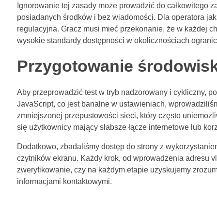
Ignorowanie tej zasady może prowadzić do całkowitego z
posiadanych środków i bez wiadomości. Dla operatora jak 
regulacyjna. Gracz musi mieć przekonanie, że w każdej c
wysokie standardy dostępności w okolicznościach ogranicz
Przygotowanie środowiska
Aby przeprowadzić test w tryb nadzorowany i cykliczny,
JavaScript, co jest banalne w ustawieniach, wprowadzili
zmniejszonej przepustowości sieci, który często uniemoż
się użytkownicy mający słabsze łącze internetowe lub kor
Dodatkowo, zbadaliśmy dostęp do strony z wykorzystaniem 
czytników ekranu. Każdy krok, od wprowadzenia adresu vlk
zweryfikowanie, czy na każdym etapie uzyskujemy zrozumi
informacjami kontaktowymi.