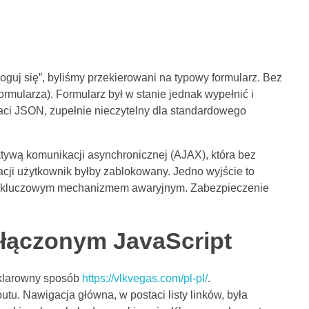
guj się”, byliśmy przekierowani na typowy formularz. Bez
ormularza). Formularz był w stanie jednak wypełnić i
aci JSON, zupełnie nieczytelny dla standardowego
tywą komunikacji asynchronicznej (AJAX), która bez
ji użytkownik byłby zablokowany. Jedno wyjście to
 jest kluczowym mechanizmem awaryjnym. Zabezpieczenie
yłączonym JavaScript
 klarowny sposób
https://vlkvegas.com/pl-pl/
.
utu. Nawigacja główna, w postaci listy linków, była