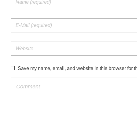
Save my name, email, and website in this browser for t