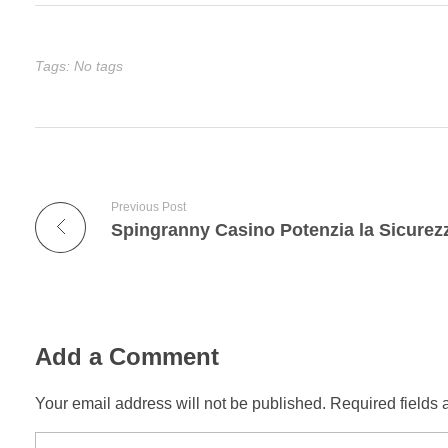
Tags: No tags
Previous Post
Spingranny Casino Potenzia la Sicurezza
Add a Comment
Your email address will not be published. Required fields 