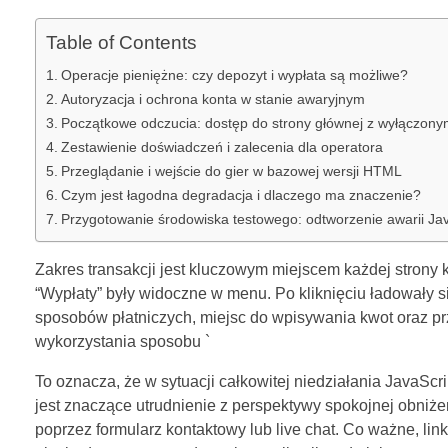
Table of Contents
Operacje pieniężne: czy depozyt i wypłata są możliwe?
Autoryzacja i ochrona konta w stanie awaryjnym
Początkowe odczucia: dostęp do strony głównej z wyłączony
Zestawienie doświadczeń i zalecenia dla operatora
Przeglądanie i wejście do gier w bazowej wersji HTML
Czym jest łagodna degradacja i dlaczego ma znaczenie?
Przygotowanie środowiska testowego: odtworzenie awarii Jav
Zakres transakcji jest kluczowym miejscem każdej strony
“Wypłaty” były widoczne w menu. Po kliknięciu ładowały s
sposobów płatniczych, miejsc do wpisywania kwot oraz pr
wykorzystania sposobu `
To oznacza, że w sytuacji całkowitej niedziałania JavaSc
jest znaczące utrudnienie z perspektywy spokojnej obni
poprzez formularz kontaktowy lub live chat. Co ważne, lin