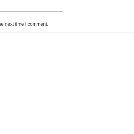
he next time I comment.