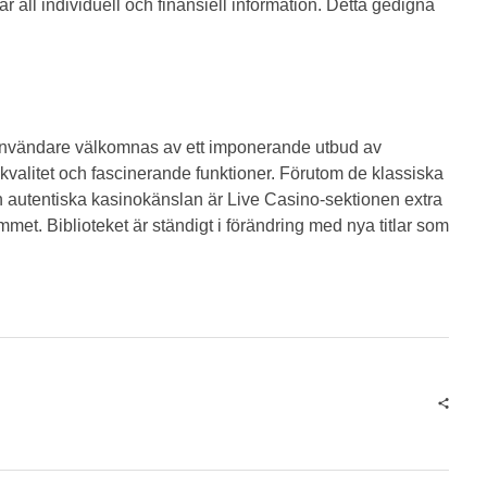
 all individuell och finansiell information. Detta gedigna
 Användare välkomnas av ett imponerande utbud av
kvalitet och fascinerande funktioner. Förutom de klassiska
den autentiska kasinokänslan är Live Casino-sektionen extra
mmet. Biblioteket är ständigt i förändring med nya titlar som