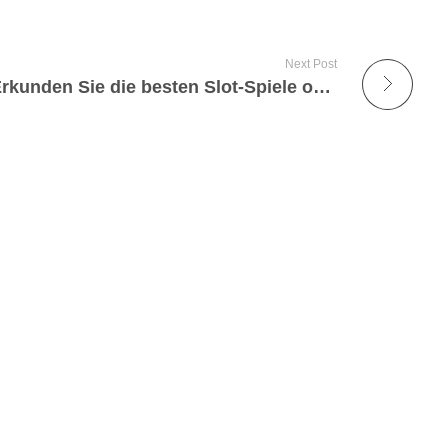
Next Post
Wazamba Spielothek – Erkunden Sie die besten Slot-Spiele online in Österreich