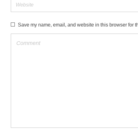
Save my name, email, and website in this browser for t