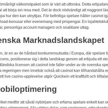
förmånligt välkomstpaket som är värt att utforska. Detta erbju
tal att börja sin resa med. Det är dock nödvändigt att noggrant 
gripa hur den kan utnyttjas. För befintliga spelare håller casi
eload-bonusar eller evenemang med prispengar. En lojalitetsklu
r, personliga account managers och snabbare uttag.
venska Marknadslandskapet
 är en av de hårdast konkurrensutsatta i Europa, där spelare b
ens, positionerar sig i detta landskap genom att erbjuda ett sto
ndska licensen att casinot inte faller under av de svenska spelr
ka regeringen men innebär också att casinot kan tillhandahålla
live casino-upplevelse utgör Quickwin ett kraftfullt och tillta
obiloptimering
t medför att såväl nybörjare och erfarna spelare enkelt kan orie
diga störmoment. Alla viktiga delar, som spelgenrer, erbjudande