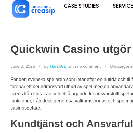
CASE STUDIES
SERVIC
Best Influencer Marketing Agency
Quickwin Casino utgör d
June 3, 2026
by
Harsh01
with
no comment
Uncategoriz
För den svenska spelaren som letar efter en nutida och til
förenar ett beundransvärt utbud av spel med en användarvä
licens från Curacao och ett åtagande för ansvarsfullt spel
funktioner, från dess generösa välkomstbonus och spelmängd t
casinospelare.
Kundtjänst och Ansvarful