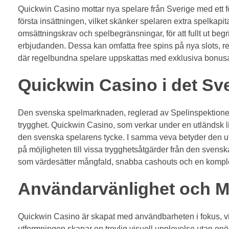
Quickwin Casino mottar nya spelare från Sverige med ett 
första insättningen, vilket skänker spelaren extra spelkapi
omsättningskrav och spelbegränsningar, för att fullt ut be
erbjudanden. Dessa kan omfatta free spins på nya slots, r
där regelbundna spelare uppskattas med exklusiva bonusa
Quickwin Casino i det S
Den svenska spelmarknaden, reglerad av Spelinspektionen,
trygghet. Quickwin Casino, som verkar under en utländsk lic
den svenska spelarens tycke. I samma veva betyder den utlä
på möjligheten till vissa trygghetsåtgärder från den svens
som värdesätter mångfald, snabba cashouts och en komplett 
Användarvänlighet och M
Quickwin Casino är skapat med användbarheten i fokus, vilke
utformningen skapar en trevlig visuell upplevelse utan onö