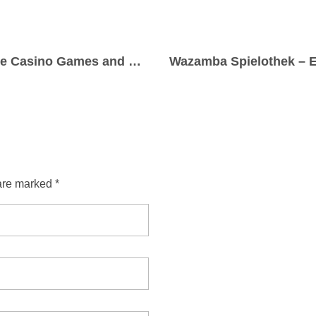
Everything About Spinshark Casino Live Casino Games and Features for UK Players
are marked *