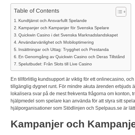
Table of Contents
Kundtjänst och Ansvarfullt Spelande
Kampanjer och Kampanjer för Svenska Spelare
Quickwin Casino i det Svenska Marknadslandskapet
Användarvänlighet och Mobiloptimering
Insättningar och Uttag: Trygghet och Prestanda
En Genomgång av Quickwin Casino och Deras Tillstånd
Spelutbudet: Från Slots till Live Casino
En tillförlitlig kundsupport är viktig för ett onlinecasino, 
tillgänglig dygnet runt. För mindre akuta ärenden erbjuds 
lokalisera svar på de mest frekventa frågorna om konton, tr
hjälpmedel som spelare kan använda för att styra sitt spelan
hjälporganisationer som Stödlinjen och Spelpaus.se är lätt
Kampanjer och Kampanjer