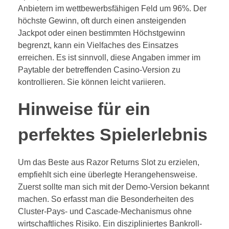
Anbietern im wettbewerbsfähigen Feld um 96%. Der
höchste Gewinn, oft durch einen ansteigenden
Jackpot oder einen bestimmten Höchstgewinn
begrenzt, kann ein Vielfaches des Einsatzes
erreichen. Es ist sinnvoll, diese Angaben immer im
Paytable der betreffenden Casino-Version zu
kontrollieren. Sie können leicht variieren.
Hinweise für ein
perfektes Spielerlebnis
Um das Beste aus Razor Returns Slot zu erzielen,
empfiehlt sich eine überlegte Herangehensweise.
Zuerst sollte man sich mit der Demo-Version bekannt
machen. So erfasst man die Besonderheiten des
Cluster-Pays- und Cascade-Mechanismus ohne
wirtschaftliches Risiko. Ein diszipliniertes Bankroll-