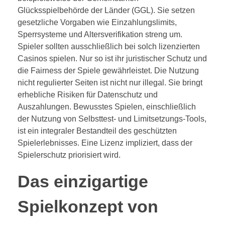
Glücksspielbehörde der Länder (GGL). Sie setzen
gesetzliche Vorgaben wie Einzahlungslimits,
Sperrsysteme und Altersverifikation streng um.
Spieler sollten ausschließlich bei solch lizenzierten
Casinos spielen. Nur so ist ihr juristischer Schutz und
die Fairness der Spiele gewährleistet. Die Nutzung
nicht regulierter Seiten ist nicht nur illegal. Sie bringt
erhebliche Risiken für Datenschutz und
Auszahlungen. Bewusstes Spielen, einschließlich
der Nutzung von Selbsttest- und Limitsetzungs-Tools,
ist ein integraler Bestandteil des geschützten
Spielerlebnisses. Eine Lizenz impliziert, dass der
Spielerschutz priorisiert wird.
Das einzigartige
Spielkonzept von