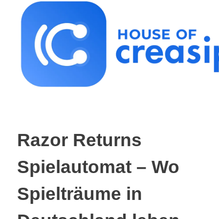
Best Influencer Marketing Agency
Razor Returns
Spielautomat – Wo
Spielträume in