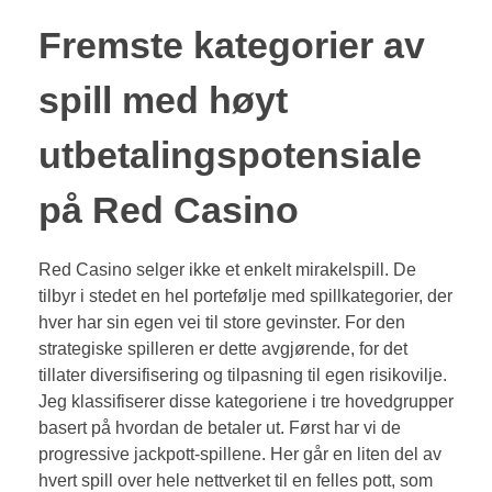
Fremste kategorier av
spill med høyt
utbetalingspotensiale
på Red Casino
Red Casino selger ikke et enkelt mirakelspill. De
tilbyr i stedet en hel portefølje med spillkategorier, der
hver har sin egen vei til store gevinster. For den
strategiske spilleren er dette avgjørende, for det
tillater diversifisering og tilpasning til egen risikovilje.
Jeg klassifiserer disse kategoriene i tre hovedgrupper
basert på hvordan de betaler ut. Først har vi de
progressive jackpott-spillene. Her går en liten del av
hvert spill over hele nettverket til en felles pott, som