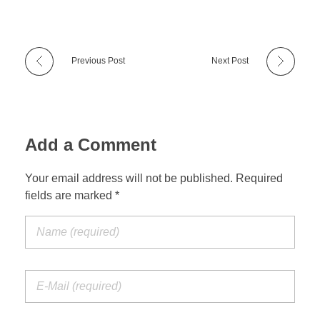
Previous Post
Next Post
Add a Comment
Your email address will not be published. Required
fields are marked *