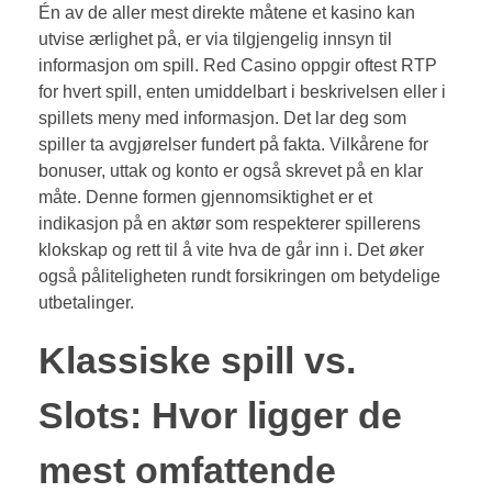
Én av de aller mest direkte måtene et kasino kan
utvise ærlighet på, er via tilgjengelig innsyn til
informasjon om spill. Red Casino oppgir oftest RTP
for hvert spill, enten umiddelbart i beskrivelsen eller i
spillets meny med informasjon. Det lar deg som
spiller ta avgjørelser fundert på fakta. Vilkårene for
bonuser, uttak og konto er også skrevet på en klar
måte. Denne formen gjennomsiktighet er et
indikasjon på en aktør som respekterer spillerens
klokskap og rett til å vite hva de går inn i. Det øker
også påliteligheten rundt forsikringen om betydelige
utbetalinger.
Klassiske spill vs.
Slots: Hvor ligger de
mest omfattende