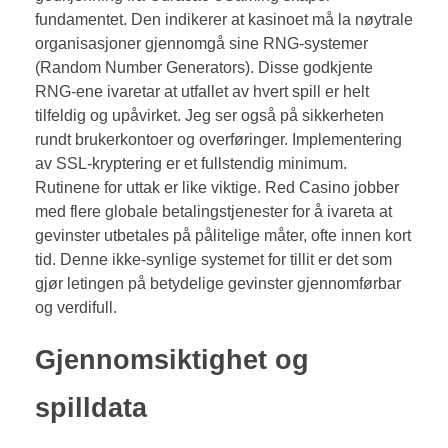
fundamentet. Den indikerer at kasinoet må la nøytrale
organisasjoner gjennomgå sine RNG-systemer
(Random Number Generators). Disse godkjente
RNG-ene ivaretar at utfallet av hvert spill er helt
tilfeldig og upåvirket. Jeg ser også på sikkerheten
rundt brukerkontoer og overføringer. Implementering
av SSL-kryptering er et fullstendig minimum.
Rutinene for uttak er like viktige. Red Casino jobber
med flere globale betalingstjenester for å ivareta at
gevinster utbetales på pålitelige måter, ofte innen kort
tid. Denne ikke-synlige systemet for tillit er det som
gjør letingen på betydelige gevinster gjennomførbar
og verdifull.
Gjennomsiktighet og
spilldata