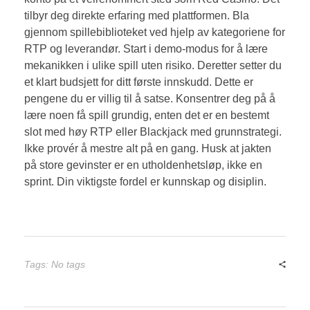
tilbyr deg direkte erfaring med plattformen. Bla
gjennom spillebiblioteket ved hjelp av kategoriene for
RTP og leverandør. Start i demo-modus for å lære
mekanikken i ulike spill uten risiko. Deretter setter du
et klart budsjett for ditt første innskudd. Dette er
pengene du er villig til å satse. Konsentrer deg på å
lære noen få spill grundig, enten det er en bestemt
slot med høy RTP eller Blackjack med grunnstrategi.
Ikke provér å mestre alt på en gang. Husk at jakten
på store gevinster er en utholdenhetsløp, ikke en
sprint. Din viktigste fordel er kunnskap og disiplin.
Tags: No tags