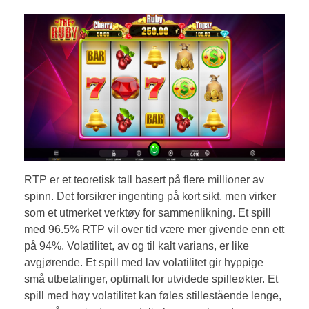
RTP er et teoretisk tall basert på flere millioner av
spinn. Det forsikrer ingenting på kort sikt, men virker
som et utmerket verktøy for sammenlikning. Et spill
med 96.5% RTP vil over tid være mer givende enn ett
på 94%. Volatilitet, av og til kalt varians, er like
avgjørende. Et spill med lav volatilitet gir hyppige
små utbetalinger, optimalt for utvidede spilleøkter. Et
spill med høy volatilitet kan føles stillestående lenge,