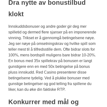
Dra nytte av bonustilbud
klokt
Innskuddsbonuser og andre goder gir deg mer
spilletid og dermed flere sjanser på en imponerende
vinning. Trikset er å gjennomgå betingelsene nøye.
Jeg ser nøye på omsetningskrav og hvilke spill som
teller mest til å tilfredsstille dem. Ofte bidrar slots for
100%, mens bordspill muligens bare bidrar 10-20%.
En bonus med 35x spillekrav på bonusen er langt
gunstigere enn en med 50x betingelse på bonus
pluss innskudd. Red Casino presenterer disse
betingelsene tydelig. Ved å plukke bonuser med
gunstige betingelser og god telling fra spillene du
liker, kan du øke din faktiske RTP.
Konkurrer med mål og