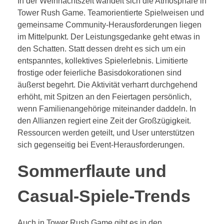
In der Weihnachtszeit wandelt sich die Atmosphäre in
Tower Rush Game. Teamorientierte Spielweisen und
gemeinsame Community-Herausforderungen liegen
im Mittelpunkt. Der Leistungsgedanke geht etwas in
den Schatten. Statt dessen dreht es sich um ein
entspanntes, kollektives Spielerlebnis. Limitierte
frostige oder feierliche Basisdokorationen sind
äußerst begehrt. Die Aktivität verharrt durchgehend
erhöht, mit Spitzen an den Feiertagen persönlich,
wenn Familienangehörige miteinander daddeln. In
den Allianzen regiert eine Zeit der Großzügigkeit.
Ressourcen werden geteilt, und User unterstützen
sich gegenseitig bei Event-Herausforderungen.
Sommerflaute und
Casual-Spiele-Trends
Auch in Tower Rush Game gibt es in den