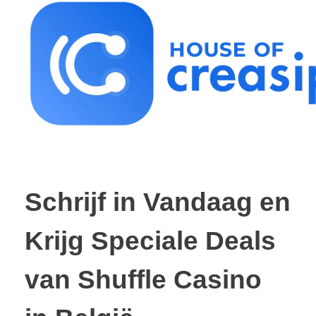
Best Influencer Marketing Agency
Schrijf in Vandaag en
Krijg Speciale Deals
van Shuffle Casino