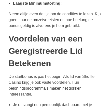
Laagste Minimumstorting:
Neem altijd even de tijd om de condities te lezen. Kijk
goed naar de omzetvereisten en hoe hoelang de
bonus geldig is alvorens je hem gebruikt.
Voordelen van een
Geregistreerde Lid
Betekenen
De startbonus is pas het begin. Als lid van Shuffle
Casino krijg je ook vaste voordelen. Hun
beloningsprogramma’s maken het gokken
interessanter.
Je ontvangt een persoonlijk dashboard met je