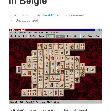
in België
June 3, 2026
by
Harsh01
with
no comment
Uncategorized
In België een online casino vinden dat zowel