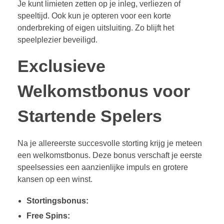
Je kunt limieten zetten op je inleg, verliezen of
speeltijd. Ook kun je opteren voor een korte
onderbreking of eigen uitsluiting. Zo blijft het
speelplezier beveiligd.
Exclusieve
Welkomstbonus voor
Startende Spelers
Na je allereerste succesvolle storting krijg je meteen
een welkomstbonus. Deze bonus verschaft je eerste
speelsessies een aanzienlijke impuls en grotere
kansen op een winst.
Stortingsbonus:
Free Spins: