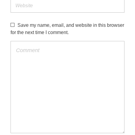
Save my name, email, and website in this browser
for the next time I comment.