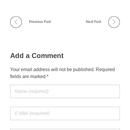
Previous Post
Next Post
Add a Comment
Your email address will not be published. Required
fields are marked *