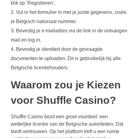
klik op ‘Registreren’.
Vul in het formulier in met je juiste gegevens, zoals
je Belgisch nationaal nummer.
Bevestig je e-mailadres via de link in de ontvangen
mail en log in.
Bevestig je identiteit door de gevraagde
documenten te uploaden. Dit is gebruikelijk bij alle
Belgische licentiehouders.
Waarom zou je Kiezen
voor Shuffle Casino?
Shuffle Casino bezit een groot voordeel: een
wettelijke licentie van de Belgische autoriteiten. Dat
biedt vertrouwen. Op het platform treft u een ruime