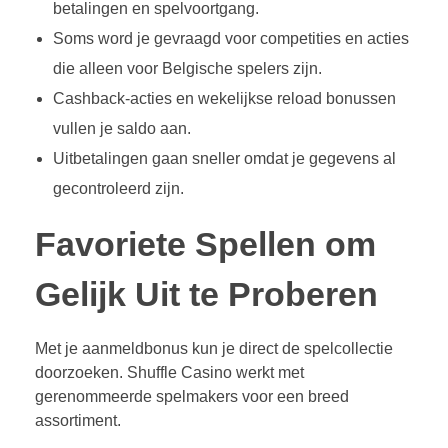
betalingen en spelvoortgang.
Soms word je gevraagd voor competities en acties
die alleen voor Belgische spelers zijn.
Cashback-acties en wekelijkse reload bonussen
vullen je saldo aan.
Uitbetalingen gaan sneller omdat je gegevens al
gecontroleerd zijn.
Favoriete Spellen om
Gelijk Uit te Proberen
Met je aanmeldbonus kun je direct de spelcollectie
doorzoeken. Shuffle Casino werkt met
gerenommeerde spelmakers voor een breed
assortiment.