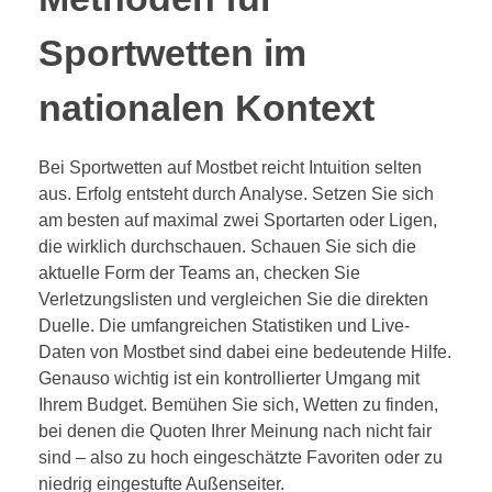
Sportwetten im
nationalen Kontext
Bei Sportwetten auf Mostbet reicht Intuition selten
aus. Erfolg entsteht durch Analyse. Setzen Sie sich
am besten auf maximal zwei Sportarten oder Ligen,
die wirklich durchschauen. Schauen Sie sich die
aktuelle Form der Teams an, checken Sie
Verletzungslisten und vergleichen Sie die direkten
Duelle. Die umfangreichen Statistiken und Live-
Daten von Mostbet sind dabei eine bedeutende Hilfe.
Genauso wichtig ist ein kontrollierter Umgang mit
Ihrem Budget. Bemühen Sie sich, Wetten zu finden,
bei denen die Quoten Ihrer Meinung nach nicht fair
sind – also zu hoch eingeschätzte Favoriten oder zu
niedrig eingestufte Außenseiter.