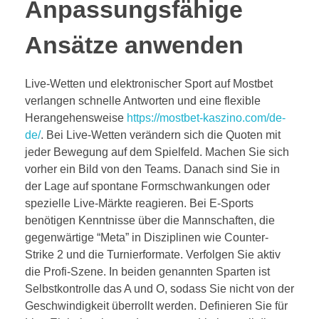
Anpassungsfähige
Ansätze anwenden
Live-Wetten und elektronischer Sport auf Mostbet
verlangen schnelle Antworten und eine flexible
Herangehensweise
https://mostbet-kaszino.com/de-
de/
. Bei Live-Wetten verändern sich die Quoten mit
jeder Bewegung auf dem Spielfeld. Machen Sie sich
vorher ein Bild von den Teams. Danach sind Sie in
der Lage auf spontane Formschwankungen oder
spezielle Live-Märkte reagieren. Bei E-Sports
benötigen Kenntnisse über die Mannschaften, die
gegenwärtige “Meta” in Disziplinen wie Counter-
Strike 2 und die Turnierformate. Verfolgen Sie aktiv
die Profi-Szene. In beiden genannten Sparten ist
Selbstkontrolle das A und O, sodass Sie nicht von der
Geschwindigkeit überrollt werden. Definieren Sie für