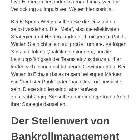
Live-Einheiten besonders strenge Limits, weil die
Verlockung zu impulsiven Wetten hier stark ist.
Bei E-Sports-Wetten sollten Sie die Disziplinen
selbst verstehen. Die “Meta”, also die effektivsten
Strategien und Helden, ändert sich mit jedem Patch.
Wetten Sie nicht allein auf große Turniere. Verfolgen
Sie auch lokale Qualifikationsturniere, um die
Leistungsfähigkeit der Teams einzuschätzen. Hier
finden sich manchmal lohnende Gewinnquoten. Bei
Wetten in Echtzeit ist es ratsam bei engen Märkten
wie “nächster Punkt” oder “nächstes Tor” umsichtig
sein. Diese sind fesselnd, aber äußerst
zufallsabhängig. Sie sollten nur einen geringen Anteil
Ihrer Strategie darstellen.
Der Stellenwert von
Bankrollmanagement