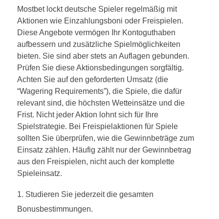
Mostbet lockt deutsche Spieler regelmäßig mit
Aktionen wie Einzahlungsboni oder Freispielen.
Diese Angebote vermögen Ihr Kontoguthaben
aufbessern und zusätzliche Spielmöglichkeiten
bieten. Sie sind aber stets an Auflagen gebunden.
Prüfen Sie diese Aktionsbedingungen sorgfältig.
Achten Sie auf den geforderten Umsatz (die
“Wagering Requirements”), die Spiele, die dafür
relevant sind, die höchsten Wetteinsätze und die
Frist. Nicht jeder Aktion lohnt sich für Ihre
Spielstrategie. Bei Freispielaktionen für Spiele
sollten Sie überprüfen, wie die Gewinnbeträge zum
Einsatz zählen. Häufig zählt nur der Gewinnbetrag
aus den Freispielen, nicht auch der komplette
Spieleinsatz.
Studieren Sie jederzeit die gesamten
Bonusbestimmungen.