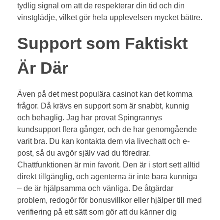
tydlig signal om att de respekterar din tid och din
vinstglädje, vilket gör hela upplevelsen mycket bättre.
Support som Faktiskt
Är Där
Även på det mest populära casinot kan det komma
frågor. Då krävs en support som är snabbt, kunnig
och behaglig. Jag har provat Spingrannys
kundsupport flera gånger, och de har genomgående
varit bra. Du kan kontakta dem via livechatt och e-
post, så du avgör själv vad du föredrar.
Chattfunktionen är min favorit. Den är i stort sett alltid
direkt tillgänglig, och agenterna är inte bara kunniga
– de är hjälpsamma och vänliga. De åtgärdar
problem, redogör för bonusvillkor eller hjälper till med
verifiering på ett sätt som gör att du känner dig