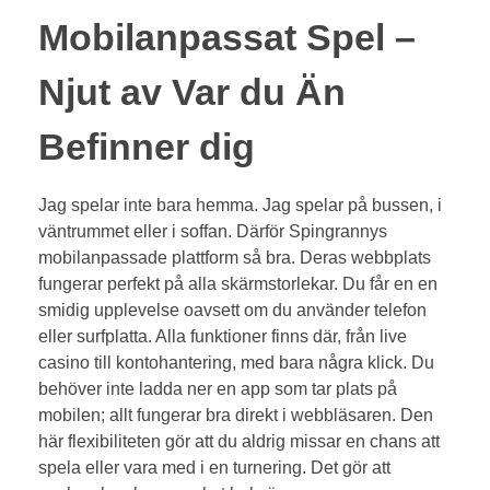
Mobilanpassat Spel –
Njut av Var du Än
Befinner dig
Jag spelar inte bara hemma. Jag spelar på bussen, i
väntrummet eller i soffan. Därför Spingrannys
mobilanpassade plattform så bra. Deras webbplats
fungerar perfekt på alla skärmstorlekar. Du får en en
smidig upplevelse oavsett om du använder telefon
eller surfplatta. Alla funktioner finns där, från live
casino till kontohantering, med bara några klick. Du
behöver inte ladda ner en app som tar plats på
mobilen; allt fungerar bra direkt i webbläsaren. Den
här flexibiliteten gör att du aldrig missar en chans att
spela eller vara med i en turnering. Det gör att