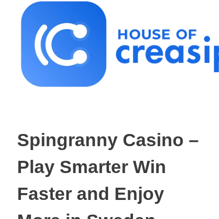
Best Influencer Marketing Agency
Spingranny Casino –
Play Smarter Win
Faster and Enjoy