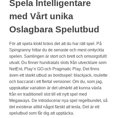
Spela Intelligentare
med Vårt unika
Oslagbara Spelutbud
För att spela klokt krävs det att du har rätt spel. På
Spingranny hittar du de senaste och mest omtyckta
spelen. Samlingen är stort och brett och omsorgsfullt
utvalt. Du finner hundratals slots från utvecklare som
NetEnt, Play’n GO och Pragmatic Play. Det finns
även ett starkt utbud av bordsspel: blackjack, roulette
och baccarat i ett flertal versioner. Om du, som jag,
uppskattar variation är det utmärkt att kunna växla
från en traditionell slot till ett nytt spel med
Megaways. De introducerar nya spel regelbundet, så
det existerar alltid något färskt att testa. Det är ett
spelutbud som får dig att upptäcka.