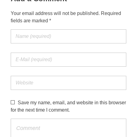
Your email address will not be published. Required
fields are marked *
Save my name, email, and website in this browser
for the next time I comment.