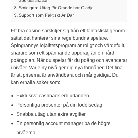
Speldestination
Smidigare Uttag för Omedelbar Glädje
Support som Faktiskt Är Där
Ett bra casino särskiljer sig från ett fantastiskt genom
sättet det hanterar sina regelbundna spelare.
Spingrannys lojalitetsprogram är roligt och värdefullt,
snarare som ett spännande uppdrag än en hård
poängplan. När du spelar får du poäng och avancerar
i nivåer. Varje ny nivå ger dig nya förmåner. Det fina
är att priserna är användbara och mångsidiga. Du
kan erhålla saker som:
Exklusiva cashback-erbjudanden
Personliga presenter på din födelsedag
Snabba uttag utan extra avgifter
En personlig account manager på de högre
nivåerna