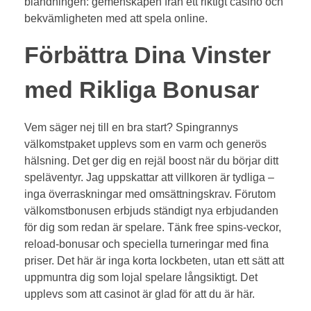
blandningen: gemenskapen från ett riktigt casino och
bekvämligheten med att spela online.
Förbättra Dina Vinster
med Rikliga Bonusar
Vem säger nej till en bra start? Spingrannys
välkomstpaket upplevs som en varm och generös
hälsning. Det ger dig en rejäl boost när du börjar ditt
speläventyr. Jag uppskattar att villkoren är tydliga –
inga överraskningar med omsättningskrav. Förutom
välkomstbonusen erbjuds ständigt nya erbjudanden
för dig som redan är spelare. Tänk free spins-veckor,
reload-bonusar och speciella turneringar med fina
priser. Det här är inga korta lockbeten, utan ett sätt att
uppmuntra dig som lojal spelare långsiktigt. Det
upplevs som att casinot är glad för att du är här.