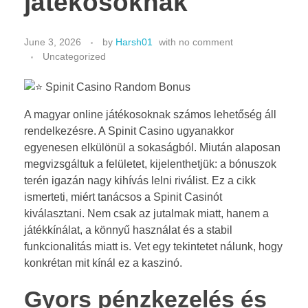
játékosoknak
June 3, 2026
by
Harsh01
with
no comment
Uncategorized
A magyar online játékosoknak számos lehetőség áll
rendelkezésre. A Spinit Casino ugyanakkor
egyenesen elkülönül a sokaságból. Miután alaposan
megvizsgáltuk a felületet, kijelenthetjük: a bónuszok
terén igazán nagy kihívás lelni riválist. Ez a cikk
ismerteti, miért tanácsos a Spinit Casinót
kiválasztani. Nem csak az jutalmak miatt, hanem a
játékkínálat, a könnyű használat és a stabil
funkcionalitás miatt is. Vet egy tekintetet nálunk, hogy
konkrétan mit kínál ez a kaszinó.
Gyors pénzkezelés és