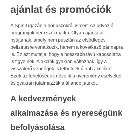
ajánlat és promóciók
A Spinit igazán a bónuszokról ismert. Az üdvözlő
programjuk nem szűkmarkú. Olyan ajánlatot
nyújtanak, amely nem pusztán az elsődleges
befizetésre vonatkozik, hanem a következő pár napra
is. Ez azt mutatja, hogy a hosszabb távú kapcsolatra
is figyelnek. A akciók gyakran változnak, így a
visszatérő vendégek is lelhetnek újabb akciókat.
Ezek az lehetőségek növelik a nyeremény esélyeket,
és gyakran jutalmazzák a állandó játékot.
A kedvezmények
alkalmazása és nyereségünk
befolyásolása