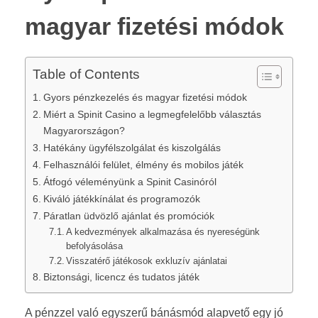
magyar fizetési módok
Table of Contents
Gyors pénzkezelés és magyar fizetési módok
Miért a Spinit Casino a legmegfelelőbb választás
Magyarországon?
Hatékány ügyfélszolgálat és kiszolgálás
Felhasználói felület, élmény és mobilos játék
Átfogó véleményünk a Spinit Casinóról
Kiváló játékkínálat és programozók
Páratlan üdvözlő ajánlat és promóciók
A kedvezmények alkalmazása és nyereségünk
befolyásolása
Visszatérő játékosok exkluzív ajánlatai
Biztonsági, licencz és tudatos játék
A pénzzel való egyszerű bánásmód alapvető egy jó