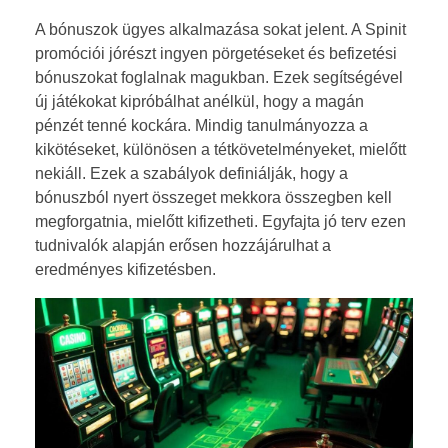
A bónuszok ügyes alkalmazása sokat jelent. A Spinit
promóciói jórészt ingyen pörgetéseket és befizetési
bónuszokat foglalnak magukban. Ezek segítségével
új játékokat kipróbálhat anélkül, hogy a magán
pénzét tenné kockára. Mindig tanulmányozza a
kikötéseket, különösen a tétkövetelményeket, mielőtt
nekiáll. Ezek a szabályok definiálják, hogy a
bónuszból nyert összeget mekkora összegben kell
megforgatnia, mielőtt kifizetheti. Egyfajta jó terv ezen
tudnivalók alapján erősen hozzájárulhat a
eredményes kifizetésben.