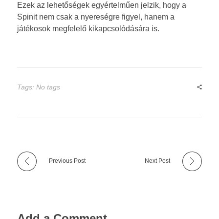
Ezek az lehetőségek egyértelműen jelzik, hogy a
Spinit nem csak a nyereségre figyel, hanem a
játékosok megfelelő kikapcsolódására is.
Tags: No tags
Previous Post
Next Post
Add a Comment