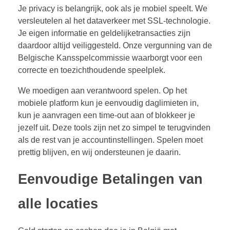
Je privacy is belangrijk, ook als je mobiel speelt. We
versleutelen al het dataverkeer met SSL-technologie.
Je eigen informatie en geldelijketransacties zijn
daardoor altijd veiliggesteld. Onze vergunning van de
Belgische Kansspelcommissie waarborgt voor een
correcte en toezichthoudende speelplek.
We moedigen aan verantwoord spelen. Op het
mobiele platform kun je eenvoudig daglimieten in,
kun je aanvragen een time-out aan of blokkeer je
jezelf uit. Deze tools zijn net zo simpel te terugvinden
als de rest van je accountinstellingen. Spelen moet
prettig blijven, en wij ondersteunen je daarin.
Eenvoudige Betalingen van
alle locaties