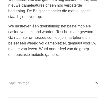
nieuwe gamefeatures of een nog verbeterde
bediening. De Belgische speler die mobiel speelt,
staat bij ons voorop.
We nastreven één doelstelling: het beste mobiele
casino van het land worden. Test het maar gewoon.
Ga naar spinwinera.eu.com op je smartphone en
beleef een wereld vol gameplezier, gemaakt voor uw
manier van leven. Word onderdeel van de groep
enthousiaste mobiele gamers.
Tags: No tags