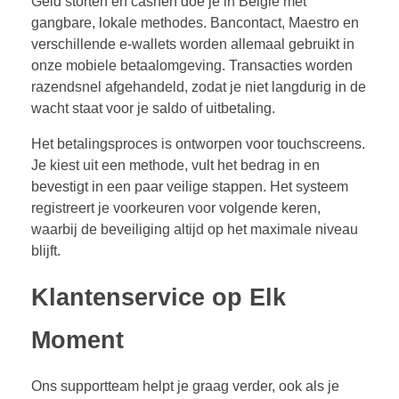
Geld storten en cashen doe je in België met
gangbare, lokale methodes. Bancontact, Maestro en
verschillende e-wallets worden allemaal gebruikt in
onze mobiele betaalomgeving. Transacties worden
razendsnel afgehandeld, zodat je niet langdurig in de
wacht staat voor je saldo of uitbetaling.
Het betalingsproces is ontworpen voor touchscreens.
Je kiest uit een methode, vult het bedrag in en
bevestigt in een paar veilige stappen. Het systeem
registreert je voorkeuren voor volgende keren,
waarbij de beveiliging altijd op het maximale niveau
blijft.
Klantenservice op Elk
Moment
Ons supportteam helpt je graag verder, ook als je