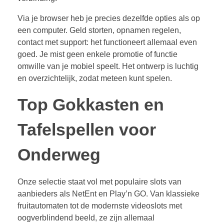
Via je browser heb je precies dezelfde opties als op
een computer. Geld storten, opnamen regelen,
contact met support: het functioneert allemaal even
goed. Je mist geen enkele promotie of functie
omwille van je mobiel speelt. Het ontwerp is luchtig
en overzichtelijk, zodat meteen kunt spelen.
Top Gokkasten en
Tafelspellen voor
Onderweg
Onze selectie staat vol met populaire slots van
aanbieders als NetEnt en Play’n GO. Van klassieke
fruitautomaten tot de modernste videoslots met
oogverblindend beeld, ze zijn allemaal