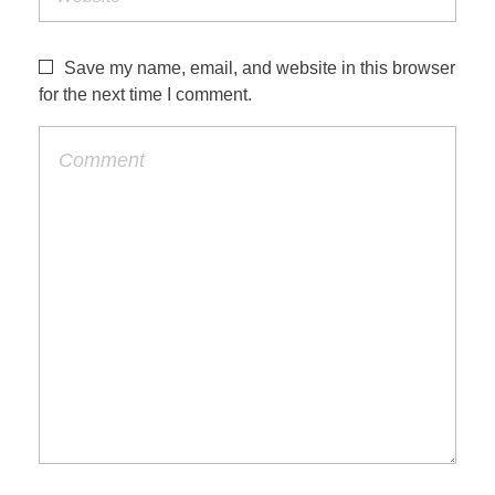
Save my name, email, and website in this browser
for the next time I comment.