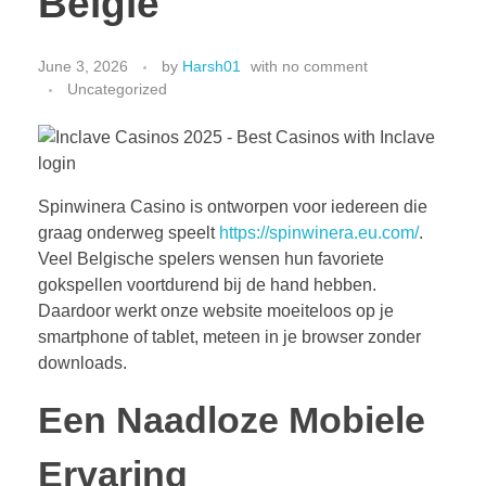
België
June 3, 2026
by
Harsh01
with
no comment
Uncategorized
Spinwinera Casino is ontworpen voor iedereen die
graag onderweg speelt
https://spinwinera.eu.com/
.
Veel Belgische spelers wensen hun favoriete
gokspellen voortdurend bij de hand hebben.
Daardoor werkt onze website moeiteloos op je
smartphone of tablet, meteen in je browser zonder
downloads.
Een Naadloze Mobiele
Ervaring