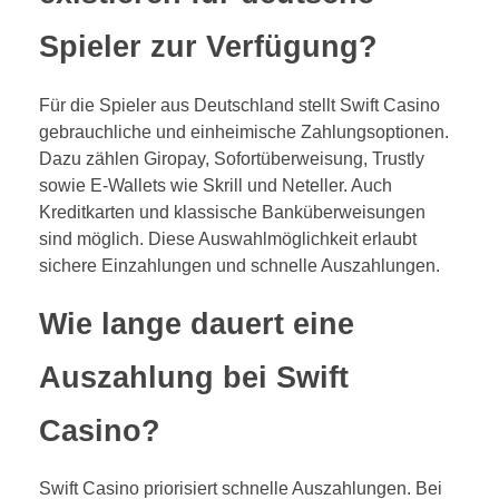
Spieler zur Verfügung?
Für die Spieler aus Deutschland stellt Swift Casino
gebrauchliche und einheimische Zahlungsoptionen.
Dazu zählen Giropay, Sofortüberweisung, Trustly
sowie E-Wallets wie Skrill und Neteller. Auch
Kreditkarten und klassische Banküberweisungen
sind möglich. Diese Auswahlmöglichkeit erlaubt
sichere Einzahlungen und schnelle Auszahlungen.
Wie lange dauert eine
Auszahlung bei Swift
Casino?
Swift Casino priorisiert schnelle Auszahlungen. Bei