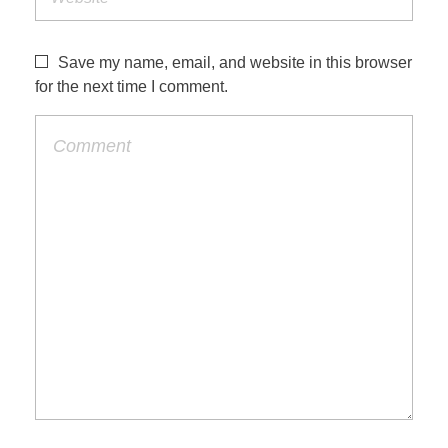
Save my name, email, and website in this browser
for the next time I comment.