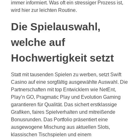
immer informiert. Was oft ein stressiger Prozess ist,
wird hier zur leichten Routine.
Die Spielauswahl,
welche auf
Hochwertigkeit setzt
Statt mit tausenden Spielen zu werben, setzt Swift
Casino auf eine sorgfältig ausgewählte Auswahl. Die
Partnerschaften mit top Entwicklern wie NetEnt,
Play’n GO, Pragmatic Play und Evolution Gaming
garantieren für Qualität. Das sichert erstklassige
Grafiken, faires Spielverhalten und mitreißende
Bonusrunden. Das Portfolio präsentiert eine
ausgewogene Mischung aus aktuellen Slots,
klassischen Tischspielen und einem