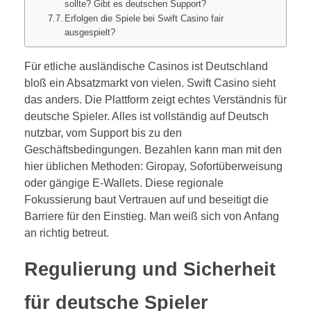
sollte? Gibt es deutschen Support?
Erfolgen die Spiele bei Swift Casino fair
ausgespielt?
Für etliche ausländische Casinos ist Deutschland
bloß ein Absatzmarkt von vielen. Swift Casino sieht
das anders. Die Plattform zeigt echtes Verständnis für
deutsche Spieler. Alles ist vollständig auf Deutsch
nutzbar, vom Support bis zu den
Geschäftsbedingungen. Bezahlen kann man mit den
hier üblichen Methoden: Giropay, Sofortüberweisung
oder gängige E-Wallets. Diese regionale
Fokussierung baut Vertrauen auf und beseitigt die
Barriere für den Einstieg. Man weiß sich von Anfang
an richtig betreut.
Regulierung und Sicherheit
für deutsche Spieler