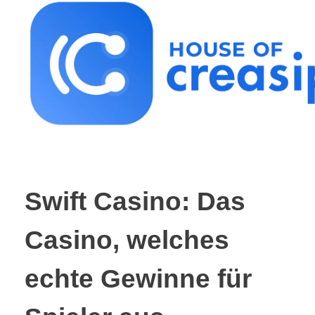
Best Influencer Marketing Agency
Swift Casino: Das
Casino, welches
echte Gewinne für