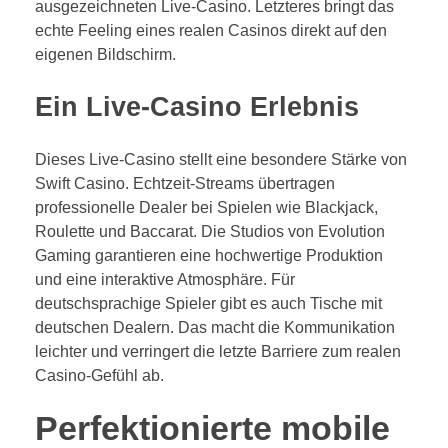
ausgezeichneten Live-Casino. Letzteres bringt das
echte Feeling eines realen Casinos direkt auf den
eigenen Bildschirm.
Ein Live-Casino Erlebnis
Dieses Live-Casino stellt eine besondere Stärke von
Swift Casino. Echtzeit-Streams übertragen
professionelle Dealer bei Spielen wie Blackjack,
Roulette und Baccarat. Die Studios von Evolution
Gaming garantieren eine hochwertige Produktion
und eine interaktive Atmosphäre. Für
deutschsprachige Spieler gibt es auch Tische mit
deutschen Dealern. Das macht die Kommunikation
leichter und verringert die letzte Barriere zum realen
Casino-Gefühl ab.
Perfektionierte mobile