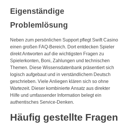
Eigenständige
Problemlösung
Neben zum persönlichen Support pflegt Swift Casino
einen großen FAQ-Bereich. Dort entdecken Spieler
direkt Antworten auf die wichtigsten Fragen zu
Spielerkonten, Boni, Zahlungen und technischen
Themen. Diese Wissensdatenbank präsentiert sich
logisch aufgebaut und in verständlichem Deutsch
geschrieben. Viele Anliegen klären sich so ohne
Wartezeit. Dieser kombinierte Ansatz aus direkter
Hilfe und umfassender Information belegt ein
authentisches Service-Denken.
Häufig gestellte Fragen