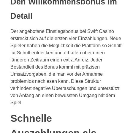
Den Willkommensbonus im
Detail
Der angebotene Einstiegsbonus bei Swift Casino
erstreckt sich auf die ersten vier Einzahlungen. Neue
Spieler haben die Möglichkeit die Plattform so Schritt
für Schritt entdecken und erhalten über einen
längeren Zeitraum einen extra Anreiz. Jeder
Bestandteil des Bonus kommt mit präzisen
Umsatzvorgaben, die man vor der Annahme
problemlos nachlesen kann. Diese Struktur
verhindert negative Überraschungen und unterstützt
von Anfang an einen bewussten Umgang mit dem
Spiel.
Schnelle