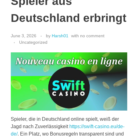
Spieler aus
Deutschland erbringt
June 3, 2026
by
Harsh01
with
no comment
Uncategorized
Spieler, die in Deutschland online spielt, weiß der
Jagd nach Zuverlässigkeit
https://swift-casino.eu/de-
de/
. Ein Platz, wo Bonusregeln transparent sind und