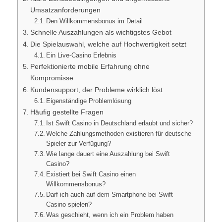
Umsatzanforderungen
Den Willkommensbonus im Detail
Schnelle Auszahlungen als wichtigstes Gebot
Die Spielauswahl, welche auf Hochwertigkeit setzt
Ein Live-Casino Erlebnis
Perfektionierte mobile Erfahrung ohne
Kompromisse
Kundensupport, der Probleme wirklich löst
Eigenständige Problemlösung
Häufig gestellte Fragen
Ist Swift Casino in Deutschland erlaubt und sicher?
Welche Zahlungsmethoden existieren für deutsche
Spieler zur Verfügung?
Wie lange dauert eine Auszahlung bei Swift
Casino?
Existiert bei Swift Casino einen
Willkommensbonus?
Darf ich auch auf dem Smartphone bei Swift
Casino spielen?
Was geschieht, wenn ich ein Problem haben