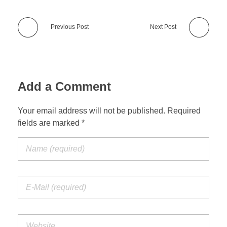
Previous Post
Next Post
Add a Comment
Your email address will not be published. Required
fields are marked *