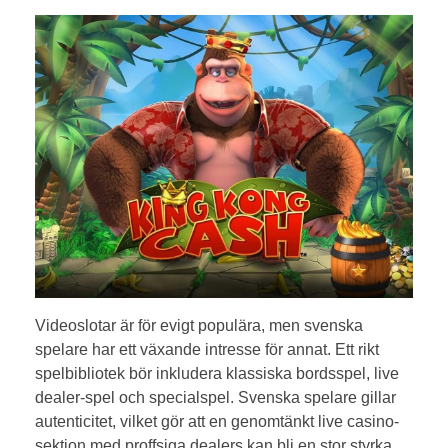
Videoslotar är för evigt populära, men svenska
spelare har ett växande intresse för annat. Ett rikt
spelbibliotek bör inkludera klassiska bordsspel, live
dealer-spel och specialspel. Svenska spelare gillar
autenticitet, vilket gör att en genomtänkt live casino-
sektion med proffsiga dealers kan bli en stor styrka.