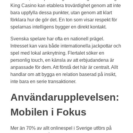
King Casino kan etablera trovärdighet genom att inte
bara uppfylla dessa punkter, utan genom att klart
förklara hur de gör det. En ton som visar respekt för
spelarnas intelligens bygger en direkt kontakt.
Svenska spelare har ofta en nationell prägel.
Intresset kan vara både internationella jackpottar och
spel med lokal anknytning. Flertalet söker en
personlig touch, en känsla av att erbjudandena är
anpassade för dem. Att förstå det här är centralt. Allt
handlar om att bygga en relation baserad på insikt,
inte bara en serie transaktioner.
Användarupplevelsen:
Mobilen i Fokus
Mer än 70% av allt onlinespel i Sverige utförs på