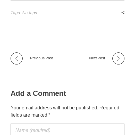
Tags: No tags
Previous Post
Next Post
Add a Comment
Your email address will not be published. Required
fields are marked *