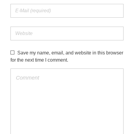
Save my name, email, and website in this browser
for the next time I comment.