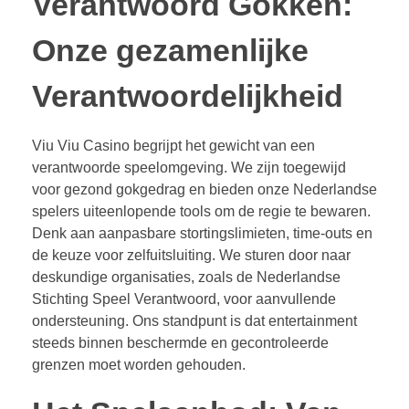
Verantwoord Gokken:
Onze gezamenlijke
Verantwoordelijkheid
Viu Viu Casino begrijpt het gewicht van een
verantwoorde speelomgeving. We zijn toegewijd
voor gezond gokgedrag en bieden onze Nederlandse
spelers uiteenlopende tools om de regie te bewaren.
Denk aan aanpasbare stortingslimieten, time-outs en
de keuze voor zelfuitsluiting. We sturen door naar
deskundige organisaties, zoals de Nederlandse
Stichting Speel Verantwoord, voor aanvullende
ondersteuning. Ons standpunt is dat entertainment
steeds binnen beschermde en gecontroleerde
grenzen moet worden gehouden.