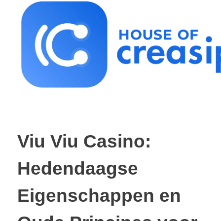
Best Influencer Marketing Agency
Viu Viu Casino:
Hedendaagse
Eigenschappen en