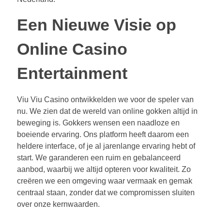
Een Nieuwe Visie op
Online Casino
Entertainment
Viu Viu Casino ontwikkelden we voor de speler van
nu. We zien dat de wereld van online gokken altijd in
beweging is. Gokkers wensen een naadloze en
boeiende ervaring. Ons platform heeft daarom een
heldere interface, of je al jarenlange ervaring hebt of
start. We garanderen een ruim en gebalanceerd
aanbod, waarbij we altijd opteren voor kwaliteit. Zo
creëren we een omgeving waar vermaak en gemak
centraal staan, zonder dat we compromissen sluiten
over onze kernwaarden.