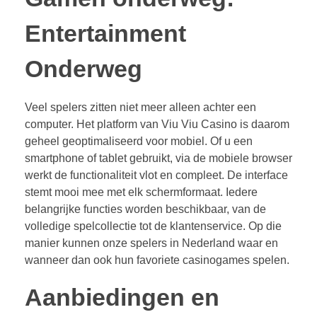
Entertainment
Onderweg
Veel spelers zitten niet meer alleen achter een
computer. Het platform van Viu Viu Casino is daarom
geheel geoptimaliseerd voor mobiel. Of u een
smartphone of tablet gebruikt, via de mobiele browser
werkt de functionaliteit vlot en compleet. De interface
stemt mooi mee met elk schermformaat. Iedere
belangrijke functies worden beschikbaar, van de
volledige spelcollectie tot de klantenservice. Op die
manier kunnen onze spelers in Nederland waar en
wanneer dan ook hun favoriete casinogames spelen.
Aanbiedingen en