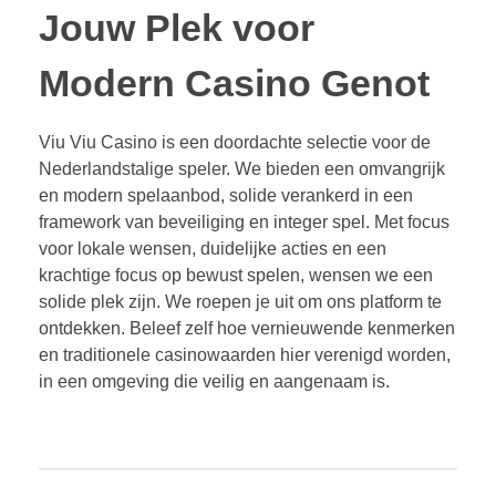
Jouw Plek voor
Modern Casino Genot
Viu Viu Casino is een doordachte selectie voor de
Nederlandstalige speler. We bieden een omvangrijk
en modern spelaanbod, solide verankerd in een
framework van beveiliging en integer spel. Met focus
voor lokale wensen, duidelijke acties en een
krachtige focus op bewust spelen, wensen we een
solide plek zijn. We roepen je uit om ons platform te
ontdekken. Beleef zelf hoe vernieuwende kenmerken
en traditionele casinowaarden hier verenigd worden,
in een omgeving die veilig en aangenaam is.