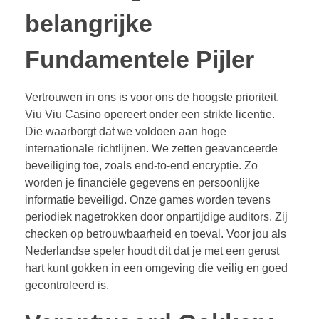
belangrijke
Fundamentele Pijler
Vertrouwen in ons is voor ons de hoogste prioriteit.
Viu Viu Casino opereert onder een strikte licentie.
Die waarborgt dat we voldoen aan hoge
internationale richtlijnen. We zetten geavanceerde
beveiliging toe, zoals end-to-end encryptie. Zo
worden je financiële gegevens en persoonlijke
informatie beveiligd. Onze games worden tevens
periodiek nagetrokken door onpartijdige auditors. Zij
checken op betrouwbaarheid en toeval. Voor jou als
Nederlandse speler houdt dit dat je met een gerust
hart kunt gokken in een omgeving die veilig en goed
gecontroleerd is.